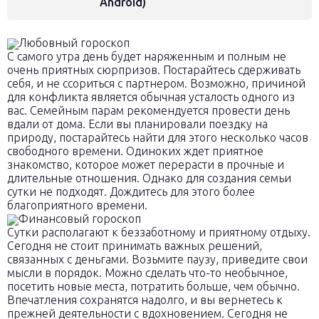
Android)
Любовный гороскоп
С самого утра день будет наряженным и полным не
очень приятных сюрпризов. Постарайтесь сдерживать
себя, и не ссориться с партнером. Возможно, причиной
для конфликта является обычная усталость одного из
вас. Семейным парам рекомендуется провести день
вдали от дома. Если вы планировали поездку на
природу, постарайтесь найти для этого несколько часов
свободного времени. Одиноких ждет приятное
знакомство, которое может перерасти в прочные и
длительные отношения. Однако для создания семьи
сутки не подходят. Дождитесь для этого более
благоприятного времени.
Финансовый гороскоп
Сутки располагают к беззаботному и приятному отдыху.
Сегодня не стоит принимать важных решений,
связанных с деньгами. Возьмите паузу, приведите свои
мысли в порядок. Можно сделать что-то необычное,
посетить новые места, потратить больше, чем обычно.
Впечатления сохранятся надолго, и вы вернетесь к
прежней деятельности с вдохновением. Сегодня не