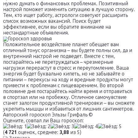
нужно думать о финансовых проблемах. Позитивный
настрой поможет изменить ситуацию в лучшую сторону.
Тем, кто ищет работу, астрологи советуют расширить
список возможных вакансий. Поиск будет
эффективнее, если вы обратите внимание на
нестандартные объявления.
Гороскоп здоровья
Положительное воздействие планет обещает вам
отличный тонус организма – вы будете полны сил, да и
внутренний настрой не подведет. Вместе с тем,
постарайтесь не перетруждаться – чрезмерные
нагрузки перерастут в стресс и переутомление. Ваша
энергия будет буквально кипеть, но не забывайте о
питании – перекусы на ходу и вредные продукты могут
привести к проблемам с пищеварением. Во второй
половине дня постарайтесь найти время и отправиться
в спортзал или на пробежку. Отличное самочувствие
станет залогом продуктивной тренировки – вы сможете
укрепить мышцы и избавиться от лишних сантиметров.
Авторский гороскоп Эльзы Грифаль ©
Оцените, совпал ли Ваш гороскоп:
(
4 721
оценок, среднее:
3,88
из 5)