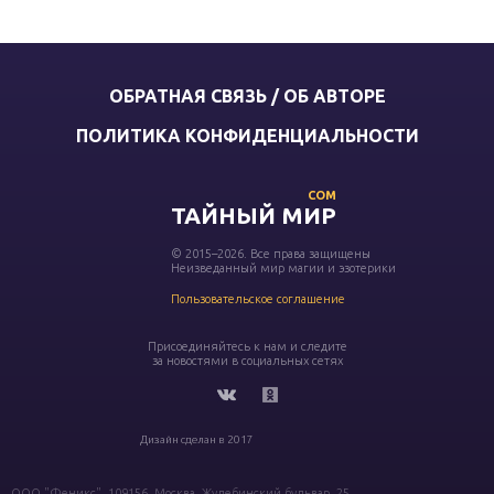
ОБРАТНАЯ СВЯЗЬ / ОБ АВТОРЕ
ПОЛИТИКА КОНФИДЕНЦИАЛЬНОСТИ
COM
ТАЙНЫЙ МИР
© 2015–2026. Все права защищены
Неизведанный мир магии и эзотерики
Пользовательское соглашение
Присоединяйтесь к нам и следите
за новостями в социальных сетях
Дизайн сделан в 2017
ООО "Феникс", 109156, Москва, Жулебинский бульвар, 25