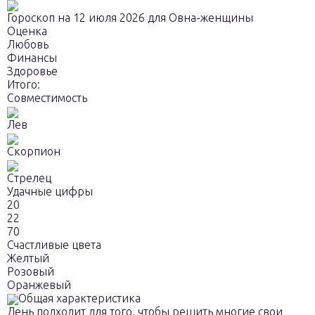
Гороскоп на 12 июля 2026 для Овна-женщины
Оценка
Любовь
Финансы
Здоровье
Итого:
Совместимость
Лев
Скорпион
Стрелец
Удачные цифры
20
22
70
Счастливые цвета
Желтый
Розовый
Оранжевый
Общая характеристика
День подходит для того, чтобы решить многие свои