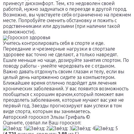
принесут дискомфорт. Тем, кто недоволен своей
работой, нужно задуматься о переезде в другой город.
Возможно, вы чувствуете себя ограниченно на прежнем
месте. Попробуйте сменить обстановку и пожить с
родственниками или друзьями (при наличии такой
возможности).
Гороскоп здоровья
Учитесь контролировать себя в спорте и еде.
Переедание и чрезмерные нагрузки в спортзале
здоровее вас точно не сделают, а только навредят.
Ешьте меньше но чаще, дозируйте занятия спортом. По
поводу работы - умейте чередовать ее с отдыхом.
Важно давать отдохнуть своим глазам и телу, если вы
целый день напряженно сидите за компьютером.
Ближайшее время отлично подойдет для лечения
хронических заболеваний. У вас появится возможность
пообщаться с хорошим врачом,который поможет вам
преодолеть заболевания, которые мучают вас уже не
первый год. Звезды прогнозируют вам успехи в том
виде спорта, которым вы занимаетесь.
Авторский гороскоп Эльзы Грифаль ©
Оцените, совпал ли Ваш гороскоп: