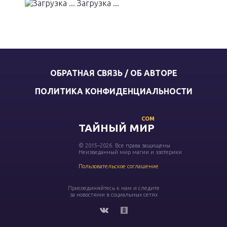
Загрузка ...
ОБРАТНАЯ СВЯЗЬ / ОБ АВТОРЕ
ПОЛИТИКА КОНФИДЕНЦИАЛЬНОСТИ
COM
ТАЙНЫЙ МИР
© 2015–2026. Все права защищены
Неизведанный мир магии и эзотерики
Пользовательское соглашение
Присоединяйтесь к нам и следите
за новостями в социальных сетях