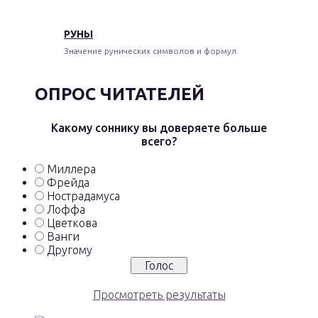
РУНЫ
Значение рунических символов и формул
ОПРОС ЧИТАТЕЛЕЙ
Какому соннику вы доверяете больше
всего?
Миллера
Фрейда
Нострадамуса
Лоффа
Цветкова
Ванги
Другому
Просмотреть результаты