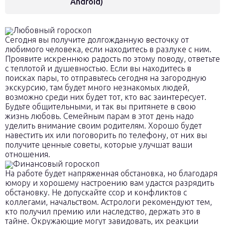
Android)
Любовный гороскоп
Сегодня вы получите долгожданную весточку от
любимого человека, если находитесь в разлуке с ним.
Проявите искреннюю радость по этому поводу, ответьте
с теплотой и душевностью. Если вы находитесь в
поисках пары, то отправьтесь сегодня на загородную
экскурсию, там будет много незнакомых людей,
возможно среди них будет тот, кто вас заинтересует.
Будьте общительными, и так вы притянете в свою
жизнь любовь. Семейным парам в этот день надо
уделить внимание своим родителям. Хорошо будет
навестить их или поговорить по телефону, от них вы
получите ценные советы, которые улучшат ваши
отношения.
Финансовый гороскоп
На работе будет напряженная обстановка, но благодаря
юмору и хорошему настроению вам удастся разрядить
обстановку. Не допускайте ссор и конфликтов с
коллегами, начальством. Астрологи рекомендуют тем,
кто получил премию или наследство, держать это в
тайне. Окружающие могут завидовать, их реакции