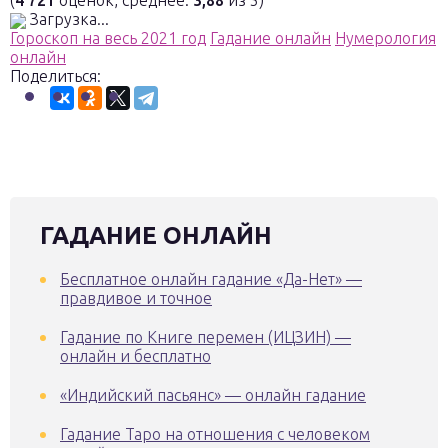
(
4 721
оценок, среднее:
3,88
из 5)
Загрузка...
Гороскоп на весь 2021 год
Гадание онлайн
Нумерология
онлайн
Поделиться:
ГАДАНИЕ ОНЛАЙН
Бесплатное онлайн гадание «Да-Нет» —
правдивое и точное
Гадание по Книге перемен (ИЦЗИН) —
онлайн и бесплатно
«Индийский пасьянс» — онлайн гадание
Гадание Таро на отношения с человеком