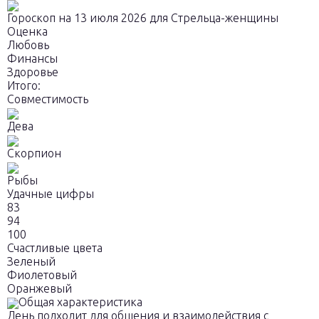
Гороскоп на 13 июля 2026 для Стрельца-женщины
Оценка
Любовь
Финансы
Здоровье
Итого:
Совместимость
Дева
Скорпион
Рыбы
Удачные цифры
83
94
100
Счастливые цвета
Зеленый
Фиолетовый
Оранжевый
Общая характеристика
День подходит для общения и взаимодействия с