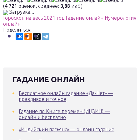
(
4 721
оценок, среднее:
3,88
из 5)
Загрузка...
Гороскоп на весь 2021 год
Гадание онлайн
Нумерология
онлайн
Поделиться:
ГАДАНИЕ ОНЛАЙН
Бесплатное онлайн гадание «Да-Нет» —
правдивое и точное
Гадание по Книге перемен (ИЦЗИН) —
онлайн и бесплатно
«Индийский пасьянс» — онлайн гадание