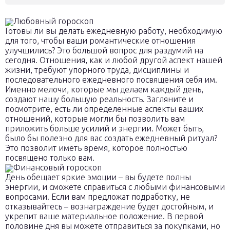
Любовный гороскоп
Готовы ли вы делать ежедневную работу, необходимую
для того, чтобы ваши романтические отношения
улучшились? Это большой вопрос для раздумий на
сегодня. Отношения, как и любой другой аспект нашей
жизни, требуют упорного труда, дисциплины и
последовательного ежедневного посвящения себя им.
Именно мелочи, которые мы делаем каждый день,
создают нашу большую реальность. Загляните и
посмотрите, есть ли определенные аспекты ваших
отношений, которые могли бы позволить вам
приложить больше усилий и энергии. Может быть,
было бы полезно для вас создать ежедневный ритуал?
Это позволит иметь время, которое полностью
посвящено только вам.
Финансовый гороскоп
День обещает яркие эмоции – вы будете полны
энергии, и сможете справиться с любыми финансовыми
вопросами. Если вам предложат подработку, не
отказывайтесь – вознаграждение будет достойным, и
укрепит ваше материальное положение. В первой
половине дня вы можете отправиться за покупками, но