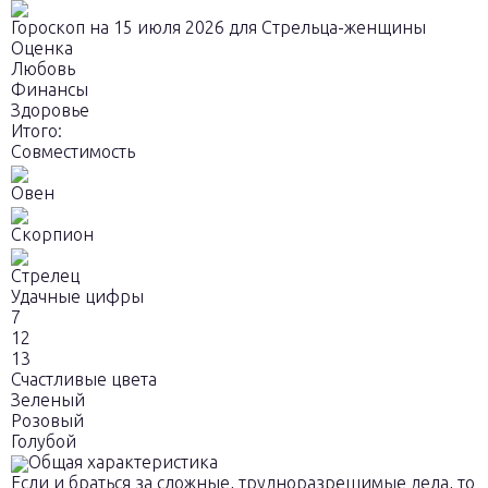
Гороскоп на 15 июля 2026 для Стрельца-женщины
Оценка
Любовь
Финансы
Здоровье
Итого:
Совместимость
Овен
Скорпион
Стрелец
Удачные цифры
7
12
13
Счастливые цвета
Зеленый
Розовый
Голубой
Общая характеристика
Если и браться за сложные, трудноразрешимые дела, то