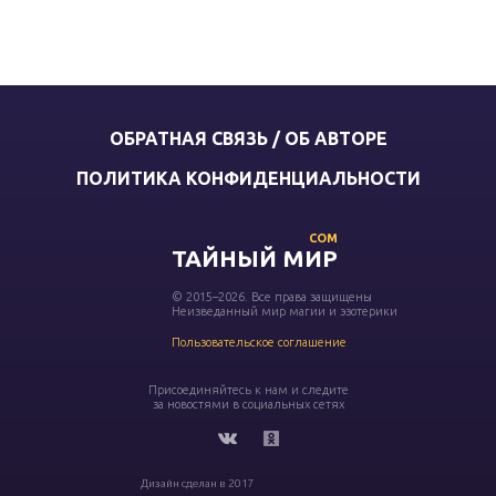
ОБРАТНАЯ СВЯЗЬ / ОБ АВТОРЕ
ПОЛИТИКА КОНФИДЕНЦИАЛЬНОСТИ
COM
ТАЙНЫЙ МИР
© 2015–2026. Все права защищены
Неизведанный мир магии и эзотерики
Пользовательское соглашение
Присоединяйтесь к нам и следите
за новостями в социальных сетях
Дизайн сделан в 2017