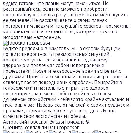
будьте готовы, что планы могут измениться. Не
расстраивайтесь, если не сможете приобрести
понравившуюся вещь сразу – позже вы сможете купить
ее дешевле. Не рассказывайте о своих планах
посторонним людям и не слушайте советов – возможны
конфликты на почве финансов, которые серьезно
испортят вам настроение.
Гороскоп здоровья
Будьте предельно внимательны - в скором будущем
появится вероятность травмоопасных ситуаций,
которые могут нанести большой вред вашему
здоровью и повлечь за собой непоправимые
последствия. Посвятите свободное время встречам с
друзьями. Приятная компания и спокойные разговоры
отвлекут вас от повседневных проблем. Поиграйте в
головоломки и настольные игры - это здорово
потренирует ваш мозг. Побеспокойтесь о своем
душевном спокойствии - сейчас это крайне актуально и
нужно для вас. Избавьтесь от мыслей о своих неудачах и
провалах, ведь они давно тянут вас на дно. Лучше
отметьте свои достоинства и победы.
Авторский гороскоп Эльзы Грифаль ©
Оцените, совпал ли Ваш гороскоп: