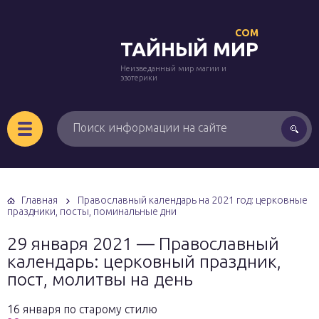
COM
ТАЙНЫЙ МИР
Неизведанный мир магии и
эзотерики
Главная
Православный календарь на 2021 год: церковные
праздники, посты, поминальные дни
29 января 2021 — Православный
календарь: церковный праздник,
пост, молитвы на день
16 января по старому стилю