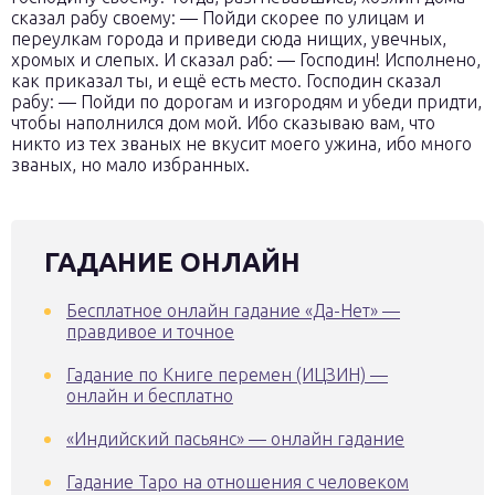
сказал рабу своему: — Пойди скорее по улицам и
переулкам города и приведи сюда нищих, увечных,
хромых и слепых. И сказал раб: — Господин! Исполнено,
как приказал ты, и ещё есть место. Господин сказал
рабу: — Пойди по дорогам и изгородям и убеди придти,
чтобы наполнился дом мой. Ибо сказываю вам, что
никто из тех званых не вкусит моего ужина, ибо много
званых, но мало избранных.
ГАДАНИЕ ОНЛАЙН
Бесплатное онлайн гадание «Да-Нет» —
правдивое и точное
Гадание по Книге перемен (ИЦЗИН) —
онлайн и бесплатно
«Индийский пасьянс» — онлайн гадание
Гадание Таро на отношения с человеком