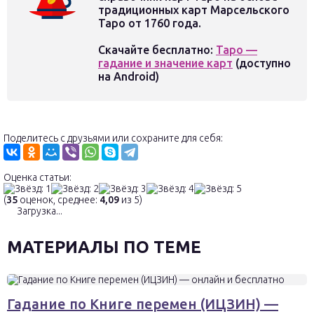
традиционных карт Марсельского
Таро от 1760 года.
Скачайте бесплатно
:
Таро —
гадание и значение карт
(доступно
на Android)
Поделитесь с друзьями или сохраните для себя:
Оценка статьи:
(
35
оценок, среднее:
4,09
из 5)
Загрузка...
МАТЕРИАЛЫ ПО ТЕМЕ
Гадание по Книге перемен (ИЦЗИН) —