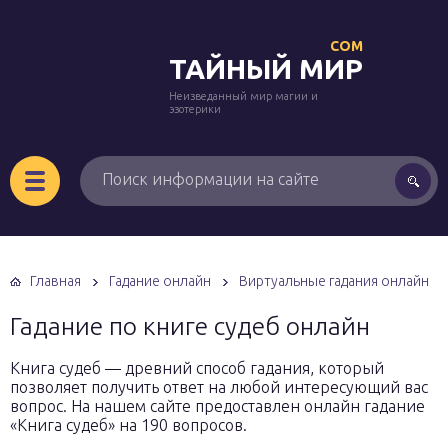
COM
ТАЙНЫЙ МИР
Неизведанный мир магии и
эзотерики
Главная
Гадание онлайн
Виртуальные гадания онлайн
Гадание по книге судеб онлайн
Книга судеб — древний способ гадания, который
позволяет получить ответ на любой интересующий вас
вопрос. На нашем сайте предоставлен онлайн гадание
«Книга судеб» на 190 вопросов.