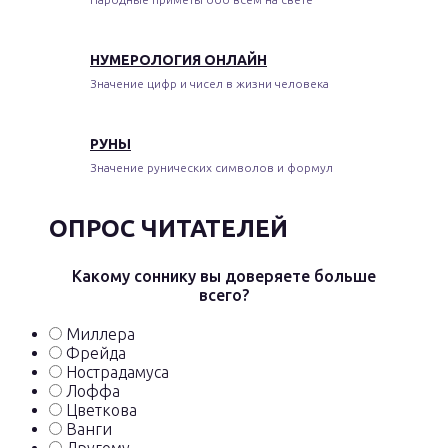
НУМЕРОЛОГИЯ ОНЛАЙН
Значение цифр и чисел в жизни человека
РУНЫ
Значение рунических символов и формул
ОПРОС ЧИТАТЕЛЕЙ
Какому соннику вы доверяете больше
всего?
Миллера
Фрейда
Нострадамуса
Лоффа
Цветкова
Ванги