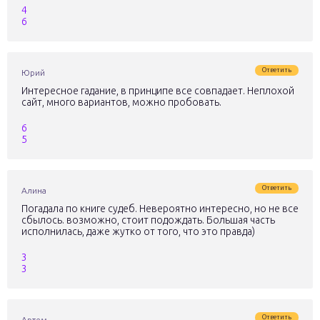
4
6
Ответить
Юрий
Интересное гадание, в принципе все совпадает. Неплохой
сайт, много вариантов, можно пробовать.
6
5
Ответить
Алина
Погадала по книге судеб. Невероятно интересно, но не все
сбылось. возможно, стоит подождать. Большая часть
исполнилась, даже жутко от того, что это правда)
3
3
Ответить
Артем