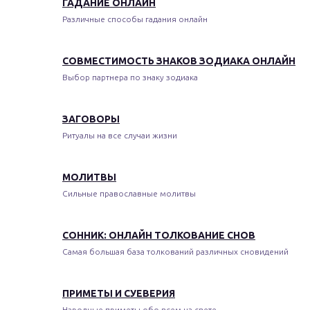
ГАДАНИЕ ОНЛАЙН
Различные способы гадания онлайн
СОВМЕСТИМОСТЬ ЗНАКОВ ЗОДИАКА ОНЛАЙН
Выбор партнера по знаку зодиака
ЗАГОВОРЫ
Ритуалы на все случаи жизни
МОЛИТВЫ
Сильные православные молитвы
СОННИК: ОНЛАЙН ТОЛКОВАНИЕ СНОВ
Самая большая база толкований различных сновидений
ПРИМЕТЫ И СУЕВЕРИЯ
Народные приметы обо всем на свете