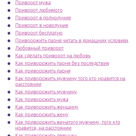
Приворот мужа
Приворот любимого
Приворот в полнолуние
Приворот в новолуние
Приворот бесплатно
Приворожить парня читать в домашних условиях
Любовный приворот
Как сделать приворот на любовь
Как приворожить парня без последствия
Как приворожить парня
Как приворожить мужчину того кто нравится на
расстоянии
Как приворожить мужчину
Как приворожить мужа
Как приворожить женщину
Как приворожить жену
Как приворожить женатого мужчину, того кто
нравится, на расстоянии
Как приворожить девушку