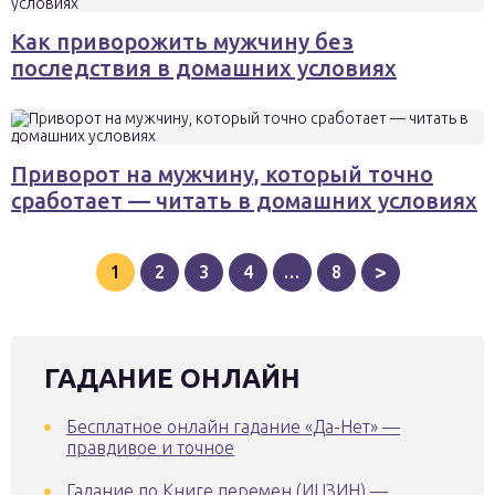
Как приворожить мужчину без
последствия в домашних условиях
Приворот на мужчину, который точно
сработает — читать в домашних условиях
>
1
2
3
4
…
8
ГАДАНИЕ ОНЛАЙН
Бесплатное онлайн гадание «Да-Нет» —
правдивое и точное
Гадание по Книге перемен (ИЦЗИН) —