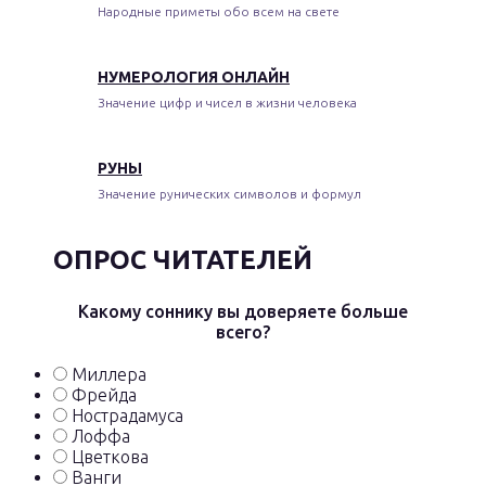
Народные приметы обо всем на свете
НУМЕРОЛОГИЯ ОНЛАЙН
Значение цифр и чисел в жизни человека
РУНЫ
Значение рунических символов и формул
ОПРОС ЧИТАТЕЛЕЙ
Какому соннику вы доверяете больше
всего?
Миллера
Фрейда
Нострадамуса
Лоффа
Цветкова
Ванги