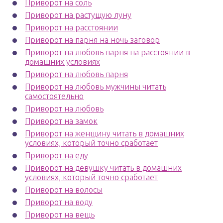
Приворот на соль
Приворот на растущую луну
Приворот на расстоянии
Приворот на парня на ночь заговор
Приворот на любовь парня на расстоянии в
домашних условиях
Приворот на любовь парня
Приворот на любовь мужчины читать
самостоятельно
Приворот на любовь
Приворот на замок
Приворот на женщину читать в домашних
условиях, который точно сработает
Приворот на еду
Приворот на девушку читать в домашних
условиях, который точно сработает
Приворот на волосы
Приворот на воду
Приворот на вещь