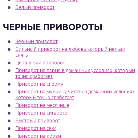
Белый приворот
ЧЕРНЫЕ ПРИВОРОТЫ
Черный приворот
Сильный приворот на любовь который нельзя
снять
Цыганский приворот
Приворот на парня в домашних условиях, который
точно сработает
Приворот на сперму
Приворот на мужчину читать в домашних условиях
который точно сработает
Приворот на месячные
Приворот на сигарете
Быстрый приворот
Приворот на секс
Приворот на крови