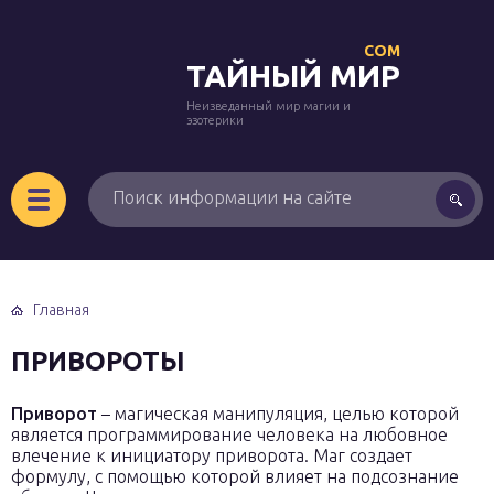
COM
ТАЙНЫЙ МИР
Неизведанный мир магии и
эзотерики
Главная
ПРИВОРОТЫ
Приворот
– магическая манипуляция, целью которой
является программирование человека на любовное
влечение к инициатору приворота. Маг создает
формулу, с помощью которой влияет на подсознание