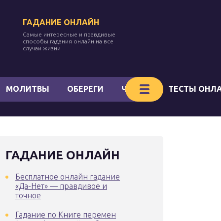
ГАДАНИЕ ОНЛАЙН
Самые интересные и правдивые
способы гадания онлайн на все
случаи жизни
МОЛИТВЫ
ОБЕРЕГИ
ЧАКРЫ
ТЕСТЫ ОНЛ
ГАДАНИЕ ОНЛАЙН
Бесплатное онлайн гадание
«Да-Нет» — правдивое и
точное
Гадание по Книге перемен