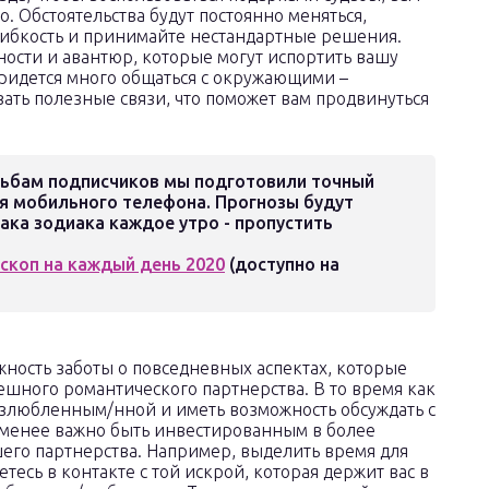
о. Обстоятельства будут постоянно меняться,
 гибкость и принимайте нестандартные решения.
тности и авантюр, которые могут испортить вашу
придется много общаться с окружающими –
зать полезные связи, что поможет вам продвинуться
ьбам подписчиков мы подготовили точный
я мобильного телефона. Прогнозы будут
ака зодиака каждое утро - пропустить
скоп на каждый день 2020
(доступно на
ность заботы о повседневных аспектах, которые
пешного романтического партнерства. В то время как
озлюбленным/нной и иметь возможность обсуждать с
 менее важно быть инвестированным в более
его партнерства. Например, выделить время для
тесь в контакте с той искрой, которая держит вас в