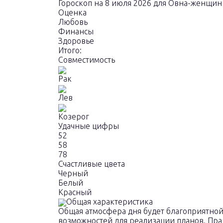
Гороскоп на 8 июля 2026 для Овна-женщи
Оценка
Любовь
Финансы
Здоровье
Итого:
Совместимость
Рак
Лев
Козерог
Удачные цифры
52
58
78
Счастливые цвета
Черный
Белый
Красный
Общая характеристика
Общая атмосфера дня будет благоприятной
возможностей для реализации планов. Прав