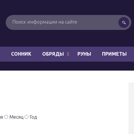
Н
СОННИК
ОБРЯДЫ
РУНЫ
ПРИМЕТЫ
ля
Месяц
Год