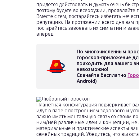
придется действовать и думать очень быстр
поэтому будьте во всеоружии, проявляйте
Вместе с тем, постарайтесь избегать нечес
репутацию. На протяжении всего дня вам 
постарайтесь завоевать их симпатии и завя
вперед.
По многочисленным прос
гороскоп-приложение дл
приходить для вашего зн
невозможно!
Скачайте бесплатно
Горо
Android)
Любовный гороскоп
Планетная конфигурация подчеркивает важ
идут в паре с построением здорового и ус
важно иметь ментальную связь со своим в
ним/ней различные идеи и концепции, не
материальные и практические аспекты ваш
семейных традиций. Убедитесь, что вы остае