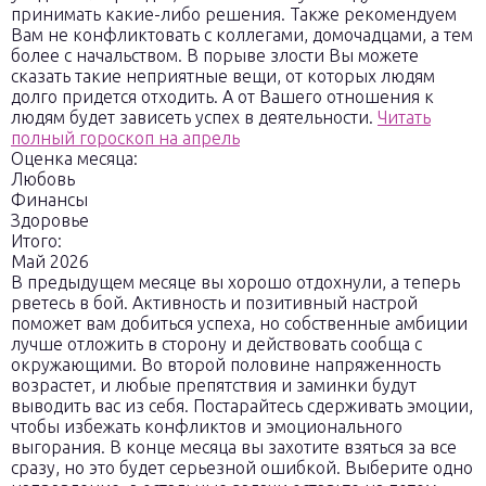
принимать какие-либо решения. Также рекомендуем
Вам не конфликтовать с коллегами, домочадцами, а тем
более с начальством. В порыве злости Вы можете
сказать такие неприятные вещи, от которых людям
долго придется отходить. А от Вашего отношения к
людям будет зависеть успех в деятельности.
Читать
полный гороскоп на апрель
Оценка месяца:
Любовь
Финансы
Здоровье
Итого:
Май 2026
В предыдущем месяце вы хорошо отдохнули, а теперь
рветесь в бой. Активность и позитивный настрой
поможет вам добиться успеха, но собственные амбиции
лучше отложить в сторону и действовать сообща с
окружающими. Во второй половине напряженность
возрастет, и любые препятствия и заминки будут
выводить вас из себя. Постарайтесь сдерживать эмоции,
чтобы избежать конфликтов и эмоционального
выгорания. В конце месяца вы захотите взяться за все
сразу, но это будет серьезной ошибкой. Выберите одно