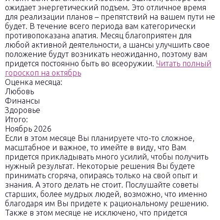
ожидает энергетический подъем. Это отличное время
для реализации планов – препятствий на вашем пути не
будет. В течение всего периода вам категорически
противопоказана апатия. Месяц благоприятен для
любой активной деятельности, а шансы улучшить свое
положение будут возникать неожиданно, поэтому вам
придется постоянно быть во всеоружии.
Читать полный
гороскоп на октябрь
Оценка месяца:
Любовь
Финансы
Здоровье
Итого:
Ноябрь 2026
Если в этом месяце Вы планируете что-то сложное,
масштабное и важное, то имейте в виду, что Вам
придется прикладывать много усилий, чтобы получить
нужный результат. Некоторые решения Вы будете
принимать сгоряча, опираясь только на свой опыт и
знания. А этого делать не стоит. Послушайте советы
старших, более мудрых людей, возможно, что именно
благодаря им Вы придете к рациональному решению.
Также в этом месяце не исключено, что придется