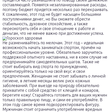
придется часто размышлять по поводу своей денежной
составляющей. Появятся незапланированные расходы,
поэтому бюджет придется несколько раз перекраивать.
К сожалению, этот год не будет насыщен большими
поступлениями денег, но Вы сможете обрести
стабильность, духовное спокойствие, а также
пересмотреть себя и свое отношение к работе и
деньгам, что не менее важно при достижении успеха.
Гороскоп здоровья
Не разменивайтесь по мелочам. Этот год – идеальная
возможность начать заниматься спортом, причём на
профессиональном уровне. Обязательно заручитесь
поддержкой опытного наставника, ни в коем случае не
предпринимайте самодеятельных шагов. Также не
стоит выбирать вид спорта по принуждению,
ориентируйтесь только на свой вкус и свои
предпочтения. Женщинам не стоит забывать о личной
гигиене, в летние месяцы велик риск кожных
заболеваний. При выезде на природу обязательно
прихватите с собой средство от клещей и комаров,
берегите кожу! Старайтесь готовить для ваших мужчин
только правильную пищу, и сами ее употребляйте. В
этом году самое время подкорректировать фигуру.
Мужчинам стоит ограничить употребление вредных