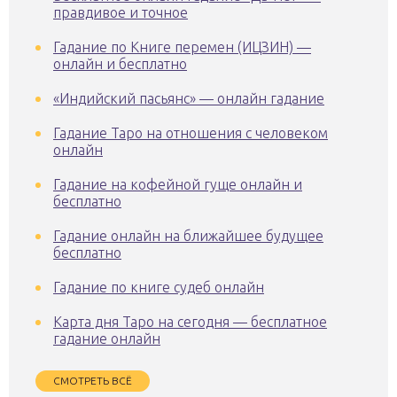
правдивое и точное
Гадание по Книге перемен (ИЦЗИН) —
онлайн и бесплатно
«Индийский пасьянс» — онлайн гадание
Гадание Таро на отношения с человеком
онлайн
Гадание на кофейной гуще онлайн и
бесплатно
Гадание онлайн на ближайшее будущее
бесплатно
Гадание по книге судеб онлайн
Карта дня Таро на сегодня — бесплатное
гадание онлайн
СМОТРЕТЬ ВСЁ