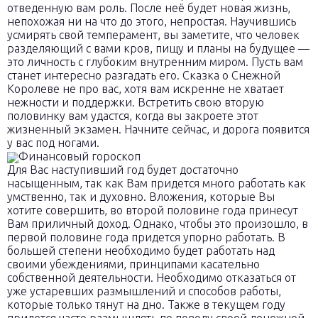
отведенную вам роль. После неё будет новая жизнь,
непохожая ни на что до этого, непростая. Научившись
усмирять свой темперамент, вы заметите, что человек
разделяющий с вами кров, пищу и планы на будущее —
это личность с глубоким внутренним миром. Пусть вам
станет интересно разгадать его. Сказка о Снежной
Королеве не про вас, хотя вам искренне не хватает
нежности и поддержки. Встретить свою вторую
половинку вам удастся, когда вы закроете этот
жизненный экзамен. Начните сейчас, и дорога появится
у вас под ногами.
Финансовый гороскоп
Для Вас наступивший год будет достаточно
насыщенным, так как Вам придется много работать как
умственно, так и духовно. Вложения, которые Вы
хотите совершить, во второй половине года принесут
Вам приличный доход. Однако, чтобы это произошло, в
первой половине года придется упорно работать. В
большей степени необходимо будет работать над
своими убеждениями, принципами касательно
собственной деятельности. Необходимо отказаться от
уже устаревших размышлений и способов работы,
которые только тянут на дно. Также в текущем году