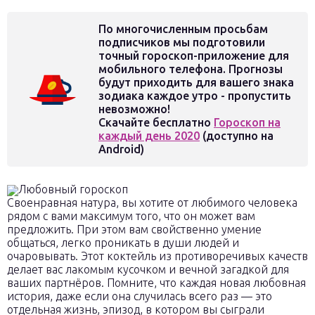
По многочисленным просьбам
подписчиков мы подготовили
точный гороскоп-приложение для
мобильного телефона. Прогнозы
будут приходить для вашего знака
зодиака каждое утро - пропустить
невозможно!
Скачайте бесплатно
Гороскоп на
каждый день 2020
(доступно на
Android)
Любовный гороскоп
Своенравная натура, вы хотите от любимого человека
рядом с вами максимум того, что он может вам
предложить. При этом вам свойственно умение
общаться, легко проникать в души людей и
очаровывать. Этот коктейль из противоречивых качеств
делает вас лакомым кусочком и вечной загадкой для
ваших партнёров. Помните, что каждая новая любовная
история, даже если она случилась всего раз — это
отдельная жизнь, эпизод, в котором вы сыграли