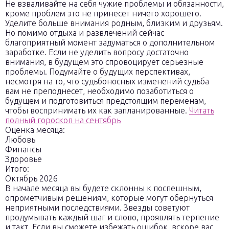
Не взваливайте на себя чужие проблемы и обязанности,
кроме проблем это не принесет ничего хорошего.
Уделите больше внимания родным, близким и друзьям.
Но помимо отдыха и развлечений сейчас
благоприятный момент задуматься о дополнительном
заработке. Если не уделить вопросу достаточно
внимания, в будущем это спровоцирует серьезные
проблемы. Подумайте о будущих перспективах,
несмотря на то, что судьбоносных изменений судьба
вам не преподнесет, необходимо позаботиться о
будущем и подготовиться предстоящим переменам,
чтобы воспринимать их как запланированные.
Читать
полный гороскоп на сентябрь
Оценка месяца:
Любовь
Финансы
Здоровье
Итого:
Октябрь 2026
В начале месяца вы будете склонны к поспешным,
опрометчивым решениям, которые могут обернуться
неприятными последствиями. Звезды советуют
продумывать каждый шаг и слово, проявлять терпение
и такт. Если вы сможете избежать ошибок, вскоре вас