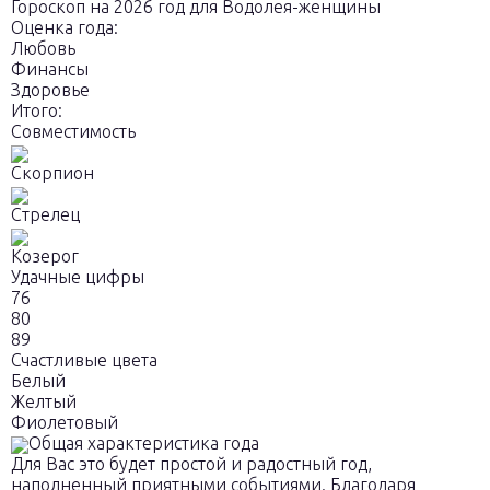
Гороскоп на 2026 год для Водолея-женщины
Оценка года:
Любовь
Финансы
Здоровье
Итого:
Совместимость
Скорпион
Стрелец
Козерог
Удачные цифры
76
80
89
Счастливые цвета
Белый
Желтый
Фиолетовый
Общая характеристика года
Для Вас это будет простой и радостный год,
наполненный приятными событиями. Благодаря