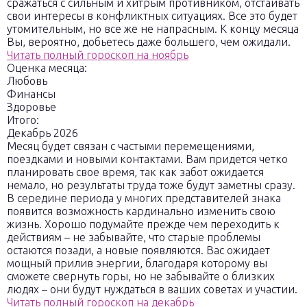
сражаться с сильным и хитрым противником, отстаивать
свои интересы в конфликтных ситуациях. Все это будет
утомительным, но все же не напрасным. К концу месяца
Вы, вероятно, добьетесь даже большего, чем ожидали.
Читать полный гороскоп на ноябрь
Оценка месяца:
Любовь
Финансы
Здоровье
Итого:
Декабрь 2026
Месяц будет связан с частыми перемещениями,
поездками и новыми контактами. Вам придется четко
планировать свое время, так как забот ожидается
немало, но результаты труда тоже будут заметны сразу.
В середине периода у многих представителей знака
появится возможность кардинально изменить свою
жизнь. Хорошо подумайте прежде чем переходить к
действиям – не забывайте, что старые проблемы
остаются позади, а новые появляются. Вас ожидает
мощный прилив энергии, благодаря которому вы
сможете свернуть горы, но не забывайте о близких
людях – они будут нуждаться в ваших советах и участии.
Читать полный гороскоп на декабрь