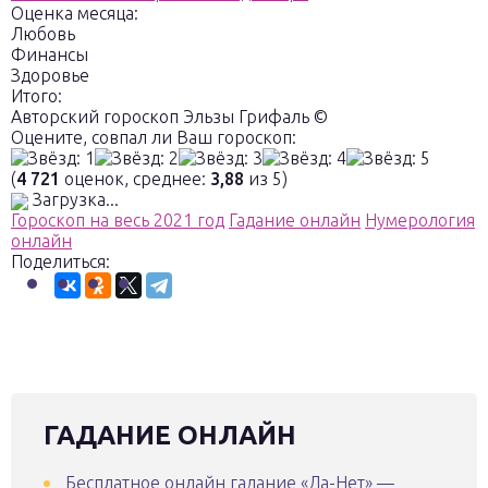
Оценка месяца:
Любовь
Финансы
Здоровье
Итого:
Авторский гороскоп Эльзы Грифаль ©
Оцените, совпал ли Ваш гороскоп:
(
4 721
оценок, среднее:
3,88
из 5)
Загрузка...
Гороскоп на весь 2021 год
Гадание онлайн
Нумерология
онлайн
Поделиться:
ГАДАНИЕ ОНЛАЙН
Бесплатное онлайн гадание «Да-Нет» —