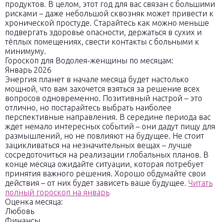
продуктов. В целом, этот год для вас связан с большими
рисками – даже небольшой сквозняк может привести к
хронической простуде. Старайтесь как можно меньше
подвергать здоровье опасности, держаться в сухих и
тёплых помещениях, свести контакты с больными к
минимуму.
Гороскоп для Водолея-женщины по месяцам:
Январь 2026
Энергия планет в начале месяца будет настолько
мощной, что вам захочется взяться за решение всех
вопросов одновременно. Позитивный настрой – это
отлично, но постарайтесь выбрать наиболее
перспективные направления. В середине периода вас
ждет немало интересных событий – они дадут пищу для
размышлений, но не повлияют на будущее. Не стоит
зацикливаться на незначительных вещах – лучше
сосредоточиться на реализации глобальных планов. В
конце месяца ожидайте ситуации, которая потребует
принятия важного решения. Хорошо обдумайте свои
действия – от них будет зависеть ваше будущее.
Читать
полный гороскоп на январь
Оценка месяца:
Любовь
Финансы