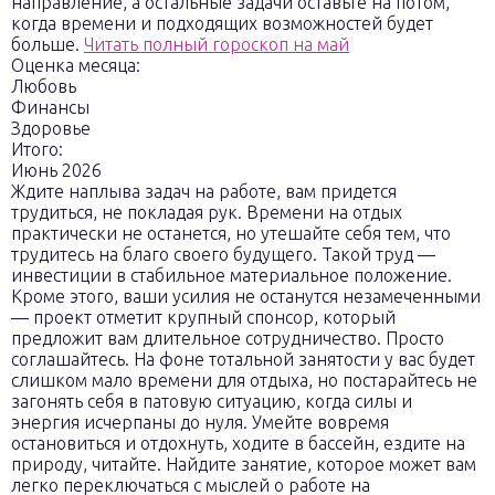
направление, а остальные задачи оставьте на потом,
когда времени и подходящих возможностей будет
больше.
Читать полный гороскоп на май
Оценка месяца:
Любовь
Финансы
Здоровье
Итого:
Июнь 2026
Ждите наплыва задач на работе, вам придется
трудиться, не покладая рук. Времени на отдых
практически не останется, но утешайте себя тем, что
трудитесь на благо своего будущего. Такой труд —
инвестиции в стабильное материальное положение.
Кроме этого, ваши усилия не останутся незамеченными
— проект отметит крупный спонсор, который
предложит вам длительное сотрудничество. Просто
соглашайтесь. На фоне тотальной занятости у вас будет
слишком мало времени для отдыха, но постарайтесь не
загонять себя в патовую ситуацию, когда силы и
энергия исчерпаны до нуля. Умейте вовремя
остановиться и отдохнуть, ходите в бассейн, ездите на
природу, читайте. Найдите занятие, которое может вам
легко переключаться с мыслей о работе на