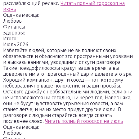
расслабляющий релакс.
Читать полный гороскоп на
июнь
Оценка месяца:
Любовь
Финансы
Здоровье
Итого:
Июль 2026
Избегайте людей, которые не выполняют своих
обязательств и объясняют это пространными уловками
и высказываниями, уводящими от сути разговора.
Такие псевдофилософы крадут ваше время, а вы
доверяете им этот драгоценный дар и делаете это зря.
Хороший компаньон, друг и сосед — тот, которому
небезразлично ваше положение и ваши просьбы.
Оставьте дружбу с необязательными людьми, если они
не исправляются ни сегодня, ни через год. Наверняка,
они не будут чувствовать угрызения совести, а вам
станет легче, и на их место придут другие люди. В
разговоре с людьми старайтесь всегда сказать
последнее слово.
Читать полный гороскоп на июль
Оценка месяца:
Любовь
Финансы