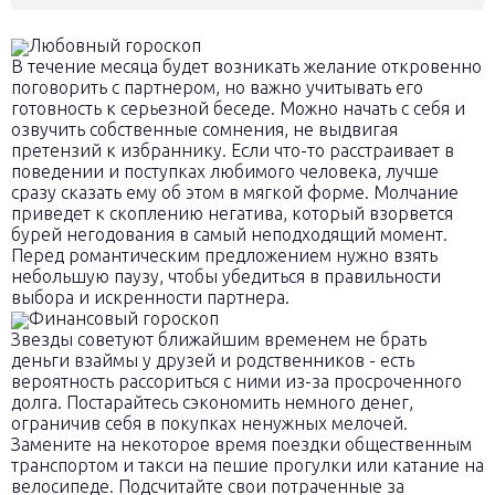
Любовный гороскоп
В течение месяца будет возникать желание откровенно
поговорить с партнером, но важно учитывать его
готовность к серьезной беседе. Можно начать с себя и
озвучить собственные сомнения, не выдвигая
претензий к избраннику. Если что-то расстраивает в
поведении и поступках любимого человека, лучше
сразу сказать ему об этом в мягкой форме. Молчание
приведет к скоплению негатива, который взорвется
бурей негодования в самый неподходящий момент.
Перед романтическим предложением нужно взять
небольшую паузу, чтобы убедиться в правильности
выбора и искренности партнера.
Финансовый гороскоп
Звезды советуют ближайшим временем не брать
деньги взаймы у друзей и родственников - есть
вероятность рассориться с ними из-за просроченного
долга. Постарайтесь сэкономить немного денег,
ограничив себя в покупках ненужных мелочей.
Замените на некоторое время поездки общественным
транспортом и такси на пешие прогулки или катание на
велосипеде. Подсчитайте свои потраченные за