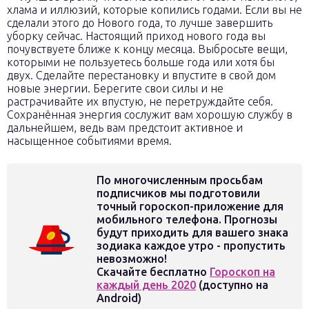
хлама и иллюзий, которые копились годами. Если вы не
сделали этого до Нового года, то лучше завершить
уборку сейчас. Настоящий приход нового года вы
почувствуете ближе к концу месяца. Выбросьте вещи,
которыми не пользуетесь больше года или хотя бы
двух. Сделайте перестановку и впустите в свой дом
новые энергии. Берегите свои силы и не
растрачивайте их впустую, не перетруждайте себя.
Сохранённая энергия сослужит вам хорошую службу в
дальнейшем, ведь вам предстоит активное и
насыщенное событиями время.
По многочисленным просьбам
подписчиков мы подготовили
точный гороскоп-приложение для
мобильного телефона. Прогнозы
будут приходить для вашего знака
зодиака каждое утро - пропустить
невозможно!
Скачайте бесплатно
Гороскоп на
каждый день 2020
(доступно на
Android)