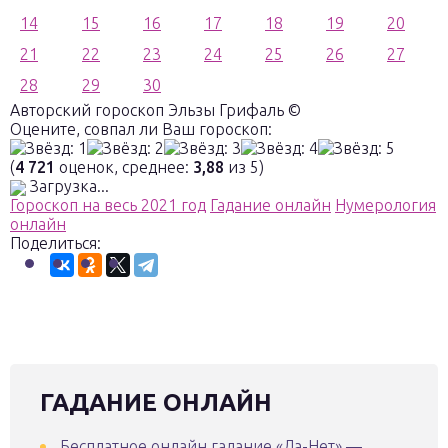
14
15
16
17
18
19
20
21
22
23
24
25
26
27
28
29
30
Авторский гороскоп Эльзы Грифаль ©
Оцените, совпал ли Ваш гороскоп:
(
4 721
оценок, среднее:
3,88
из 5)
Загрузка...
Гороскоп на весь 2021 год
Гадание онлайн
Нумерология
онлайн
Поделиться:
ГАДАНИЕ ОНЛАЙН
Бесплатное онлайн гадание «Да-Нет» —