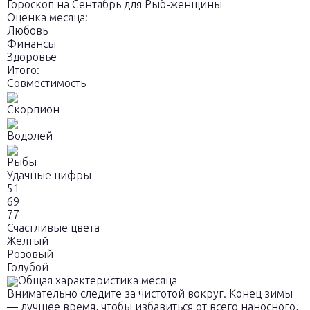
Гороскоп на Сентябрь для Рыб-женщины
Оценка месяца:
Любовь
Финансы
Здоровье
Итого:
Совместимость
Скорпион
Водолей
Рыбы
Удачные цифры
51
69
77
Счастливые цвета
Желтый
Розовый
Голубой
Общая характеристика месяца
Внимательно следите за чистотой вокруг. Конец зимы
— лучшее время, чтобы избавиться от всего наносного,