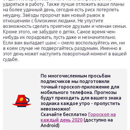
ударяться в работу. Также лучше отложить ваши планы
на более удачный день, сегодня есть риск потерпеть
неудачу. Звёзды пророчат вам новый рывок в
отношениях с близкими людьми. Не упустите
возможность сделать приятное друзьям и членам семьи.
Кроме этого, не забудьте о детях. Самое время чем-
нибудь их порадовать, пусть даже и незначительно.
Если вам выпадает шанс – смело воспользуйтесь им, ни
в коем случае не подвергайтесь раздумьям. Именно в
этот день может наступить поворотный момент в вашей
судьбе.
По многочисленным просьбам
подписчиков мы подготовили
точный гороскоп-приложение для
мобильного телефона. Прогнозы
будут приходить для вашего знака
зодиака каждое утро - пропустить
невозможно!
Скачайте бесплатно
Гороскоп на
каждый день 2020
(доступно на
Android)