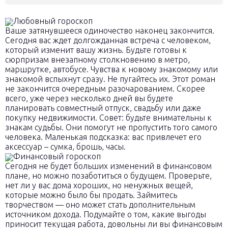
Любовный гороскоп
Ваше затянувшееся одиночество наконец закончится.
Сегодня вас ждет долгожданная встреча с человеком,
который изменит вашу жизнь. Будьте готовы к
сюрпризам внезапному столкновению в метро,
маршрутке, автобусе. Чувства к новому знакомому или
знакомой вспыхнут сразу. Не пугайтесь их. Этот роман
не закончится очередным разочарованием. Скорее
всего, уже через несколько дней вы будете
планировать совместный отпуск, свадьбу или даже
покупку недвижимости. Совет: будьте внимательны к
знакам судьбы. Они помогут не пропустить того самого
человека. Маленькая подсказка: вас привлечет его
аксессуар – сумка, брошь, часы.
Финансовый гороскоп
Сегодня не будет больших изменений в финансовом
плане, но можно позаботиться о будущем. Проверьте,
нет ли у вас дома хороших, но ненужных вещей,
которые можно было бы продать. Займитесь
творчеством — оно может стать дополнительным
источником дохода. Подумайте о том, какие выгоды
приносит текущая работа, довольны ли вы финансовым