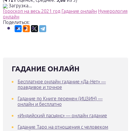
(
4 721
оценок, среднее:
3,88
из 5)
Загрузка...
Гороскоп на весь 2021 год
Гадание онлайн
Нумерология
онлайн
Поделиться:
ГАДАНИЕ ОНЛАЙН
Бесплатное онлайн гадание «Да-Нет» —
правдивое и точное
Гадание по Книге перемен (ИЦЗИН) —
онлайн и бесплатно
«Индийский пасьянс» — онлайн гадание
Гадание Таро на отношения с человеком