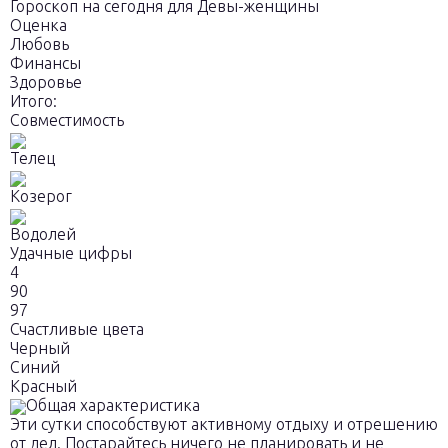
Гороскоп на сегодня для Девы-женщины
Оценка
Любовь
Финансы
Здоровье
Итого:
Совместимость
Телец
Козерог
Водолей
Удачные цифры
4
90
97
Счастливые цвета
Черный
Синий
Красный
Общая характеристика
Эти сутки способствуют активному отдыху и отрешению
от дел. Постарайтесь ничего не планировать и не