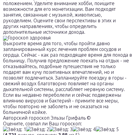
положением. Уделите внимание хобби, поищите
возможности для его монетизации. Вам подходят
занятия, связанные с музыкой, живописью,
рукоделием. Оцените свои перспективы в этих и
других направлениях, чтобы определить
дополнительные источники дохода.
Гороскоп здоровья
Выкроите время для того, чтобы пройти давно
запланированный курс лечения проблем сосудов и
сердца. Сейчас - как раз подходящее время для похода в
больницу. Получив предложение поехать на отдых - не
отказывайтесь, подобные путешествия не только
подарят вам кучу позитивных впечатлений, но и
позволят подлечиться. Запланируйте поездку в горы -
свежий воздух благотворно повлияет на органы
дыхательной системы, расслабляет нервную систему.
Если вы недавно переболели и сейчас подвержены
влиянию вирусов и бактерий - примите все меры,
чтобы повторно не заболеть и не оказаться на
больничной койке.
Авторский гороскоп Эльзы Грифаль ©
Оцените, совпал ли Ваш гороскоп: