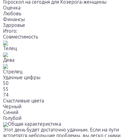
Гороскоп на сегодня для Козерога-женщины
Оценка
Любовь
Финансы
Здоровье
Итого:
Совместимость
Телец
Дева
Стрелец
Удачные цифры
50
55
74
Счастливые цвета
Черный
Синий
Голубой
Общая характеристика
Этот день будет достаточно удачным. Если на пути
встретятся небольшие проблемы, вы легко с ними