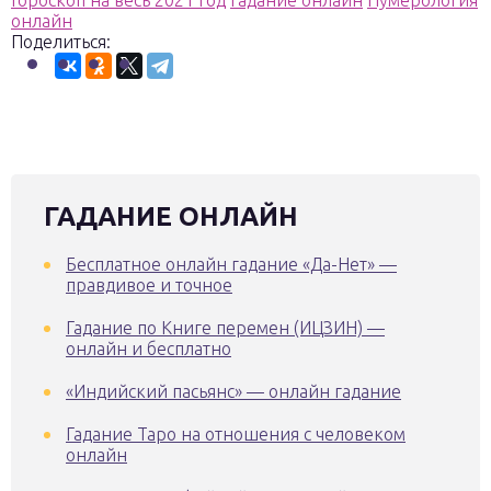
Гороскоп на весь 2021 год
Гадание онлайн
Нумерология
онлайн
Поделиться:
ГАДАНИЕ ОНЛАЙН
Бесплатное онлайн гадание «Да-Нет» —
правдивое и точное
Гадание по Книге перемен (ИЦЗИН) —
онлайн и бесплатно
«Индийский пасьянс» — онлайн гадание
Гадание Таро на отношения с человеком
онлайн