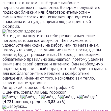
спешить с ответом – выберите наиболее
перспективные направления. Вечером подумайте о
подарках близким или благотворительности –
финансовое состояние позволяет преподнести
знакомым или нуждающимся людям приятный
сюрприз.
Гороскоп здоровья
В эти дни вы ощутите на себе резкое изменение
погоды, которая вас окружает. Вы не сможете с
удовольствием ходить на работу или по магазинам,
потому что холода, вступившие на местности, где вы
живете, будут тревожить вас. От холода необходимо
обязательно правильно защищаться, поэтому уделите
внимание своей одежде и питанию. Вам необходимо
подобрать правильный образ, который будет создавать
для вас благоприятные теплые и комфортные
ощущения. Именно от того, насколько вам тепло,
зависит ваше здоровье.
Авторский гороскоп Эльзы Грифаль ©
Оцените, совпал ли Ваш гороскоп:
(
4 721
оценок, среднее:
3,88
из 5)
Загрузка...