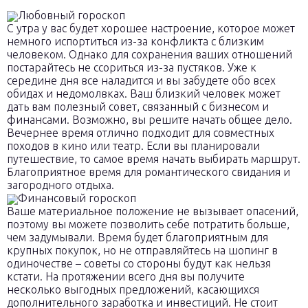
Любовный гороскоп
С утра у вас будет хорошее настроение, которое может
немного испортиться из-за конфликта с близким
человеком. Однако для сохранения ваших отношений
постарайтесь не ссориться из-за пустяков. Уже к
середине дня все наладится и вы забудете обо всех
обидах и недомолвках. Ваш близкий человек может
дать вам полезный совет, связанный с бизнесом и
финансами. Возможно, вы решите начать общее дело.
Вечернее время отлично подходит для совместных
походов в кино или театр. Если вы планировали
путешествие, то самое время начать выбирать маршрут.
Благоприятное время для романтического свидания и
загородного отдыха.
Финансовый гороскоп
Ваше материальное положение не вызывает опасений,
поэтому вы можете позволить себе потратить больше,
чем задумывали. Время будет благоприятным для
крупных покупок, но не отправляйтесь на шопинг в
одиночестве – советы со стороны будут как нельзя
кстати. На протяжении всего дня вы получите
несколько выгодных предложений, касающихся
дополнительного заработка и инвестиций. Не стоит