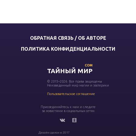
ОБРАТНАЯ СВЯЗЬ / ОБ АВТОРЕ
ПОЛИТИКА КОНФИДЕНЦИАЛЬНОСТИ
COM
ТАЙНЫЙ МИР
© 2015–2026. Все права защищены
Неизведанный мир магии и эзотерики
Пользовательское соглашение
Присоединяйтесь к нам и следите
за новостями в социальных сетях
Дизайн сделан в 2017