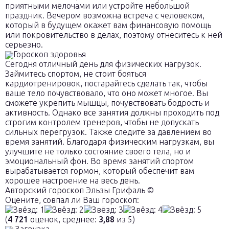
приятными мелочами или устройте небольшой
праздник. Вечером возможна встреча с человеком,
который в будущем окажет вам финансовую помощь
или покровительство в делах, поэтому отнеситесь к ней
серьезно.
Гороскоп здоровья
Сегодня отличный день для физических нагрузок.
Займитесь спортом, не стоит бояться
кардиотренировок, постарайтесь сделать так, чтобы
ваше тело почувствовало, что оно может многое. Вы
сможете укрепить мышцы, почувствовать бодрость и
активность. Однако все занятия должны проходить под
строгим контролем тренеров, чтобы не допускать
сильных перегрузок. Также следите за давлением во
время занятий. Благодаря физическим нагрузкам, вы
улучшите не только состояние своего тела, но и
эмоциональный фон. Во время занятий спортом
вырабатывается гормон, который обеспечит вам
хорошее настроение на весь день.
Авторский гороскоп Эльзы Грифаль ©
Оцените, совпал ли Ваш гороскоп:
(
4 721
оценок, среднее:
3,88
из 5)