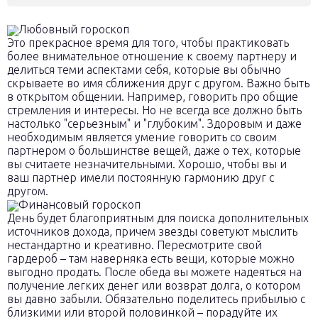
Любовный гороскоп
Это прекрасное время для того, чтобы практиковать
более внимательное отношение к своему партнеру и
делиться теми аспектами себя, которые вы обычно
скрываете во имя сближения друг с другом. Важно быть
в открытом общении. Например, говорить про общие
стремления и интересы. Но не всегда все должно быть
настолько "серьезным" и "глубоким". Здоровым и даже
необходимым является умение говорить со своим
партнером о большинстве вещей, даже о тех, которые
вы считаете незначительными. Хорошо, чтобы вы и
ваш партнер имели постоянную гармонию друг с
другом.
Финансовый гороскоп
День будет благоприятным для поиска дополнительных
источников дохода, причем звезды советуют мыслить
нестандартно и креативно. Пересмотрите свой
гардероб – там наверняка есть вещи, которые можно
выгодно продать. После обеда вы можете надеяться на
получение легких денег или возврат долга, о котором
вы давно забыли. Обязательно поделитесь прибылью с
близкими или второй половинкой – порадуйте их