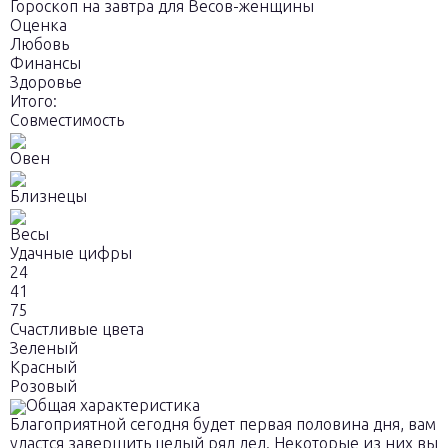
Гороскоп на завтра для Весов-женщины
Оценка
Любовь
Финансы
Здоровье
Итого:
Совместимость
Овен
Близнецы
Весы
Удачные цифры
24
41
75
Счастливые цвета
Зеленый
Красный
Розовый
Общая характеристика
Благоприятной сегодня будет первая половина дня, вам
удастся завершить целый ряд дел. Некоторые из них вы