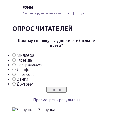
РУНЫ
Значение рунических символов и формул
ОПРОС ЧИТАТЕЛЕЙ
Какому соннику вы доверяете больше
всего?
Миллера
Фрейда
Нострадамуса
Лоффа
Цветкова
Ванги
Другому
Просмотреть результаты
Загрузка ...