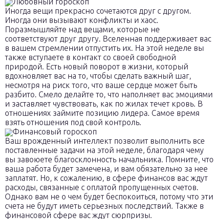
Любовный гороскоп
Иногда вещи прекрасно сочетаются друг с другом.
Иногда они вызывают конфликты и хаос.
Поразмышляйте над вещами, которые не
соответствуют друг другу. Вселенная поддерживает вас
в вашем стремлении отпустить их. На этой неделе вы
также вступаете в контакт со своей свободной
природой. Есть новый поворот в жизни, который
вдохновляет вас на то, чтобы сделать важный шаг,
несмотря на риск того, что ваше сердце может быть
разбито. Смело делайте то, что наполняет вас эмоциями
и заставляет чувствовать, как по жилах течет кровь. В
отношениях займите позицию лидера. Самое время
взять отношения под свой контроль.
Финансовый гороскоп
Ваш врожденный интеллект позволит выполнить все
поставленные задачи на этой неделе, благодаря чему
вы завоюете благосклонность начальника. Помните, что
ваша работа будет замечена, и вам обязательно за нее
заплатят. Но, к сожалению, в сфере финансов вас ждут
расходы, связанные с оплатой пропущенных счетов.
Однако вам не о чем будет беспокоиться, потому что эти
счета не будут иметь серьезных последствий. Также в
финансовой сфере вас ждут сюрпризы.