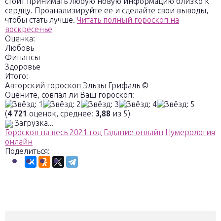
стоит принимать любую новую информацию близко к
сердцу. Проанализируйте ее и сделайте свои выводы,
чтобы стать лучше.
Читать полный гороскоп на
воскресенье
Оценка:
Любовь
Финансы
Здоровье
Итого:
Авторский гороскоп Эльзы Грифаль ©
Оцените, совпал ли Ваш гороскоп:
(
4 721
оценок, среднее:
3,88
из 5)
Загрузка...
Гороскоп на весь 2021 год
Гадание онлайн
Нумерология
онлайн
Поделиться: