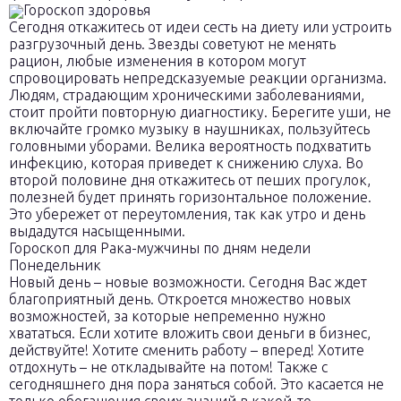
Гороскоп здоровья
Сегодня откажитесь от идеи сесть на диету или устроить
разгрузочный день. Звезды советуют не менять
рацион, любые изменения в котором могут
спровоцировать непредсказуемые реакции организма.
Людям, страдающим хроническими заболеваниями,
стоит пройти повторную диагностику. Берегите уши, не
включайте громко музыку в наушниках, пользуйтесь
головными уборами. Велика вероятность подхватить
инфекцию, которая приведет к снижению слуха. Во
второй половине дня откажитесь от пеших прогулок,
полезней будет принять горизонтальное положение.
Это убережет от переутомления, так как утро и день
выдадутся насыщенными.
Гороскоп для Рака-мужчины по дням недели
Понедельник
Новый день – новые возможности. Сегодня Вас ждет
благоприятный день. Откроется множество новых
возможностей, за которые непременно нужно
хвататься. Если хотите вложить свои деньги в бизнес,
действуйте! Хотите сменить работу – вперед! Хотите
отдохнуть – не откладывайте на потом! Также с
сегодняшнего дня пора заняться собой. Это касается не