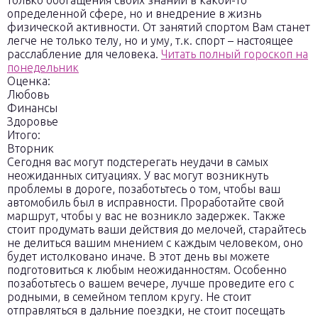
только обогащения своих знаний в какой-то
определенной сфере, но и внедрение в жизнь
физической активности. От занятий спортом Вам станет
легче не только телу, но и уму, т.к. спорт – настоящее
расслабление для человека.
Читать полный гороскоп на
понедельник
Оценка:
Любовь
Финансы
Здоровье
Итого:
Вторник
Сегодня вас могут подстерегать неудачи в самых
неожиданных ситуациях. У вас могут возникнуть
проблемы в дороге, позаботьтесь о том, чтобы ваш
автомобиль был в исправности. Проработайте свой
маршрут, чтобы у вас не возникло задержек. Также
стоит продумать ваши действия до мелочей, старайтесь
не делиться вашим мнением с каждым человеком, оно
будет истолковано иначе. В этот день вы можете
подготовиться к любым неожиданностям. Особенно
позаботьтесь о вашем вечере, лучше проведите его с
родными, в семейном теплом кругу. Не стоит
отправляться в дальние поездки, не стоит посещать