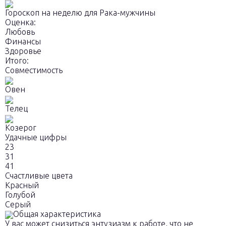
Гороскоп на неделю для Рака-мужчины
Оценка:
Любовь
Финансы
Здоровье
Итого:
Совместимость
Овен
Телец
Козерог
Удачные цифры
23
31
41
Счастливые цвета
Красный
Голубой
Серый
Общая характеристика
У вас может снизиться энтузиазм к работе, что не