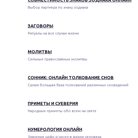
СОВМЕСТИМОСТЬ ЗНАКОВ ЗОДИАКА ОНЛАЙН
Выбор партнера по знаку зодиака
ЗАГОВОРЫ
Ритуалы на все случаи жизни
МОЛИТВЫ
Сильные православные молитвы
СОННИК: ОНЛАЙН ТОЛКОВАНИЕ СНОВ
Самая большая база толкований различных сновидений
ПРИМЕТЫ И СУЕВЕРИЯ
Народные приметы обо всем на свете
НУМЕРОЛОГИЯ ОНЛАЙН
Значение цифр и чисел в жизни человека