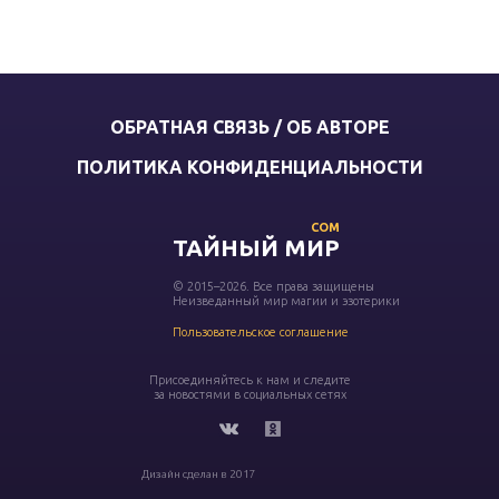
ОБРАТНАЯ СВЯЗЬ / ОБ АВТОРЕ
ПОЛИТИКА КОНФИДЕНЦИАЛЬНОСТИ
COM
ТАЙНЫЙ МИР
© 2015–2026. Все права защищены
Неизведанный мир магии и эзотерики
Пользовательское соглашение
Присоединяйтесь к нам и следите
за новостями в социальных сетях
Дизайн сделан в 2017