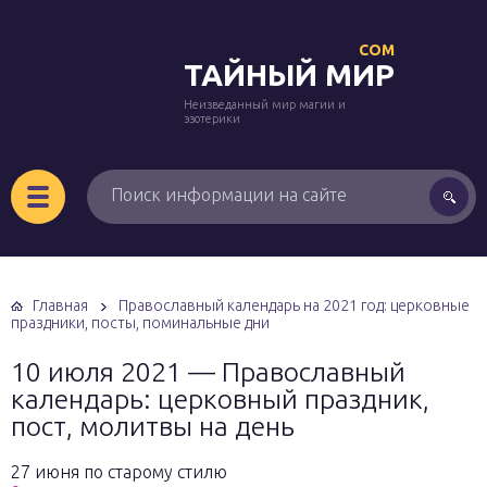
COM
ТАЙНЫЙ МИР
Неизведанный мир магии и
эзотерики
Главная
Православный календарь на 2021 год: церковные
праздники, посты, поминальные дни
10 июля 2021 — Православный
календарь: церковный праздник,
пост, молитвы на день
27 июня по старому стилю