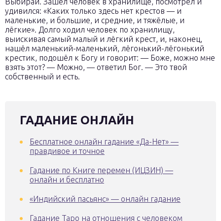
Выбирай. Зашёл человек в хранилище, посмотрел и
удивился: «Каких только здесь нет крестов — и
маленькие, и большие, и средние, и тяжёлые, и
лёгкие». Долго ходил человек по хранилищу,
выискивая самый малый и лёгкий крест, и, наконец,
нашёл маленький-маленький, лёгонький-лёгонький
крестик, подошёл к Богу и говорит: — Боже, можно мне
взять этот? — Можно, — ответил Бог. — Это твой
собственный и есть.
ГАДАНИЕ ОНЛАЙН
Бесплатное онлайн гадание «Да-Нет» —
правдивое и точное
Гадание по Книге перемен (ИЦЗИН) —
онлайн и бесплатно
«Индийский пасьянс» — онлайн гадание
Гадание Таро на отношения с человеком