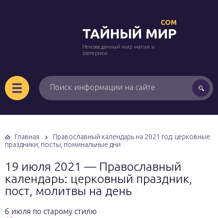
COM
ТАЙНЫЙ МИР
Неизведанный мир магии и
эзотерики
Главная
Православный календарь на 2021 год: церковные
праздники, посты, поминальные дни
19 июля 2021 — Православный
календарь: церковный праздник,
пост, молитвы на день
6 июля по старому стилю