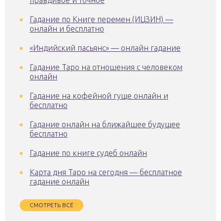
правдивое и точное
Гадание по Книге перемен (ИЦЗИН) —
онлайн и бесплатно
«Индийский пасьянс» — онлайн гадание
Гадание Таро на отношения с человеком
онлайн
Гадание на кофейной гуще онлайн и
бесплатно
Гадание онлайн на ближайшее будущее
бесплатно
Гадание по книге судеб онлайн
Карта дня Таро на сегодня — бесплатное
гадание онлайн
СМОТРЕТЬ ВСЁ