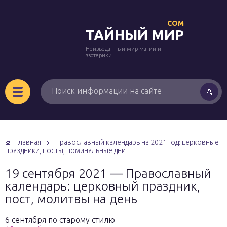
COM
ТАЙНЫЙ МИР
Неизведанный мир магии и
эзотерики
Главная
Православный календарь на 2021 год: церковные
праздники, посты, поминальные дни
19 сентября 2021 — Православный
календарь: церковный праздник,
пост, молитвы на день
6 сентября по старому стилю