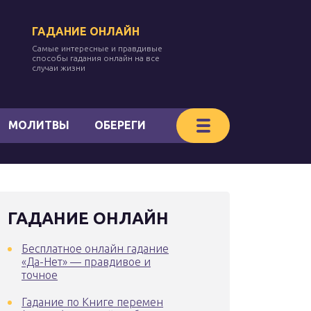
ГАДАНИЕ ОНЛАЙН
Самые интересные и правдивые
способы гадания онлайн на все
случаи жизни
МОЛИТВЫ
ОБЕРЕГИ
ГАДАНИЕ ОНЛАЙН
Бесплатное онлайн гадание
«Да-Нет» — правдивое и
точное
Гадание по Книге перемен