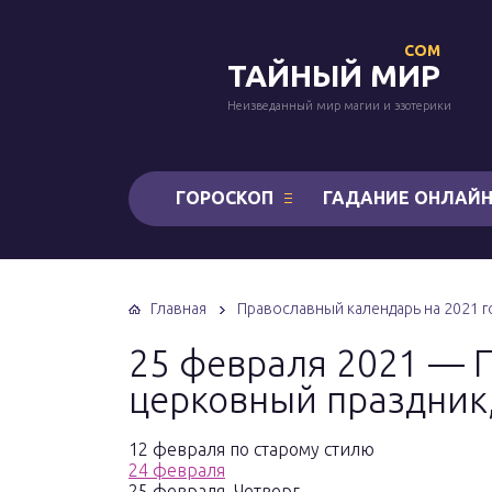
COM
ТАЙНЫЙ МИР
Неизведанный мир магии и эзотерики
ГОРОСКОП
ГАДАНИЕ ОНЛАЙ
Главная
Православный календарь на 2021 г
25 февраля 2021 — 
церковный праздник,
12 февраля по старому стилю
24 февраля
25 февраля. Четверг