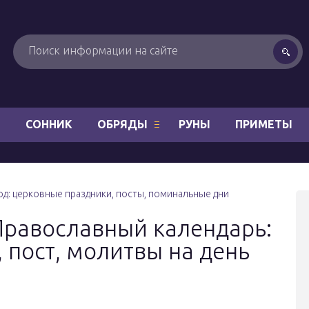
Н
СОННИК
ОБРЯДЫ
РУНЫ
ПРИМЕТЫ
од: церковные праздники, посты, поминальные дни
Православный календарь:
 пост, молитвы на день