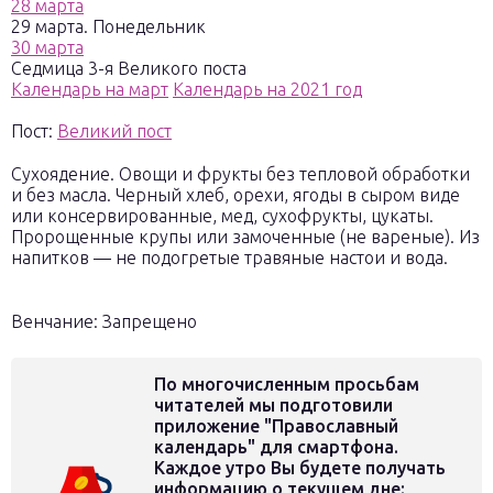
28 марта
29 марта. Понедельник
30 марта
Седмица 3-я Великого поста
Календарь на март
Календарь на 2021 год
Пост:
Великий пост
Сухоядение. Овощи и фрукты без тепловой обработки
и без масла. Черный хлеб, орехи, ягоды в сыром виде
или консервированные, мед, сухофрукты, цукаты.
Пророщенные крупы или замоченные (не вареные). Из
напитков — не подогретые травяные настои и вода.
Венчание: Запрещено
По многочисленным просьбам
читателей мы подготовили
приложение "Православный
календарь" для смартфона.
Каждое утро Вы будете получать
информацию о текущем дне: