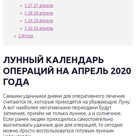
1.27
27 апреля
1.28
28 апреля
1.29
29 апреля
1.30
30 апрель
2
Итоги
ЛУННЫЙ КАЛЕНДАРЬ
ОПЕРАЦИЙ НА АПРЕЛЬ 2020
ГОДА
Самыми удачными днями для оперативного лечения
считаются те, которые приходятся на убывающую Луну.
А вот наиболее негативными периодами будут
затмения, причём не только лунное, а и солнечное.
Если ранее людям приходилось самостоятельно
высчитывать удачные дни для операций, то сегодня
можно просто воспользоваться готовым лунным