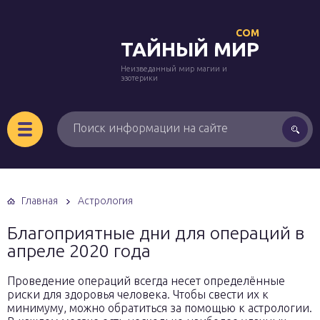
COM
ТАЙНЫЙ МИР
Неизведанный мир магии и
эзотерики
Главная
Астрология
Благоприятные дни для операций в
апреле 2020 года
Проведение операций всегда несет определённые
риски для здоровья человека. Чтобы свести их к
минимуму, можно обратиться за помощью к астрологии.