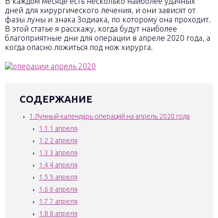
В каждом месяце есть несколько наиболее удачных
дней для хирургического лечения, и они зависят от
фазы луны и знака Зодиака, по которому она проходит.
В этой статье я расскажу, когда будут наиболее
благоприятные дни для операции в апреле 2020 года, а
когда опасно ложиться под нож хирурга.
СОДЕРЖАНИЕ
1
Лунный календарь операций на апрель 2020 года
1.1
1 апреля
1.2
2 апреля
1.3
3 апреля
1.4
4 апреля
1.5
5 апреля
1.6
6 апреля
1.7
7 апреля
1.8
8 апреля