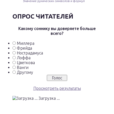
Значение рунических символов и формул
ОПРОС ЧИТАТЕЛЕЙ
Какому соннику вы доверяете больше
всего?
Миллера
Фрейда
Нострадамуса
Лоффа
Цветкова
Ванги
Другому
Просмотреть результаты
Загрузка ...