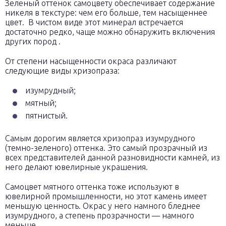
Зеленый оттенок самоцвету обеспечивает содержание
никеля в текстуре: чем его больше, тем насыщеннее
цвет. В чистом виде этот минерал встречается
достаточно редко, чаще можно обнаружить включения
других пород .
От степени насыщенности окраса различают
следующие виды хризопраза:
изумрудный;
мятный;
пятнистый.
Самым дорогим является хризопраз изумрудного
(темно-зеленого) оттенка. Это самый прозрачный из
всех представителей данной разновидности камней, из
него делают ювелирные украшения.
Самоцвет мятного оттенка тоже используют в
ювелирной промышленности, но этот камень имеет
меньшую ценность. Окрас у него намного бледнее
изумрудного, а степень прозрачности — намного
меньше.