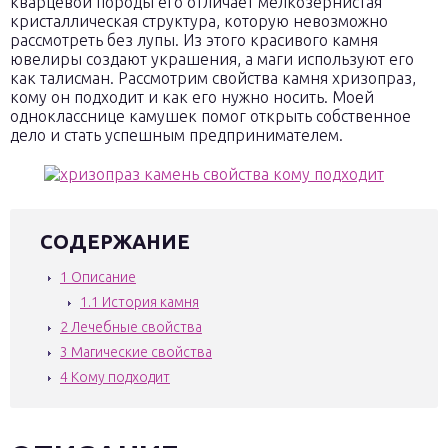
кварцевой породы его отличает мелкозернистая
кристаллическая структура, которую невозможно
рассмотреть без лупы. Из этого красивого камня
ювелиры создают украшения, а маги используют его
как талисман. Рассмотрим свойства камня хризопраз,
кому он подходит и как его нужно носить. Моей
однокласснице камушек помог открыть собственное
дело и стать успешным предпринимателем.
СОДЕРЖАНИЕ
1
Описание
1.1
История камня
2
Лечебные свойства
3
Магические свойства
4
Кому подходит