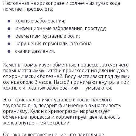
Настоянная на хризопразе и солнечных лучах вода
помогает преодолеть:
кожные заболевания;
инфекционные заболевания, простуду;
ревматизм, суставные боли;
нарушения гормонального фона;
скачки давления.
Камень нормализует обменные процессы, за счет чего
повышается иммунитет и происходит исцеление даже
от хронических болезней. Воду настаивают под лучами
солнца около 3 часов. Настой принимают внутрь, а при
кожных и глазных заболеваниях — умываются.
Этот кристалл снимет усталость после тяжелого
трудового дня, подарит физическую выносливость
организму. Кулон с хризопразом нормализует
обменные процессы и корректирует деятельность
желез внутренней секреции.
Однако существует мнение, что длительное