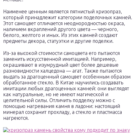
Наименее ценным является пятнистый хризопраз,
который принадлежит категории поделочных камней.
Этот самоцвет отличается неоднородностью окраса,
наличием вкраплений другого цвета — черного,
белого, желтого и иных. Из этих камней создают
предметы декора, статуэтки и другие поделки.
Из-за высокой стоимости самоцвета его пытаются
заменить искусственной имитацией. Например,
окрашивают в изумрудный цвет более дешевые
разновидности халцедона — агат. Также пытаются
выдать за драгоценный самоцвет особенным образом
обработанное стекло. В Китае научились создавать
имитации любых драгоценных камней: они выглядят
как натуральные, но не имеют магической и
целительной силы. Отличить подделку можно с
помощью нагревания камня в ладони: настоящий
минерал сохранит прохладу, а стекло и пластмасса
нагреются.