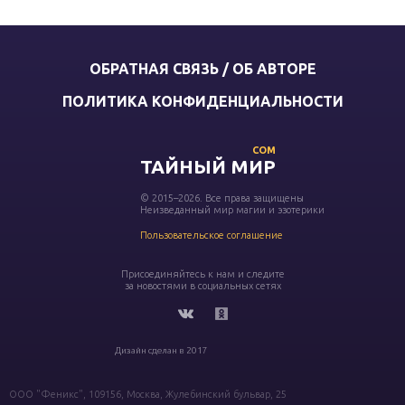
ОБРАТНАЯ СВЯЗЬ / ОБ АВТОРЕ
ПОЛИТИКА КОНФИДЕНЦИАЛЬНОСТИ
COM
ТАЙНЫЙ МИР
© 2015–2026. Все права защищены
Неизведанный мир магии и эзотерики
Пользовательское соглашение
Присоединяйтесь к нам и следите
за новостями в социальных сетях
Дизайн сделан в 2017
ООО "Феникс", 109156, Москва, Жулебинский бульвар, 25