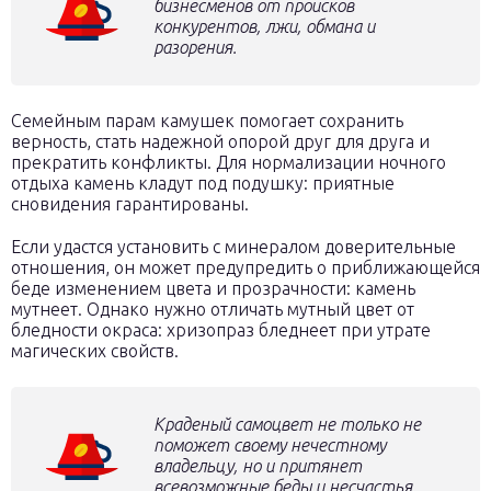
бизнесменов от происков
конкурентов, лжи, обмана и
разорения.
Семейным парам камушек помогает сохранить
верность, стать надежной опорой друг для друга и
прекратить конфликты. Для нормализации ночного
отдыха камень кладут под подушку: приятные
сновидения гарантированы.
Если удастся установить с минералом доверительные
отношения, он может предупредить о приближающейся
беде изменением цвета и прозрачности: камень
мутнеет. Однако нужно отличать мутный цвет от
бледности окраса: хризопраз бледнеет при утрате
магических свойств.
Краденый самоцвет не только не
поможет своему нечестному
владельцу, но и притянет
всевозможные беды и несчастья.