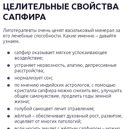
ЦЕЛИТЕЛЬНЫЕ СВОЙСТВА
САПФИРА
Литотерапевты очень ценят васильковый минерал за
его лечебные способности. Какие именно – давайте
узнаем.
сапфир оказывает мягкое успокаивающее
воздействие;
устраняет нервозность, апатию, депрессивные
расстройства;
нормализует сон;
по мнению индийских астрологов, с помощью
кристалла сапфира можно снизить вес, улучшить
общее самочувствие, продлить годы земной
жизни;
голубой самоцвет лечит отравления;
жёлтый – обеспечивает духовный рост, развитие,
исцеляет от многих патологий;
если носить амулет с жёлтым сапфиром – можно