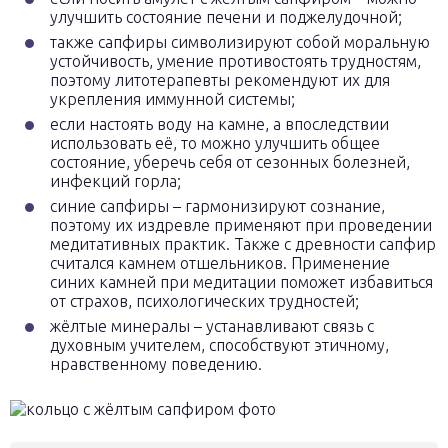
улучшить состояние печени и поджелудочной;
также сапфиры символизируют собой моральную
устойчивость, умение противостоять трудностям,
поэтому литотерапевты рекомендуют их для
укрепления иммунной системы;
если настоять воду на камне, а впоследствии
использовать её, то можно улучшить общее
состояние, уберечь себя от сезонных болезней,
инфекций горла;
синие сапфиры – гармонизируют сознание,
поэтому их издревле применяют при проведении
медитативных практик. Также с древности сапфир
считался камнем отшельников. Применение
синих камней при медитации поможет избавиться
от страхов, психологических трудностей;
жёлтые минералы – устанавливают связь с
духовным учителем, способствуют этичному,
нравственному поведению.