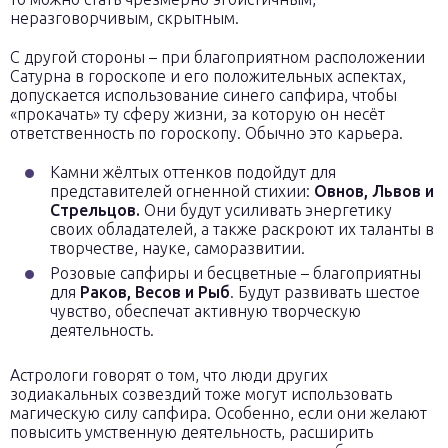
неразговорчивым, скрытным.
С другой стороны – при благоприятном расположении
Сатурна в гороскопе и его положительных аспектах,
допускается использование синего сапфира, чтобы
«прокачать» ту сферу жизни, за которую он несёт
ответственность по гороскопу. Обычно это карьера.
Камни жёлтых оттенков подойдут для
представителей огненной стихии:
Овнов, Львов и
Стрельцов.
Они будут усиливать энергетику
своих обладателей, а также раскроют их таланты в
творчестве, науке, саморазвитии.
Розовые сапфиры и бесцветные – благоприятны
для
Раков, Весов и Рыб
. Будут развивать шестое
чувство, обеспечат активную творческую
деятельность.
Астрологи говорят о том, что люди других
зодиакальных созвездий тоже могут использовать
магическую силу сапфира. Особенно, если они желают
повысить умственную деятельность, расширить