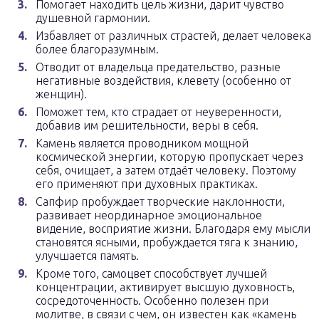
Помогает находить цель жизни, дарит чувство
душевной гармонии.
Избавляет от различных страстей, делает человека
более благоразумным.
Отводит от владельца предательство, разные
негативные воздействия, клевету (особенно от
женщин).
Поможет тем, кто страдает от неуверенности,
добавив им решительности, веры в себя.
Камень является проводником мощной
космической энергии, которую пропускает через
себя, очищает, а затем отдаёт человеку. Поэтому
его применяют при духовных практиках.
Сапфир пробуждает творческие наклонности,
развивает неординарное эмоциональное
видение, восприятие жизни. Благодаря ему мысли
становятся ясными, пробуждается тяга к знанию,
улучшается память.
Кроме того, самоцвет способствует лучшей
концентрации, активирует высшую духовность,
сосредоточенность. Особенно полезен при
молитве, в связи с чем, он известен как «камень