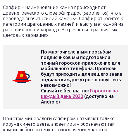
Сапфир – наименование камня происходит от
древнегреческого слова σάπφειρος (sappheiros), что в
переводе значит «синий камень». Сапфир относится к
категории драгоценных камней и выступает одной из
разновидностей корунда. Встречается в различных
цветовых вариациях.
По многочисленным просьбам
подписчиков мы подготовили
точный гороскоп-приложение для
мобильного телефона. Прогнозы
будут приходить для вашего знака
зодиака каждое утро - пропустить
невозможно!
Скачайте бесплатно:
Гороскоп на
каждый день 2020
(доступно на
Android)
При этом минералоги сапфиром называют только
корунд синего цвета, а ювелиры – обозначают так
камни любого оттенка за исключением красно-