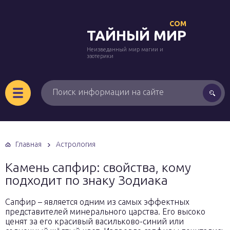
COM
ТАЙНЫЙ МИР
Неизведанный мир магии и
эзотерики
Главная
Астрология
Камень сапфир: свойства, кому
подходит по знаку Зодиака
Сапфир – является одним из самых эффектных
представителей минерального царства. Его высоко
ценят за его красивый васильково-синий или