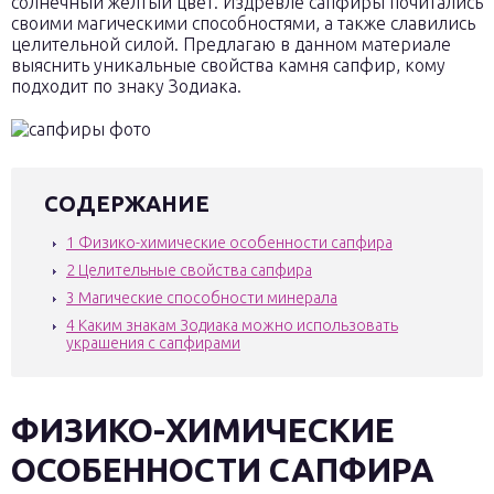
солнечный жёлтый цвет. Издревле сапфиры почитались
своими магическими способностями, а также славились
целительной силой. Предлагаю в данном материале
выяснить уникальные свойства камня сапфир, кому
подходит по знаку Зодиака.
СОДЕРЖАНИЕ
1
Физико-химические особенности сапфира
2
Целительные свойства сапфира
3
Магические способности минерала
4
Каким знакам Зодиака можно использовать
украшения с сапфирами
ФИЗИКО-ХИМИЧЕСКИЕ
ОСОБЕННОСТИ САПФИРА