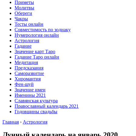
Приметы
Молитвы
Обереги
Чакры
Тесты онлайн
Совместимость по зодиаку
Нумерология онлайн
Астрология
Гадание
Значение карт Таро
Гадание Таро онлайн
Медитация
Предсказания
Саморазвитие
Хиромантия
Фен-шуй
Значение имен
Именины 2021
Славянская культура
Православный календарь 2021
Годовщины свадьбы
Главная
›
Астрология
Лунный календарь на январь 2020