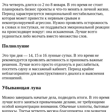
Эта четверть длится со 2 по 8 января. В это время не стоит
планировать бизнес проекты и что-то менять в личной жизни.
Период характеризуется эмоциональной нестабильностью,
которая может привести к нервным срывам и
неконтролируемой агрессии. Нужно проявлять осторожность
в словах и поступках, не поддаваться эмоциональной реакции
на происходящее вокруг: она искаженная. Лучше всего
уединиться либо молчать вместо множества слов.
Полнолуние
Это три дня — 14, 15 и 16 лунные сутки. В это время не
рекомендуется проявлять активность и принимать важные
решения. Лучше всего просто отдохнуть и расслабиться,
посетить сауну и массажный кабинет. Период крайне
неблагоприятен для конструктивного диалога и выяснения
отношений.
Убывающая луна
Можно завершать начатые дела, подводить итоги. В это время
лучше всего заняться привычными делами, не требующими
особой концентрации внимания. Обычные хлопоты, бытовые
вопросы. Третья четверть месяца благоприятна для развития