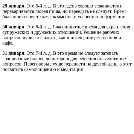
29 января
. Это 5-й л. д. В этот день хорошо усваивается и
переваривается любая пища, но переедать не следует. Время
благоприятствует сдаче экзаменов и усвоению информации.
30 января
. Это 6-й л. д. Благоприятное время для укрепления
супружеских и дружеских отношений. Решение рабочих
вопросов лучше отложить, как и посещение ресторанов и
кафе.
31 января
. Это 7-й л. д. В это время не следует затевать
грандиозные планы, день хорош для решения повседневных
вопросов. Переговоры лучше перенести на другой день, а этот
посвятить самоочищению и медитации.