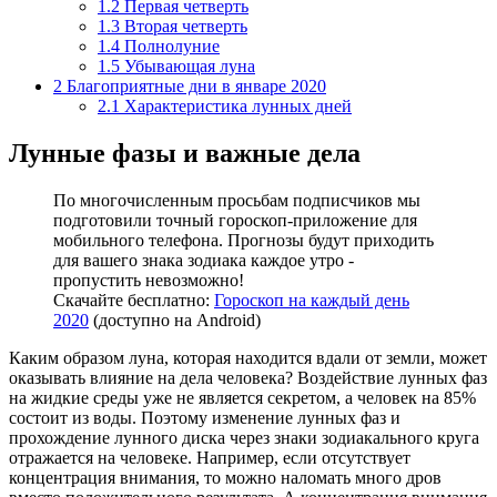
1.2
Первая четверть
1.3
Вторая четверть
1.4
Полнолуние
1.5
Убывающая луна
2
Благоприятные дни в январе 2020
2.1
Характеристика лунных дней
Лунные фазы и важные дела
По многочисленным просьбам подписчиков мы
подготовили точный гороскоп-приложение для
мобильного телефона. Прогнозы будут приходить
для вашего знака зодиака каждое утро -
пропустить невозможно!
Скачайте бесплатно:
Гороскоп на каждый день
2020
(доступно на Android)
Каким образом луна, которая находится вдали от земли, может
оказывать влияние на дела человека? Воздействие лунных фаз
на жидкие среды уже не является секретом, а человек на 85%
состоит из воды. Поэтому изменение лунных фаз и
прохождение лунного диска через знаки зодиакального круга
отражается на человеке. Например, если отсутствует
концентрация внимания, то можно наломать много дров