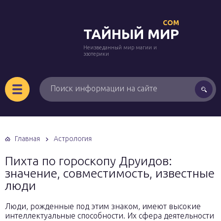
COM
ТАЙНЫЙ МИР
Неизведанный мир магии и
эзотерики
Главная
Астрология
Пихта по гороскопу Друидов:
значение, совместимость, известные
люди
Люди, рожденные под этим знаком, имеют высокие
интеллектуальные способности. Их сфера деятельности