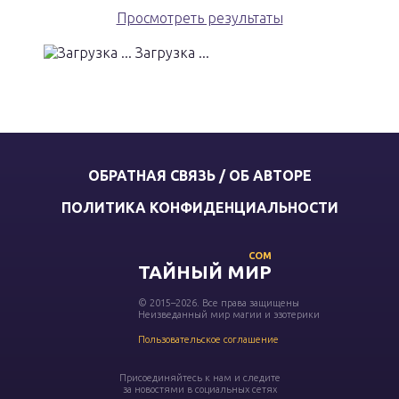
Просмотреть результаты
Загрузка ...
ОБРАТНАЯ СВЯЗЬ / ОБ АВТОРЕ
ПОЛИТИКА КОНФИДЕНЦИАЛЬНОСТИ
COM
ТАЙНЫЙ МИР
© 2015–2026. Все права защищены
Неизведанный мир магии и эзотерики
Пользовательское соглашение
Присоединяйтесь к нам и следите
за новостями в социальных сетях