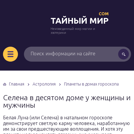
COM
ТАЙНЫЙ МИР
Неизведанный мир магии и
эзотерики
Главная
Астрология
Планеты в домах гороскопа
Селена в десятом доме у женщины и
мужчины
Белая Луна (или Селена) в натальном гороскопе
демонстрирует светлую карму человека, наработанную
им за свои предшествующие воплощения. И хотя эту