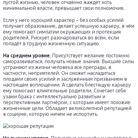
пустой жизнью, человек отчаянно жаждет хоть
минимальной власти, превышает свои полномочия.
Если у него хороший характер – без особых усилий
получает образование, делает успешную карьеру, в чём
ему помогают симпатии окружающих и протекция
родителей. Рискует разочароваться во всём, если
попадёт в трудную жизненную ситуацию.
На среднем уровне
. Присутствует желание постоянно
саморазвиваться, получать новые знания. Высшие силы
устраняют из жизни человека все преграды, в
частности, неприятелей. Он сможет насладиться
плодами своих усилий и заслуженным призванием в
настоящем воплощении. А сделать блестящую карьеру
ему помогают влиятельные родители. Сочетает себя
узами брака с интеллектуально развитым и
перспективным партнёром, с которым имеет похожие
жизненные цели. Обладает великолепной репутацией
в социуме, которую ничем не испортить.