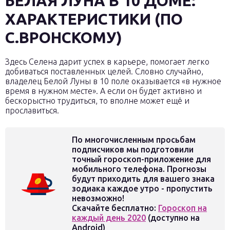
БЕЛАЯ ЛУНА В 10 ДОМЕ:
ХАРАКТЕРИСТИКИ (ПО
С.ВРОНСКОМУ)
Здесь Селена дарит успех в карьере, помогает легко
добиваться поставленных целей. Словно случайно,
владелец Белой Луны в 10 поле оказывается «в нужное
время в нужном месте». А если он будет активно и
бескорыстно трудиться, то вполне может ещё и
прославиться.
По многочисленным просьбам
подписчиков мы подготовили
точный гороскоп-приложение для
мобильного телефона. Прогнозы
будут приходить для вашего знака
зодиака каждое утро - пропустить
невозможно!
Скачайте бесплатно:
Гороскоп на
каждый день 2020
(доступно на
Android)