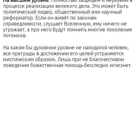
На высшем уровне
. Полностью защищён и неуязвим в
процессе реализации великого дела. Это может быть
политический лидер, общественный или научный
реформатор. Если он живёт по законам
справедливости, слушает Вселенную, ему ничего не
угрожает, а про него будут помнить многие поколения
потомков.
На каком бы духовном уровне не находился человек,
все преграды в достижении его целей устраняются
мистическим образом. Лишь при не благочестивом
поведении божественная помощь бесследно исчезнет.