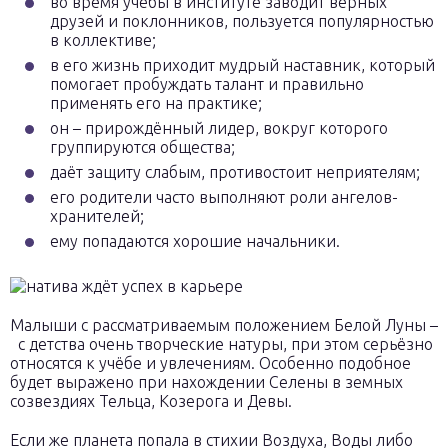
во время учёбы в институте заводит верных
друзей и поклонников, пользуется популярностью
в коллективе;
в его жизнь приходит мудрый наставник, который
помогает пробуждать талант и правильно
применять его на практике;
он – прирождённый лидер, вокруг которого
группируются общества;
даёт защиту слабым, противостоит неприятелям;
его родители часто выполняют роли ангелов-
хранителей;
ему попадаются хорошие начальники.
Малыши с рассматриваемым положением Белой Луны –
с детства очень творческие натуры, при этом серьёзно
относятся к учёбе и увлечениям. Особенно подобное
будет выражено при нахождении Селены в земных
созвездиях Тельца, Козерога и Девы.
Если же планета попала в стихии Воздуха, Воды либо