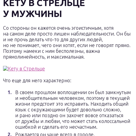
КЕТУ В СТРЕЛЬЦЕ
У МУЖЧИНЫ
Со стороны он кажется очень эгоистичным, хотя
на самом деле просто лишен наблюдательности. Он бы
и не прочь делать что-то для других людей,
но не понимает, чего они хотят, если не говорят прямо.
Поэтому намеки с ним бесполезны, важна
прямолинейность, и максимальная.
Что еще для него характерно:
В своем прошлом воплощении он был замкнутым
и необщительным человеком, поэтому в текущей
жизни предстоит это исправить. Находить общий
язык с окружающими будет довольно сложно,
и рано или поздно он захочет вовсе отказаться
от дружбы и любви, что может стать колоссальной
ошибкой и сделать его несчастным.
Рождается он чаще всего в городе,