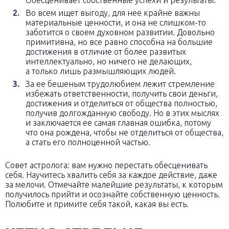
Обесценивает собственные успехи и результаты.
Во всем ищет выгоду, для нее крайне важны
материальные ценности, и она не слишком-то
заботится о своем духовном развитии. Довольно
примитивна, но все равно способна на большие
достижения в отличие от более развитых
интеллектуально, но ничего не делающих,
а только лишь размышляющих людей.
За ее бешеным трудолюбием лежит стремление
избежать ответственности, получить свои деньги,
достижения и отделиться от общества полностью,
получив долгожданную свободу. Но в этих мыслях
и заключается ее самая главная ошибка, потому
что она рождена, чтобы не отделиться от общества,
а стать его полноценной частью.
Совет астролога: вам нужно перестать обесценивать
себя. Научитесь хвалить себя за каждое действие, даже
за мелочи. Отмечайте малейшие результаты, к которым
получилось прийти и осознайте собственную ценность.
Полюбите и примите себя такой, какая вы есть.