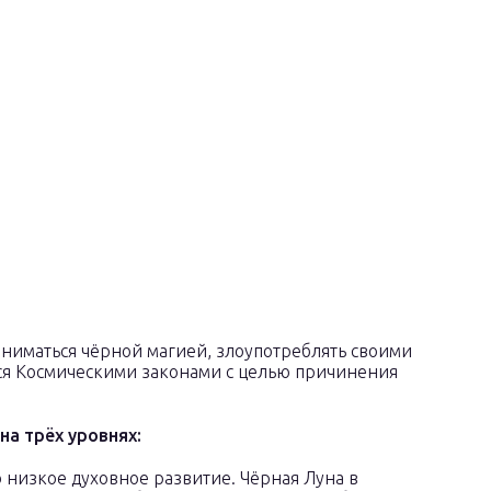
ниматься чёрной магией, злоупотреблять своими
ся Космическими законами с целью причинения
на трёх уровнях:
 низкое духовное развитие. Чёрная Луна в