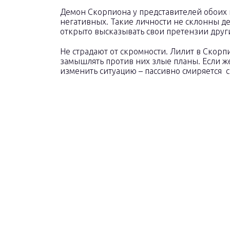
Демон Скорпиона у представителей обоих 
негативных. Такие личности не склонны де
открыто высказывать свои претензии друг
Не страдают от скромности. Лилит в Скорп
замышлять против них злые планы. Если же
изменить ситуацию – пассивно смиряется с