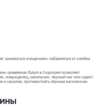
я: заниматься очищением, избавляться от клейма
вень проявления Лилит в Скорпионе
позволяет
як, извращенец, насильник, чёрный маг или садист.
я и насилия, противостоять чёрным магическим
ЧИНЫ