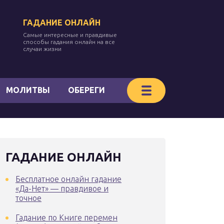
ГАДАНИЕ ОНЛАЙН
Самые интересные и правдивые
способы гадания онлайн на все
случаи жизни
МОЛИТВЫ
ОБЕРЕГИ
ГАДАНИЕ ОНЛАЙН
Бесплатное онлайн гадание
«Да-Нет» — правдивое и
точное
Гадание по Книге перемен