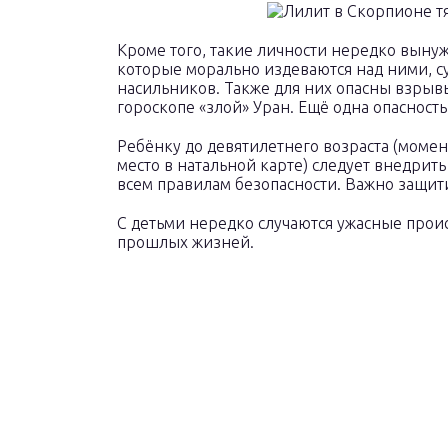
Кроме того, такие личности нередко выну
которые морально издеваются над ними, с
насильников. Также для них опасны взрывы
гороскопе «злой» Уран. Ещё одна опасность
Ребёнку до девятилетнего возраста (момен
место в натальной карте) следует внедрить 
всем правилам безопасности. Важно защити
С детьми нередко случаются ужасные прои
прошлых жизней.