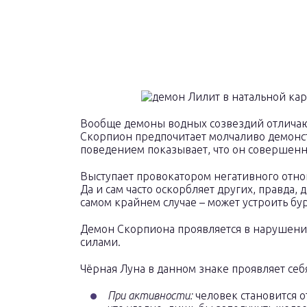
Вообще демоны водных созвездий отличаю
Скорпион предпочитает молчаливо демонс
поведением показывает, что он совершенно
Выступает провокатором негативного отно
Да и сам часто оскорбляет других, правда,
самом крайнем случае – может устроить бу
Демон Скорпиона проявляется в нарушения
силами.
Чёрная Луна в данном знаке проявляет себ
При активности:
человек становится 