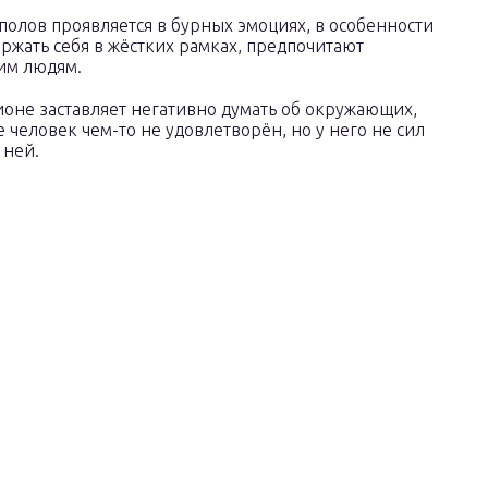
полов проявляется в бурных эмоциях, в особенности
ржать себя в жёстких рамках, предпочитают
им людям.
ионе заставляет негативно думать об окружающих,
 человек чем-то не удовлетворён, но у него не сил
 ней.