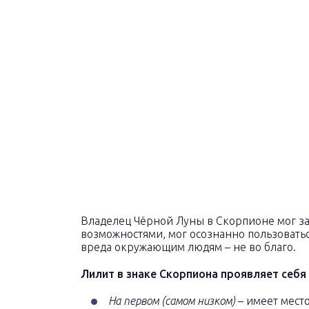
Владелец Чёрной Луны в Скорпионе мог за
возможностями, мог осознанно пользовать
вреда окружающим людям – не во благо.
Лилит в знаке Скорпиона проявляет себя 
На первом (самом низком)
– имеет место