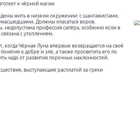
ждены жить в низком окружении: с шантажистами,
умасшедшими. Должны опасаться воров,
, недопустима профессия сапёра, особенно если в
 связана с утоплением.
т, когда Чёрная Луна впервые возвращается на своё
понятия о добре и зле, а также просветить его по
ть чадо от развития порочных наклонностей.
сшествия, выступающие расплатой за грехи