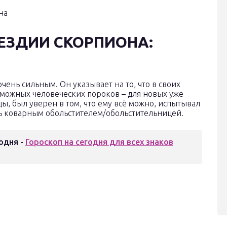
ВЕЗДИИ СКОРПИОНА:
чень сильным. Он указывает на то, что в своих
можных человеческих пороков – для новых уже
цы, был уверен в том, что ему всё можно, испытывал
ь коварным обольстителем/обольстительницей.
одня -
Гороскоп на сегодня для всех знаков