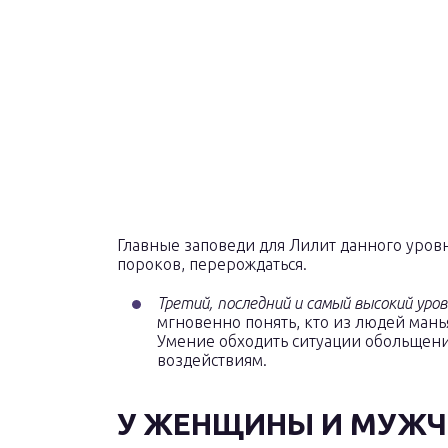
Главные заповеди для Лилит данного уровн
пороков, перерождаться.
Третий, последний и самый высокий уро
мгновенно понять, кто из людей мань
Умение обходить ситуации обольщени
воздействиям.
У ЖЕНЩИНЫ И МУЖ