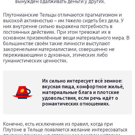
вынужден одалживать деньги у других.
Плутонианские Тельцы отличаются прагматизмом и
высокой активностью – им тяжело сидеть без дела. У
них внутренне сильно выражена потребность в
постоянных действиях. При этом тревожат их в
основном приземлённые вещи материального мира. В
большинстве своём такие личности выступают
закоренелыми материалистами, совершенно не
переживающими о духовных, этических либо
гуманистических ценностях.
Их сильно интересует всё земное:
вкусная пища, комфортное жильё,
материальные блага и плотские
удовольствия, если речь идёт о
романтических отношениях.
Конечно, есть исключения из правил, когда при
Плутоне в Тельце появляется желание интересоваться