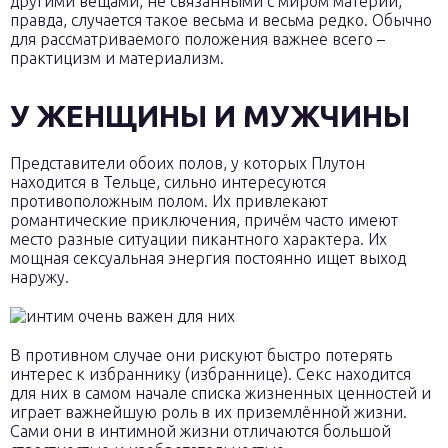
другими вещами, не связанными с миром материи,
правда, случается такое весьма и весьма редко. Обычно
для рассматриваемого положения важнее всего –
практицизм и материализм.
У ЖЕНЩИНЫ И МУЖЧИНЫ
Представители обоих полов, у которых Плутон
находится в Тельце, сильно интересуются
противоположным полом. Их привлекают
романтические приключения, причём часто имеют
место разные ситуации пикантного характера. Их
мощная сексуальная энергия постоянно ищет выход
наружу.
В противном случае они рискуют быстро потерять
интерес к избраннику (избраннице). Секс находится
для них в самом начале списка жизненных ценностей и
играет важнейшую роль в их приземлённой жизни.
Сами они в интимной жизни отличаются большой