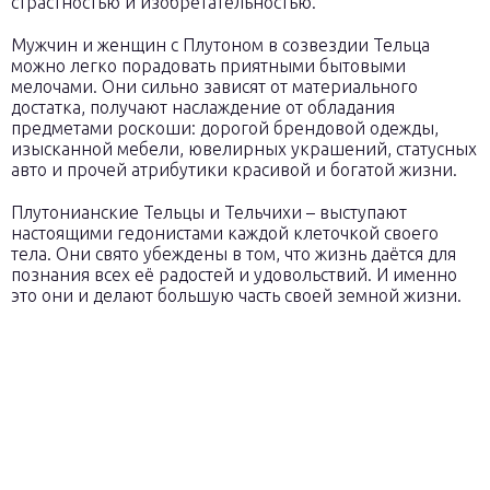
страстностью и изобретательностью.
Мужчин и женщин с Плутоном в созвездии Тельца
можно легко порадовать приятными бытовыми
мелочами. Они сильно зависят от материального
достатка, получают наслаждение от обладания
предметами роскоши: дорогой брендовой одежды,
изысканной мебели, ювелирных украшений, статусных
авто и прочей атрибутики красивой и богатой жизни.
Плутонианские Тельцы и Тельчихи – выступают
настоящими гедонистами каждой клеточкой своего
тела. Они свято убеждены в том, что жизнь даётся для
познания всех её радостей и удовольствий. И именно
это они и делают большую часть своей земной жизни.