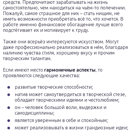
средств. Предпочитают зарабатывать на жизнь
самостоятельно, чем находиться на чьём-то попечении.
Пожалуй, самое страшное для них – стать нищим, не
иметь возможности приобретать всё то, что хочется. В
работе именно финансовое обогащение лучше всего
подстёгивает их и мотивирует к труду.
Также они всерьёз интересуются искусством. Могут
даже профессионально реализоваться в нём, благодаря
наличию чувства стиля, хорошему вкусу и прочим
творческим талантам.
Если имеют место
гармоничные аспекты
, то
проявляются следующие качества:
развитые творческие способности;
натив может самоутвердиться в творческой стезе,
обладает творческими идеями и честолюбием;
он – человек большой воли, выдержки и
самодисциплины;
является уверенным в себе и спокойным;
может реализовывать в жизни грандиозные идеи;