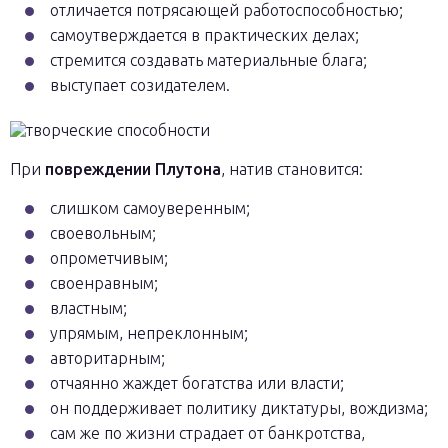
отличается потрясающей работоспособностью;
самоутверждается в практических делах;
стремится создавать материальные блага;
выступает созидателем.
При
повреждении Плутона
, натив становится:
слишком самоуверенным;
своевольным;
опрометчивым;
своенравным;
властным;
упрямым, непреклонным;
авторитарным;
отчаянно жаждет богатства или власти;
он поддерживает политику диктатуры, вождизма;
сам же по жизни страдает от банкротства,