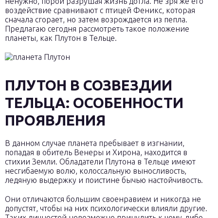
ненужно, порой разрушая жизнь дотла. Не зря же его
воздействие сравнивают с птицей Феникс, которая
сначала сгорает, но затем возрождается из пепла.
Предлагаю сегодня рассмотреть такое положение
планеты, как Плутон в Тельце.
ПЛУТОН В СОЗВЕЗДИИ
ТЕЛЬЦА: ОСОБЕННОСТИ
ПРОЯВЛЕНИЯ
В данном случае планета пребывает в изгнании,
попадая в обитель Венеры и Хирона, находится в
стихии Земли. Обладатели Плутона в Тельце имеют
несгибаемую волю, колоссальную выносливость,
ледяную выдержку и поистине бычью настойчивость.
Они отличаются большим своенравием и никогда не
допустят, чтобы на них психологически влияли другие.
Таких личностей невозможно принудить к чему-либо,