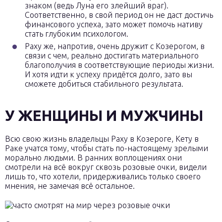
знаком (ведь Луна его злейший враг).
Соответственно, в свой период он не даст достичь
финансового успеха, зато может помочь нативу
стать глубоким психологом.
Раху же, напротив, очень дружит с Козерогом, в
связи с чем, реально достигать материального
благополучия в соответствующие периоды жизни.
И хотя идти к успеху придётся долго, зато вы
сможете добиться стабильного результата.
У ЖЕНЩИНЫ И МУЖЧИНЫ
Всю свою жизнь владельцы Раху в Козероге, Кету в
Раке учатся тому, чтобы стать по-настоящему зрелыми
морально людьми. В ранних воплощениях они
смотрели на всё вокруг сквозь розовые очки, видели
лишь то, что хотели, придерживались только своего
мнения, не замечая всё остальное.