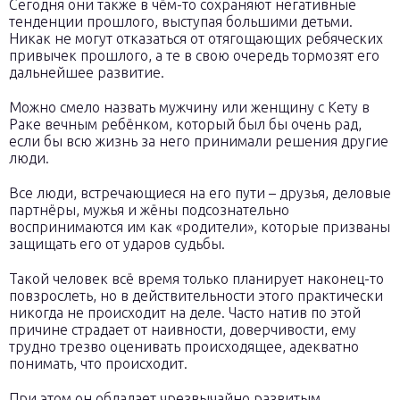
Сегодня они также в чём-то сохраняют негативные
тенденции прошлого, выступая большими детьми.
Никак не могут отказаться от отягощающих ребяческих
привычек прошлого, а те в свою очередь тормозят его
дальнейшее развитие.
Можно смело назвать мужчину или женщину с Кету в
Раке вечным ребёнком, который был бы очень рад,
если бы всю жизнь за него принимали решения другие
люди.
Все люди, встречающиеся на его пути – друзья, деловые
партнёры, мужья и жёны подсознательно
воспринимаются им как «родители», которые призваны
защищать его от ударов судьбы.
Такой человек всё время только планирует наконец-то
повзрослеть, но в действительности этого практически
никогда не происходит на деле. Часто натив по этой
причине страдает от наивности, доверчивости, ему
трудно трезво оценивать происходящее, адекватно
понимать, что происходит.
При этом он обладает чрезвычайно развитым