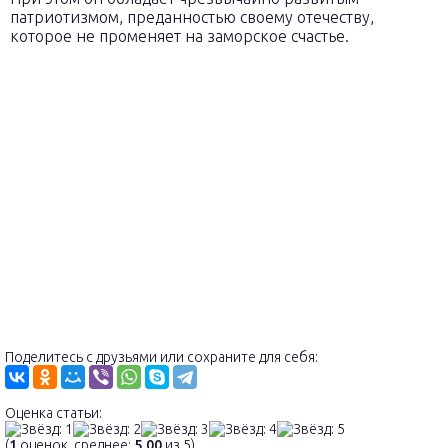
патриотизмом, преданностью своему отечеству,
которое не променяет на заморское счастье.
Поделитесь с друзьями или сохраните для себя:
Оценка статьи:
(
1
оценок, среднее:
5,00
из 5)