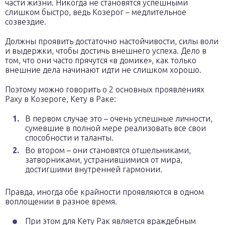
части жизни. Никогда не становятся успешными
слишком быстро, ведь Козерог – медлительное
созвездие.
Должны проявить достаточно настойчивости, силы воли
и выдержки, чтобы достичь внешнего успеха. Дело в
том, что они часто прячутся «в домике», как только
внешние дела начинают идти не слишком хорошо.
Поэтому можно говорить о 2 основных проявлениях
Раху в Козероге, Кету в Раке:
В первом случае это – очень успешные личности,
сумевшие в полной мере реализовать все свои
способности и таланты.
Во втором – они становятся отшельниками,
затворниками, устранившимися от мира,
достигшими внутренней гармонии.
Правда, иногда обе крайности проявляются в одном
воплощении в разное время.
При этом для Кету Рак является враждебным