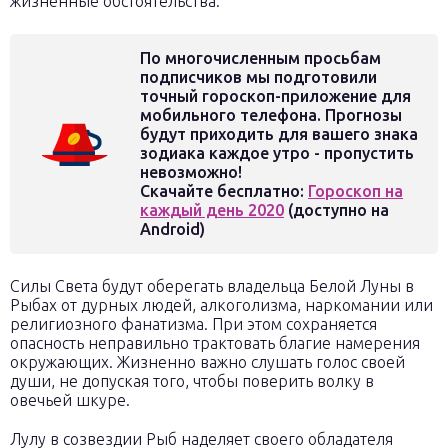
жизненные обстоятельства.
По многочисленным просьбам
подписчиков мы подготовили
точный гороскоп-приложение для
мобильного телефона. Прогнозы
будут приходить для вашего знака
зодиака каждое утро - пропустить
невозможно!
Скачайте бесплатно:
Гороскоп на
каждый день 2020
(доступно на
Android)
Силы Света будут оберегать владельца Белой Луны в
Рыбах от дурных людей, алкоголизма, наркомании или
религиозного фанатизма. При этом сохраняется
опасность неправильно трактовать благие намерения
окружающих. Жизненно важно слушать голос своей
души, не допуская того, чтобы поверить волку в
овечьей шкуре.
Лулу в созвездии Рыб наделяет своего обладателя