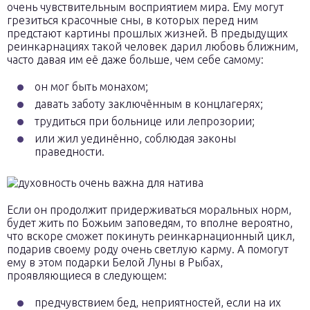
очень чувствительным восприятием мира. Ему могут
грезиться красочные сны, в которых перед ним
предстают картины прошлых жизней. В предыдущих
реинкарнациях такой человек дарил любовь ближним,
часто давая им её даже больше, чем себе самому:
он мог быть монахом;
давать заботу заключённым в концлагерях;
трудиться при больнице или лепрозории;
или жил уединённо, соблюдая законы
праведности.
Если он продолжит придерживаться моральных норм,
будет жить по Божьим заповедям, то вполне вероятно,
что вскоре сможет покинуть реинкарнационный цикл,
подарив своему роду очень светлую карму. А помогут
ему в этом подарки Белой Луны в Рыбах,
проявляющиеся в следующем:
предчувствием бед, неприятностей, если на их