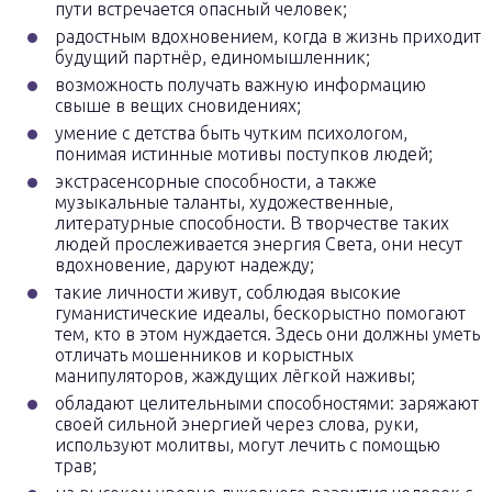
пути встречается опасный человек;
радостным вдохновением, когда в жизнь приходит
будущий партнёр, единомышленник;
возможность получать важную информацию
свыше в вещих сновидениях;
умение с детства быть чутким психологом,
понимая истинные мотивы поступков людей;
экстрасенсорные способности, а также
музыкальные таланты, художественные,
литературные способности. В творчестве таких
людей прослеживается энергия Света, они несут
вдохновение, даруют надежду;
такие личности живут, соблюдая высокие
гуманистические идеалы, бескорыстно помогают
тем, кто в этом нуждается. Здесь они должны уметь
отличать мошенников и корыстных
манипуляторов, жаждущих лёгкой наживы;
обладают целительными способностями: заряжают
своей сильной энергией через слова, руки,
используют молитвы, могут лечить с помощью
трав;