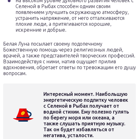
на высоком уровне духовного развития человек с
Селеной в Рыбах способен одним своим
появлением улучшить окружающую атмосферу,
устранить напряжение, от него отталкиваются
плохие люди, а притягиваются хорошие,
искренние и добрые.
Белая Луна посылает своему подопечному
Божественную помощь через религиозных людей,
врачей, а также представителей творческих профессий.
Взаимодействуя с ними, натив ощущает прилив
вдохновения, обретает ответы по тревожащим его душу
вопросам.
Интересный момент. Наибольшую
энергетическую подпитку человек
с Селеной в Рыбах получает от
водной стихии. Ему полезно гулять
по берегу моря или океана, а
также слушать приятную музыку.
Так он будет избавляться от
негатива, усталости.