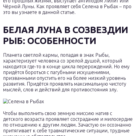
его прошлых жизнях, выступает антиподом Лилит или
Чёрной Луны. Как проявляет себя Селена в Рыбах – про
это вы узнаете в данной статье.
БЕЛАЯ ЛУНА В СОЗВЕЗДИИ
РЫБ: ОСОБЕННОСТИ
Планета светлой кармы, попадая в знак Рыбы,
характеризует человека со зрелой душой, который
находится где-то в конце цикла перерождений. Но ему
придётся бороться с пагубными искушениями,
призванными опустить его на более низкий уровень
развития. Придётся проявлять максимальную чистоту
мыслей, слов и действий для противостояния злу.
Чтобы выполнить свою земную миссию натив с
детского возраста проявляет сострадание и милосердие
по отношению к другим людям. Зачастую он осознанно
притягивает к себе травматические ситуации, трудные