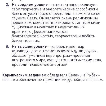
На среднем уровне
– натив активно реализует
свои творческие и энергетические способности.
Здесь он уже твёрдо определился с тем, что хочет
служить Свету. Он является очень религиозным
человеком, может контактировать с ангельскими
сущностями в молитвах и медитативных
практиках. Должен заниматься
благотворительностью, творчеством и любить
ближних своих.
На высшем уровне
– человек имеет дар
ясновидящего, он может исцелять души других,
обладает умением перепрограммирования
внутреннего мира, очищает энергетические тела,
проводит исцеление энергией.
Кармическим заданием
обладателя Селены в Рыбах –
является обеспечение гармонии миру, победа над злом.