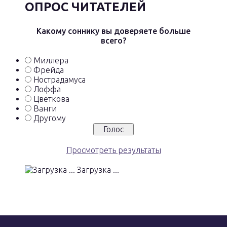
ОПРОС ЧИТАТЕЛЕЙ
Какому соннику вы доверяете больше
всего?
Миллера
Фрейда
Нострадамуса
Лоффа
Цветкова
Ванги
Другому
Просмотреть результаты
Загрузка ...