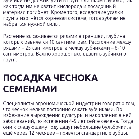
Зубчики не должны уйти в грунт слишком глубоко, так
как тогда им не хватит кислорода и посадочный
материал погибнет. Кроме того, вследствие усадки
грунта изогнётся корневая система, тогда зубкам не
набраться нужной силы.
Растение высаживается рядами в траншеи, глубина
которых равняется 10 сантиметрам. Расстояние между
рядами – 25 сантиметров, а между зубчиками – 8-10
сантиметров. Важно хорошенько вдавить зубчики в
грунт.
ПОСАДКА ЧЕСНОКА
СЕМЕНАМИ
Специалисты агрономической индустрии говорят о том,
что чеснок нельзя постоянно сажать зубчиками. Во
избежание вырождения культуры и накопления в ней
заболеваний, по истечении 4-5 лет сейте семена. Тогда
они к следующему году дадут небольшие бульбочки, а
ещё через 12 месяцев – появятся стандартные зубцы.