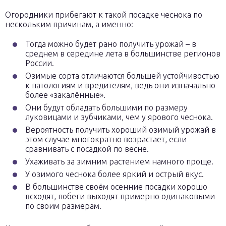
Огородники прибегают к такой посадке чеснока по
нескольким причинам, а именно:
Тогда можно будет рано получить урожай – в
среднем в середине лета в большинстве регионов
России.
Озимые сорта отличаются большей устойчивостью
к патологиям и вредителям, ведь они изначально
более «закалённые».
Они будут обладать большими по размеру
луковицами и зубчиками, чем у ярового чеснока.
Вероятность получить хороший озимый урожай в
этом случае многократно возрастает, если
сравнивать с посадкой по весне.
Ухаживать за зимним растением намного проще.
У озимого чеснока более яркий и острый вкус.
В большинстве своём осенние посадки хорошо
всходят, побеги выходят примерно одинаковыми
по своим размерам.