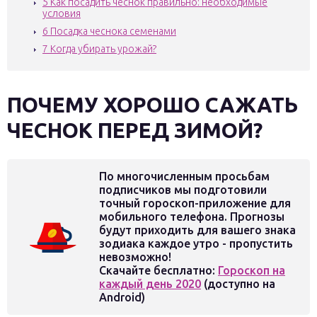
5
Как посадить чеснок правильно: необходимые
условия
6
Посадка чеснока семенами
7
Когда убирать урожай?
ПОЧЕМУ ХОРОШО САЖАТЬ
ЧЕСНОК ПЕРЕД ЗИМОЙ?
По многочисленным просьбам
подписчиков мы подготовили
точный гороскоп-приложение для
мобильного телефона. Прогнозы
будут приходить для вашего знака
зодиака каждое утро - пропустить
невозможно!
Скачайте бесплатно:
Гороскоп на
каждый день 2020
(доступно на
Android)