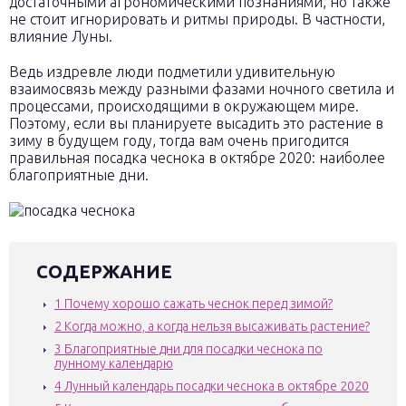
достаточными агрономическими познаниями, но также
не стоит игнорировать и ритмы природы. В частности,
влияние Луны.
Ведь издревле люди подметили удивительную
взаимосвязь между разными фазами ночного светила и
процессами, происходящими в окружающем мире.
Поэтому, если вы планируете высадить это растение в
зиму в будущем году, тогда вам очень пригодится
правильная посадка чеснока в октябре 2020: наиболее
благоприятные дни.
СОДЕРЖАНИЕ
1
Почему хорошо сажать чеснок перед зимой?
2
Когда можно, а когда нельзя высаживать растение?
3
Благоприятные дни для посадки чеснока по
лунному календарю
4
Лунный календарь посадки чеснока в октябре 2020