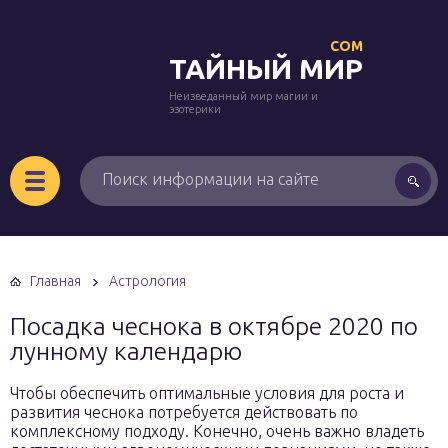
COM
ТАЙНЫЙ МИР
Неизведанный мир магии и
эзотерики
Главная
Астрология
Посадка чеснока в октябре 2020 по
лунному календарю
Чтобы обеспечить оптимальные условия для роста и
развития чеснока потребуется действовать по
комплексному подходу. Конечно, очень важно владеть