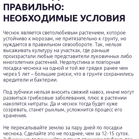
ПРАВИЛЬНО:
НЕОБХОДИМЫЕ УСЛОВИЯ
Чеснок является светолюбивым растением, которое
устойчиво к морозам, не притязательно к грунту, но
нуждается в правильном севообороте. Так, нельзя
высаживать культуру на участках, где раньше
произрастали любые представители луковичных либо
многолетних растений. Недопустима и повторная
посадка чеснока на одной и той же грядке ранее чем
через 5 лет – большие риски, что в грунте сохранились
вредители и бактерии.
Под зубчики нельзя вносить свежий навоз, иначе могут
развиться грибковые заболевания, плюс в растении
накопятся нитраты. Да и чеснок тогда будет хуже
созревать, станет рыхлым, усложнится процесс его
хранения.
Не перекапывайте землю за пару дней по посадки
чеснока. Сделайте это не позднее, чем за 12-15 суток.