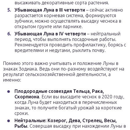
высаживать декоративные сорта растения.
Убывающая Луна в III четверти
– сейчас активно
разрастается корневая система, формируются
зубчики, можно осуществлять высадку чеснока в
открытом грунте или парнике.
Убывающая Луна в IV четверти
– нейтральный
период, чтобы выполнять посадочные работы.
Рекомендуется проводить профилактику, борясь с
вредителями и недугами, рыхлить почву.
Помимо этого важно учитывать и положение Луны в
знаках Зодиака. Ведь они по-разному воздействуют на
результат сельскохозяйственной деятельности, а
именно:
Плодородные созвездия Тельца, Рака,
Скорпиона
. Если вы высадите чеснок в 2020 году,
когда Луна будет находиться в перечисленных
знаках, то получите богатый урожай за короткие
сроки.
Нейтральные: Козерог, Дева, Стрелец, Весы,
Рыбы
. Совершая высадку при нахождении Луны в