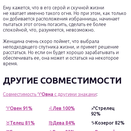
Ему кажется, что в его серой и скучной жизни
не хватает именно такого огня. Но при этом, как только
он добивается расположения избранницы, начинает
пытаться этот огонь погасить, сделать ее более
спокойной, что, разумеется, невозможно.
Женщина очень скоро поймет, что выбрала
неподходящего спутника жизни, и примет решение
расстаться. Но если он будет хорошо зарабатывать и
обеспечивать ее, она может и остаться на некоторое
время.
ДРУГИЕ СОВМЕСТИМОСТИ
Совместимость ♈
Овна
с другими знаками
:
♈Овен 91%
♌Лев 100%
♐Стрелец
92%
♉Телец 81%
♍Дева 84%
♑Козерог 82%