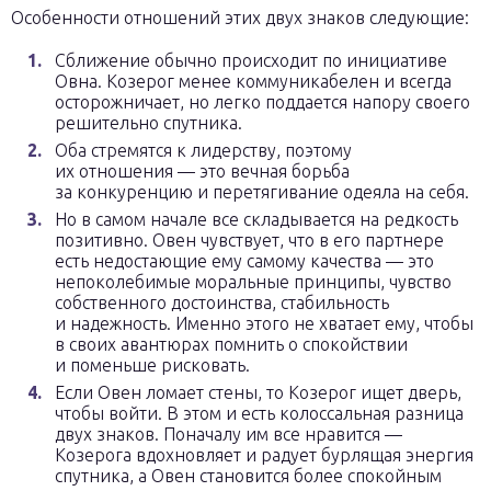
Особенности отношений этих двух знаков следующие:
Сближение обычно происходит по инициативе
Овна. Козерог менее коммуникабелен и всегда
осторожничает, но легко поддается напору своего
решительно спутника.
Оба стремятся к лидерству, поэтому
их отношения — это вечная борьба
за конкуренцию и перетягивание одеяла на себя.
Но в самом начале все складывается на редкость
позитивно. Овен чувствует, что в его партнере
есть недостающие ему самому качества — это
непоколебимые моральные принципы, чувство
собственного достоинства, стабильность
и надежность. Именно этого не хватает ему, чтобы
в своих авантюрах помнить о спокойствии
и поменьше рисковать.
Если Овен ломает стены, то Козерог ищет дверь,
чтобы войти. В этом и есть колоссальная разница
двух знаков. Поначалу им все нравится —
Козерога вдохновляет и радует бурлящая энергия
спутника, а Овен становится более спокойным