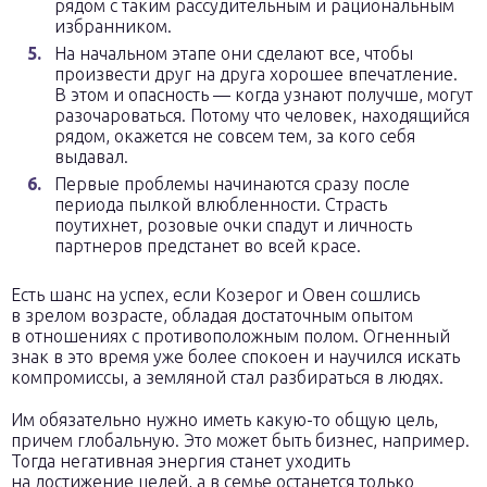
рядом с таким рассудительным и рациональным
избранником.
На начальном этапе они сделают все, чтобы
произвести друг на друга хорошее впечатление.
В этом и опасность — когда узнают получше, могут
разочароваться. Потому что человек, находящийся
рядом, окажется не совсем тем, за кого себя
выдавал.
Первые проблемы начинаются сразу после
периода пылкой влюбленности. Страсть
поутихнет, розовые очки спадут и личность
партнеров предстанет во всей красе.
Есть шанс на успех, если Козерог и Овен сошлись
в зрелом возрасте, обладая достаточным опытом
в отношениях с противоположным полом. Огненный
знак в это время уже более спокоен и научился искать
компромиссы, а земляной стал разбираться в людях.
Им обязательно нужно иметь какую-то общую цель,
причем глобальную. Это может быть бизнес, например.
Тогда негативная энергия станет уходить
на достижение целей, а в семье останется только