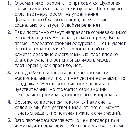
О романтике говорить не приходится. Духовная
совместимость практически нулевая. Поэтому все
силы партнеры бросят на укрепление
финансового благосостояния, повышение
социального статуса. О любви речи нет.
Раки постоянно станут направлять сомневающихся
и колеблющихся Весов в нужную сторону. Весы
взамен поделятся своими ресурсами — они умеют
быть благодарными. Со стороны такой союз
кажется довольно счастливым. Да, пара вполне
благополучна, но вот сильных чувств между
партнерами, как правило, нет.
Иногда Раки становятся до невыносимости
эмоциональными, излишне чувствительными, что
раздражает Весов, которые тоже довольно
чувствительны, но стремятся свои эмоции
не столько проживать, сколько анализировать.
Весы же со временем покажутся Раку очень
холодными, бесчувственными, отчего он может
начать страдать, не получая нужных ему эмоций.
Зато партнерам всегда есть, о чем поговорить и
чему научить друг друга. Весы поделятся с Раками