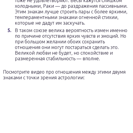
тоже не удовлетворяют. Весы кажутся слишком
холодными, Раки — до раздражения пассивными.
Этим знакам лучше строить пары с более яркими,
темпераментными знаками огненной стихии,
которые не дадут им заскучать.
В таком союзе велика вероятность измен именно
по причине отсутствия ярких чувств и эмоций. Но
при большом желании обоих сохранить
отношения они могут постараться сделать это.
Великой любви не будет, но спокойствие и
размеренная стабильность — вполне.
Посмотрите видео про отношения между этими двумя
знаками с точки зрения астрологии: