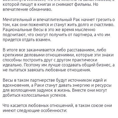
которой пишут в книгах и снимают фильмы. Но
впечатление обманчиво.
Мечтательный и впечатлительный Рак начнет грезить о
том, как они поженятся и станут жить долго и счастливо.
Рациональные Весы в это же время мысленно
подсчитают, что смогут получить от партнера, а что им
придется отдать взамен.
В итоге все заканчивается либо расставанием, либо
крепкими деловыми отношениями, которые эти знаки
способны построить друг с другом практически
идеально. Поэтому им лучше создавать общий бизнес, а
не пытаться завязать любовные отношения.
Весы в таком партнерстве будут источником идей и
вдохновения, а Раки станут давать энергию и ресурсы
для воплощения задумок в жизнь. Вместе они могут
добиться колоссальных успехов.
Что касается любовных отношений, в таком союзе они
имеют следующие особенности: