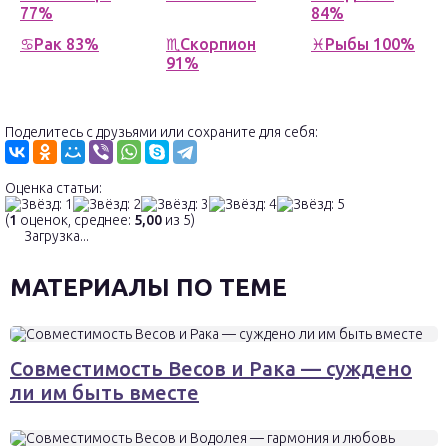
77%
84%
♋Рак 83%
♏Скорпион
♓Рыбы 100%
91%
Поделитесь с друзьями или сохраните для себя:
Оценка статьи:
(
1
оценок, среднее:
5,00
из 5)
Загрузка...
МАТЕРИАЛЫ ПО ТЕМЕ
Совместимость Весов и Рака — суждено
ли им быть вместе