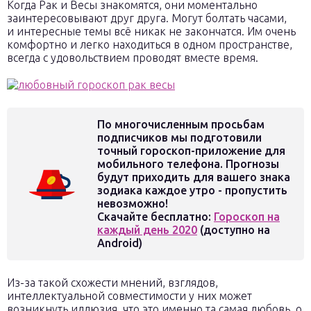
Когда Рак и Весы знакомятся, они моментально
заинтересовывают друг друга. Могут болтать часами,
и интересные темы всё никак не закончатся. Им очень
комфортно и легко находиться в одном пространстве,
всегда с удовольствием проводят вместе время.
По многочисленным просьбам
подписчиков мы подготовили
точный гороскоп-приложение для
мобильного телефона. Прогнозы
будут приходить для вашего знака
зодиака каждое утро - пропустить
невозможно!
Скачайте бесплатно:
Гороскоп на
каждый день 2020
(доступно на
Android)
Из-за такой схожести мнений, взглядов,
интеллектуальной совместимости у них может
возникнуть иллюзия, что это именно та самая любовь, о