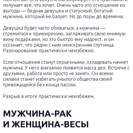
получает все, что хочет. Очень часто это отношения из
выгоды — бедная девушка и статусный, богатый
мужчина, который ее балует. Но до поры до времени.
Девушка будет часто обижаться, а мужчина —
стремиться к примирению, заглаживать свою мнимую
вину подарками, но это быстро ему надоест, и он
осознает, что рядом с ним неискренняя спутница.
Разочарование практически неизбежно.
Если отношения станут серьезными, охладевать начнет
мужчина. У него внезапно появится масса дел. Встречи с
друзьями, работа или просто «я занят». Он всеми
силами станет избегать унылого общества своей
тревожащейся без конца пассии.
Разрыв в итоге практически неизбежен.
МУЖЧИНА-РАК
И ЖЕНЩИНА-ВЕСЫ