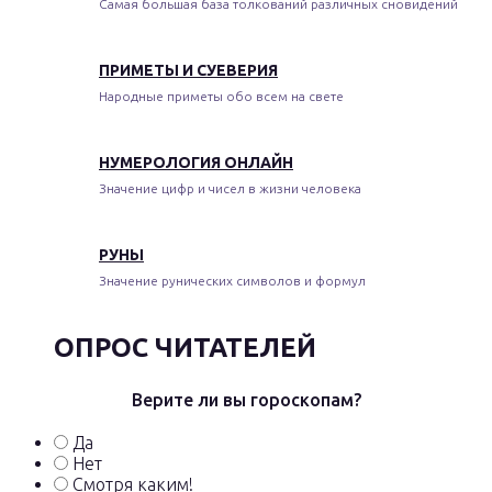
Самая большая база толкований различных сновидений
ПРИМЕТЫ И СУЕВЕРИЯ
Народные приметы обо всем на свете
НУМЕРОЛОГИЯ ОНЛАЙН
Значение цифр и чисел в жизни человека
РУНЫ
Значение рунических символов и формул
ОПРОС ЧИТАТЕЛЕЙ
Верите ли вы гороскопам?
Да
Нет
Смотря каким!