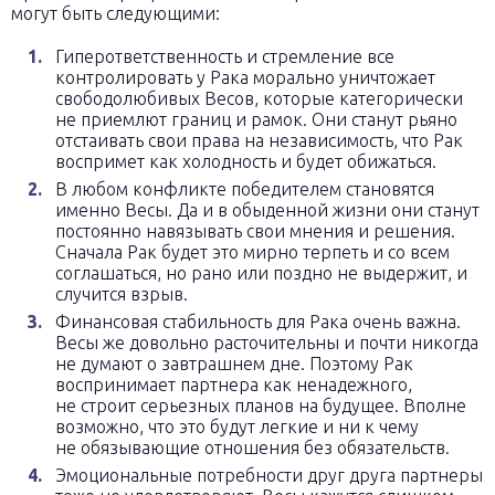
могут быть следующими:
Гиперответственность и стремление все
контролировать у Рака морально уничтожает
свободолюбивых Весов, которые категорически
не приемлют границ и рамок. Они станут рьяно
отстаивать свои права на независимость, что Рак
воспримет как холодность и будет обижаться.
В любом конфликте победителем становятся
именно Весы. Да и в обыденной жизни они станут
постоянно навязывать свои мнения и решения.
Сначала Рак будет это мирно терпеть и со всем
соглашаться, но рано или поздно не выдержит, и
случится взрыв.
Финансовая стабильность для Рака очень важна.
Весы же довольно расточительны и почти никогда
не думают о завтрашнем дне. Поэтому Рак
воспринимает партнера как ненадежного,
не строит серьезных планов на будущее. Вполне
возможно, что это будут легкие и ни к чему
не обязывающие отношения без обязательств.
Эмоциональные потребности друг друга партнеры