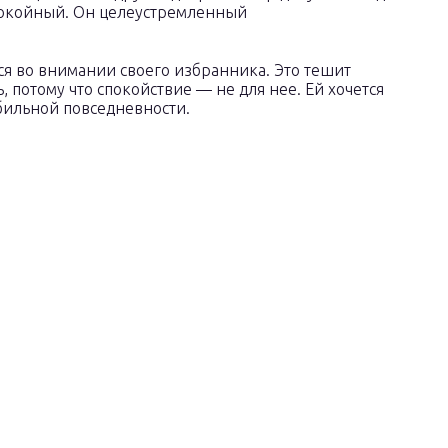
покойный. Он целеустремленный
ся во внимании своего избранника. Это тешит
, потому что спокойствие — не для нее. Ей хочется
бильной повседневности.