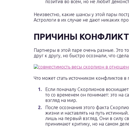
позитив во всем, но не любит демонст
Неизвестно, какие шансы у этой пары пос
Астрологи в их случае не дают никаких про
ПРИЧИНЫ КОНФЛИК
Партнеры в этой паре очень разные. Это т
друг к другу, но быстро осознали, что сдела
Что может стать источником конфликтов в 
Если поначалу Скорпионов восхищае
то со временем он понимает: это на 
взгляд на мир.
После осознания этого факта Скорпио
жизни и наставлять на путь истинный.
лишь на первый взгляд. Они в силу св
принимают критику, но на самом деле 