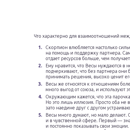
Что характерно для взаимоотношений межд
Скорпион влюбляется настолько сильн
на помощь и поддержку партнера. Сам
отдает ресурсов больше, чем получает
Ему нравится, что Весы нуждаются в 
подчеркивают, что без партнера они 
принимать решения, высоко ценит его
Весы же относятся к отношениям боле
много выгод от союза, и используют 
Окружающим кажется, что эта парочка 
Но это лишь иллюзия. Просто оба не 
зато наедине друг с другом устраив
Весы много думают, но мало делают.
и в чувственной сфере. Первый — зн
и постоянно показывать свои эмоции