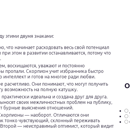
у этими двумя знаками:
о, что начинает расходовать весь свой потенциал
 при этом в развитии останавливается, потому что
.
нем, восхищаются, уважают и постоянно
бы пропали. Скорпион учит избранника быстро
 интеллект и готов на многое ради любви.
е расчетливо. Они понимают, что могут получить
О
эту возможность на полную катушку.
практически идеальна и создана друг для друга.
выносят своих межличностных проблем на публику,
ают бурные выяснения отношений.
 Скорпионы — наоборот. Отличаются они
ак тонко чувствующий, склонный переживать
. Второй — неисправимый оптимист, который видит