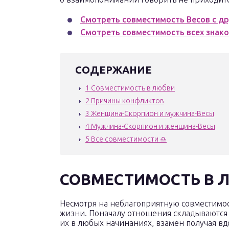
Смотреть совместимость Весов с др
Смотреть совместимость всех знак
СОДЕРЖАНИЕ
1
Совместимость в любви
2
Причины конфликтов
3
Женщина-Скорпион и мужчина-Весы
4
Мужчина-Скорпион и женщина-Весы
5
Все совместимости ♎
СОВМЕСТИМОСТЬ В 
Несмотря на неблагоприятную совместимост
жизни. Поначалу отношения складываются
их в любых начинаниях, взамен получая в