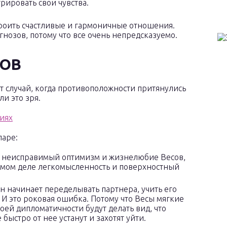
рировать свои чувства.
троить счастливые и гармоничные отношения.
гнозов, потому что все очень непредсказуемо.
ТОВ
от случай, когда противоположности притянулись
ли это зря.
паре:
т неисправимый оптимизм и жизнелюбие Весов,
самом деле легкомысленность и поверхностный
н начинает переделывать партнера, учить его
 И это роковая ошибка. Потому что Весы мягкие
оей дипломатичности будут делать вид, что
быстро от нее устанут и захотят уйти.