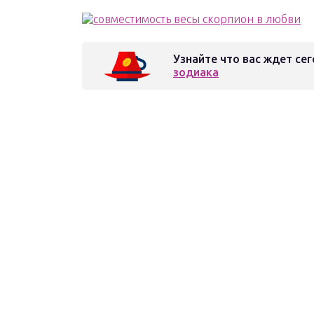
Узнайте что вас ждет сег
зодиака