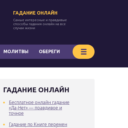
ГАДАНИЕ ОНЛАЙН
Самые интересные и правдивые
способы гадания онлайн на все
случаи жизни
МОЛИТВЫ
ОБЕРЕГИ
ГАДАНИЕ ОНЛАЙН
Бесплатное онлайн гадание
«Да-Нет» — правдивое и
точное
Гадание по Книге перемен