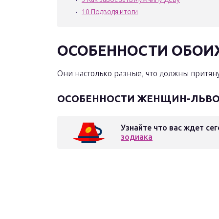
10
Подводя итоги
ОСОБЕННОСТИ ОБОИ
Они настолько разные, что должны притянуть
ОСОБЕННОСТИ ЖЕНЩИН-ЛЬВ
Узнайте что вас ждет сег
зодиака