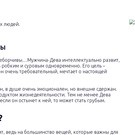
ых людей.
ВЫ
ереборчивы…Мужчина-Дева интеллектуально развит,
ь робким и суровым одновременно. Его цель –
н очень требовательный, мечтает о настоящей
, в душе очень эмоционален, но внешне сдержан.
родуктом жизнедеятельности. Тем не менее Дева
если он остынет к ней, то может стать грубым.
?
ят, ведь на большинство вещей, которые важны для