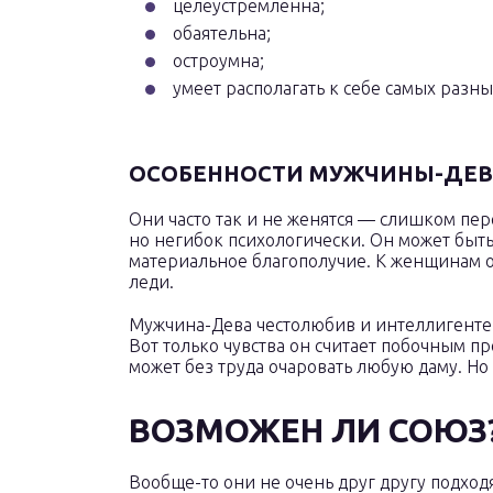
целеустремленна;
обаятельна;
остроумна;
умеет располагать к себе самых разн
ОСОБЕННОСТИ МУЖЧИНЫ-ДЕ
Они часто так и не женятся — слишком п
но негибок психологически. Он может быт
материальное благополучие. К женщинам о
леди.
Мужчина-Дева честолюбив и интеллигентен
Вот только чувства он считает побочным п
может без труда очаровать любую даму. Но 
ВОЗМОЖЕН ЛИ СОЮЗ
Вообще-то они не очень друг другу подход