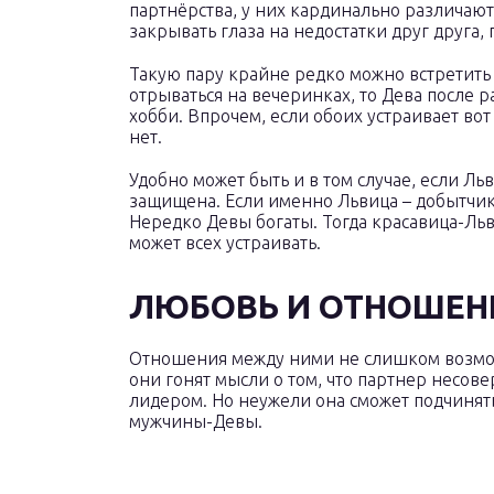
партнёрства, у них кардинально различают
закрывать глаза на недостатки друг друга,
Такую пару крайне редко можно встретить 
отрываться на вечеринках, то Дева после 
хобби. Впрочем, если обоих устраивает вот
нет.
Удобно может быть и в том случае, если Ль
защищена. Если именно Львица – добытчик в
Нередко Девы богаты. Тогда красавица-Льви
может всех устраивать.
ЛЮБОВЬ И ОТНОШЕН
Отношения между ними не слишком возможн
они гонят мысли о том, что партнер несов
лидером. Но неужели она сможет подчинять
мужчины-Девы.