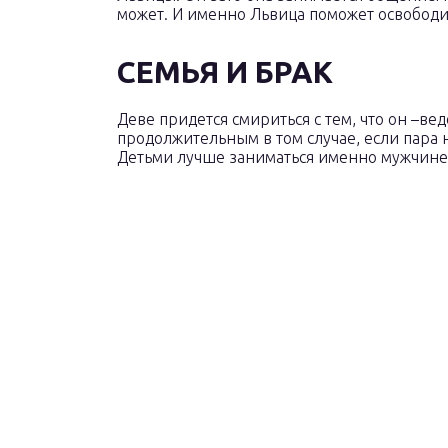
может. И именно Львица поможет освободит
СЕМЬЯ И БРАК
Деве придется смириться с тем, что он –ве
продолжительным в том случае, если пара н
Детьми лучше заниматься именно мужчине