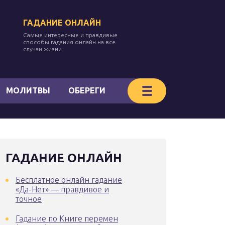
ГАДАНИЕ ОНЛАЙН
Самые интересные и правдивые
способы гадания онлайн на все
случаи жизни
МОЛИТВЫ
ОБЕРЕГИ
ГАДАНИЕ ОНЛАЙН
Бесплатное онлайн гадание
«Да-Нет» — правдивое и
точное
Гадание по Книге перемен