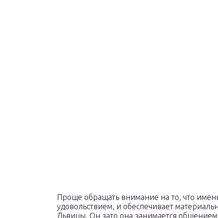
Проще обращать внимание на то, что имен
удовольствием, и обеспечивает материальн
Львицы. Он зато она занимается общением 