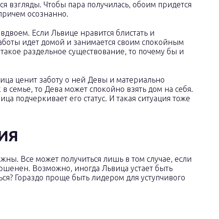
ся взгляды. Чтобы пара получилась, обоим придется
 причем осознанно.
вдвоем. Если Львице нравится блистать и
работы идет домой и занимается своим спокойным
 такое раздельное существование, то почему бы и
вица ценит заботу о ней Девы и материально
 семье, то Дева может спокойно взять дом на себя.
ца подчеркивает его статус. И такая ситуация тоже
ИЯ
ы. Все может получиться лишь в том случае, если
ершенен. Возможно, иногда Львица устает быть
ся? Гораздо проще быть лидером для уступчивого