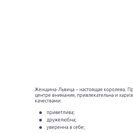
Женщина-Львица – настоящая королева. П
центре внимания, привлекательна и хари
качествами:
приветлива;
дружелюбна;
уверенна в себе;