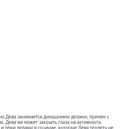
но Дева занимается домашними делами, причем с
о. Дева же может закрыть глаза на активность
и теми делами в социуме, которые Дева терпеть не