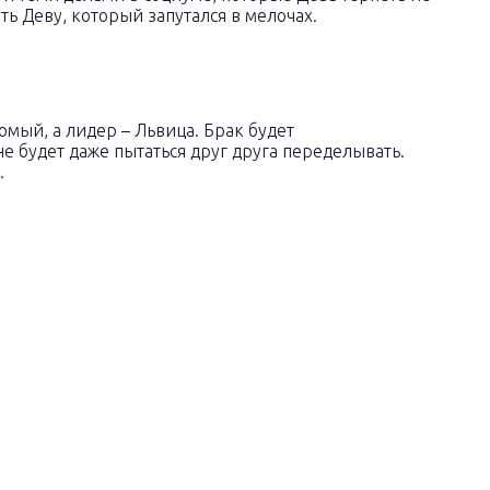
ь Деву, который запутался в мелочах.
домый, а лидер – Львица. Брак будет
е будет даже пытаться друг друга переделывать.
.