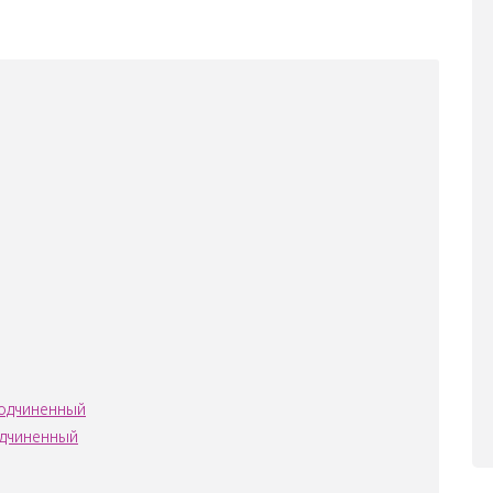
подчиненный
одчиненный