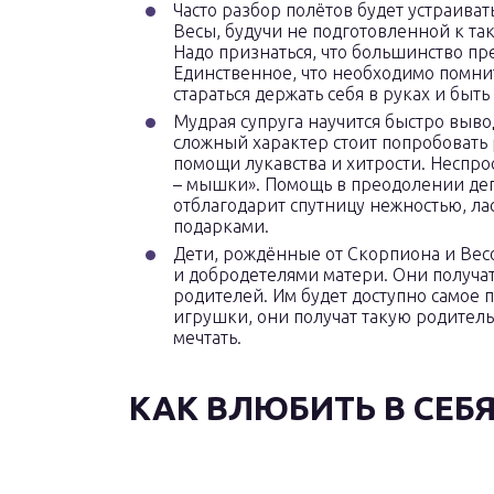
Часто разбор полётов будет устраиват
Весы, будучи не подготовленной к та
Надо признаться, что большинство пр
Единственное, что необходимо помни
стараться держать себя в руках и быт
Мудрая супруга научится быстро выво
сложный характер стоит попробовать 
помощи лукавства и хитрости. Неспрос
– мышки». Помощь в преодолении де
отблагодарит спутницу нежностью, л
подарками.
Дети, рождённые от Скорпиона и Весо
и добродетелями матери. Они получа
родителей. Им будет доступно самое 
игрушки, они получат такую родитель
мечтать.
КАК ВЛЮБИТЬ В СЕБ