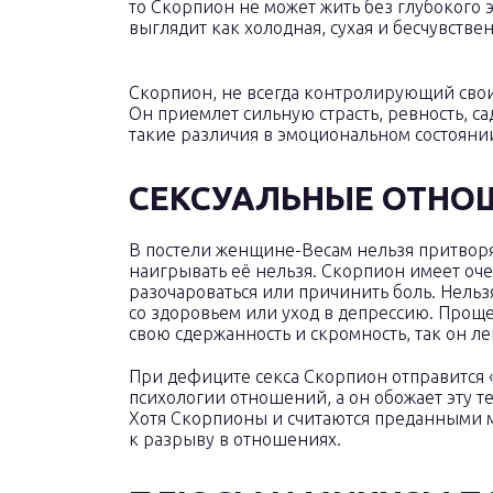
то Скорпион не может жить без глубокого 
выглядит как холодная, сухая и бесчувствен
Скорпион, не всегда контролирующий свои
Он приемлет сильную страсть, ревность, са
такие различия в эмоциональном состоянии
СЕКСУАЛЬНЫЕ ОТНО
В постели женщине-Весам нельзя притворят
наигрывать её нельзя. Скорпион имеет оче
разочароваться или причинить боль. Нельзя
со здоровьем или уход в депрессию. Проще 
свою сдержанность и скромность, так он ле
При дефиците секса Скорпион отправится «
психологии отношений, а он обожает эту те
Хотя Скорпионы и считаются преданными 
к разрыву в отношениях.