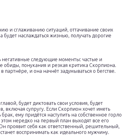
нию и сглаживанию ситуаций, оттачивание своих
а будет наслаждаться жизнью, получать дорогие
 негативные следующие моменты: частые и
 обиды, понукания и резкая критика Скорпиона.
 партнёре, и она начнёт задумываться о бегстве.
главой, будет диктовать свои условия, будет
в, включая супругу. Если Скорпион хочет иметь
брак, ему придётся наступить на собственное горло
и этом нередко на первый план выходят все его
. Он проявит себя как ответственный, решительный,
о станет воспринимать как идеального мужчину.