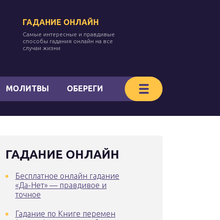
ГАДАНИЕ ОНЛАЙН
Самые интересные и правдивые
способы гадания онлайн на все
случаи жизни
МОЛИТВЫ
ОБЕРЕГИ
ГАДАНИЕ ОНЛАЙН
Бесплатное онлайн гадание
«Да-Нет» — правдивое и
точное
Гадание по Книге перемен