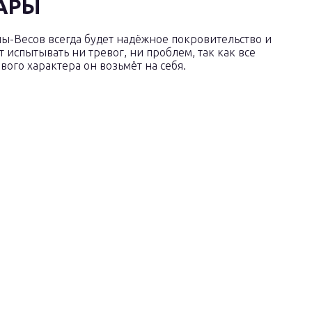
АРЫ
ны-Весов всегда будет надёжное покровительство и
 испытывать ни тревог, ни проблем, так как все
ого характера он возьмёт на себя.