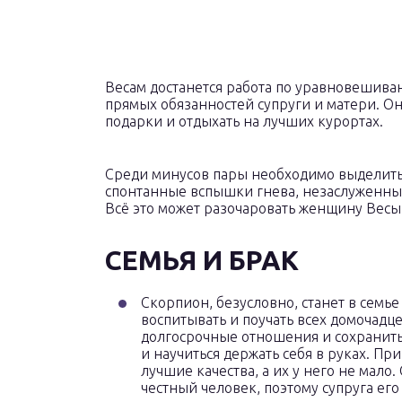
Весам достанется работа по уравновешива
прямых обязанностей супруги и матери. Он
подарки и отдыхать на лучших курортах.
Среди минусов пары необходимо выделить
спонтанные вспышки гнева, незаслуженные
Всё это может разочаровать женщину Весы в
СЕМЬЯ И БРАК
Скорпион, безусловно, станет в семье 
воспитывать и поучать всех домочадце
долгосрочные отношения и сохранить 
и научиться держать себя в руках. Пр
лучшие качества, а их у него не мало
честный человек, поэтому супруга ег