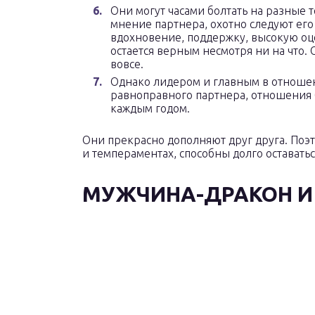
Они могут часами болтать на разные т
мнение партнера, охотно следуют его
вдохновение, поддержку, высокую оцен
остается верным несмотря ни на что. 
вовсе.
Однако лидером и главным в отношени
равноправного партнера, отношения б
каждым годом.
Они прекрасно дополняют друг друга. Поэт
и темпераментах, способны долго оставатьс
МУЖЧИНА-ДРАКОН И