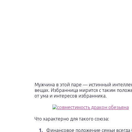
Мужчина в этой паре — истинный интеллек
вещах. Избранница мирится с таким полож
от ума и интересов избранника.
Что характерно для такого союза:
Финансовое положение семьи всегда