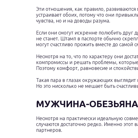
Эти отношения, как правило, развиваются
устраивает обоих, потому что они привыкл
чувства, но и на доводы разума.
Если они смогут искренне полюбить друг д
не станет. Штамп в паспорте обычно скреп
могут счастливо прожить вместе до самой с
Несмотря на то, что по характеру они дост
компромиссы и решать проблемы, которые
Поэтому комфорт, равновесие и спокойстви
Такая пара в глазах окружающих выглядит 
Но это нисколько не мешает быть счастлив
МУЖЧИНА-ОБЕЗЬЯНА
Несмотря на практически идеальную совме
случаются достаточно редко. Именно этот в
партнеров.