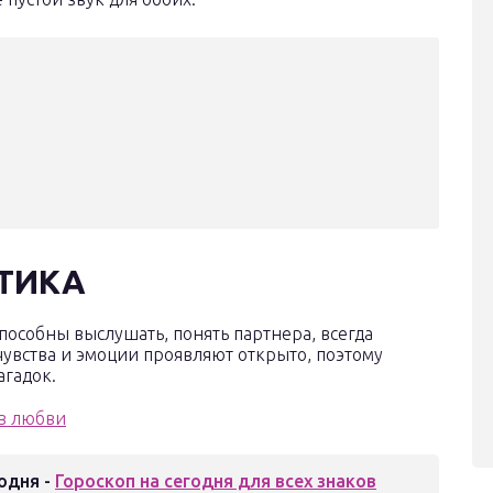
ТИКА
пособны выслушать, понять партнера, всегда
 чувства и эмоции проявляют открыто, поэтому
агадок.
одня -
Гороскоп на сегодня для всех знаков