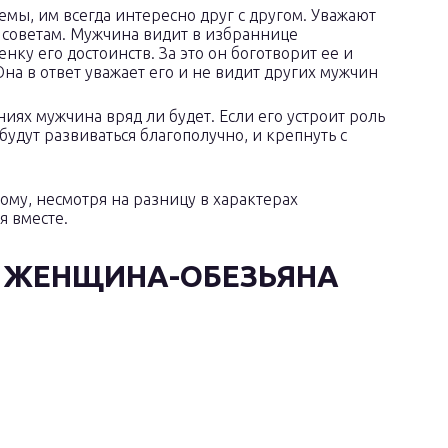
емы, им всегда интересно друг с другом. Уважают
 советам. Мужчина видит в избраннице
ку его достоинств. За это он боготворит ее и
Она в ответ уважает его и не видит других мужчин
ях мужчина вряд ли будет. Если его устроит роль
удут развиваться благополучно, и крепнуть с
ому, несмотря на разницу в характерах
я вместе.
 ЖЕНЩИНА-ОБЕЗЬЯНА