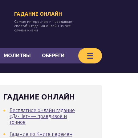
ГАДАНИЕ ОНЛАЙН
Самые интересные и правдивые
способы гадания онлайн на все
случаи жизни
МОЛИТВЫ
ОБЕРЕГИ
ГАДАНИЕ ОНЛАЙН
Бесплатное онлайн гадание
«Да-Нет» — правдивое и
точное
Гадание по Книге перемен