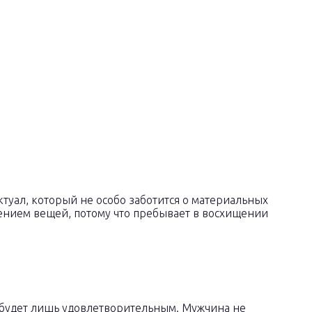
туал, который не особо заботится о материальных
ением вещей, потому что пребывает в восхищении
 будет лишь удовлетворительным. Мужчина не