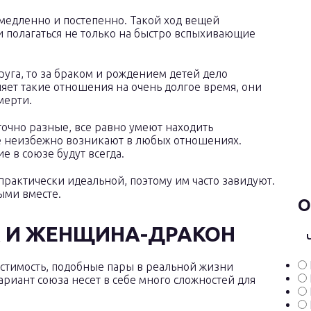
 медленно и постепенно. Такой ход вещей
и полагаться не только на быстро вспыхивающие
руга, то за браком и рождением детей дело
ляет такие отношения на очень долгое время, они
мерти.
аточно разные, все равно умеют находить
 неизбежно возникают в любых отношениях.
е в союзе будут всегда.
практически идеальной, поэтому им часто завидуют.
ыми вместе.
О
 И ЖЕНЩИНА-ДРАКОН
стимость, подобные пары в реальной жизни
ариант союза несет в себе много сложностей для