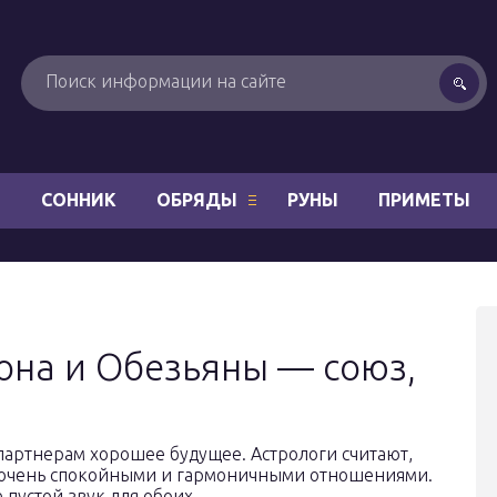
Н
СОННИК
ОБРЯДЫ
РУНЫ
ПРИМЕТЫ
она и Обезьяны — союз,
партнерам хорошее будущее. Астрологи считают,
 с очень спокойными и гармоничными отношениями.
пустой звук для обоих.