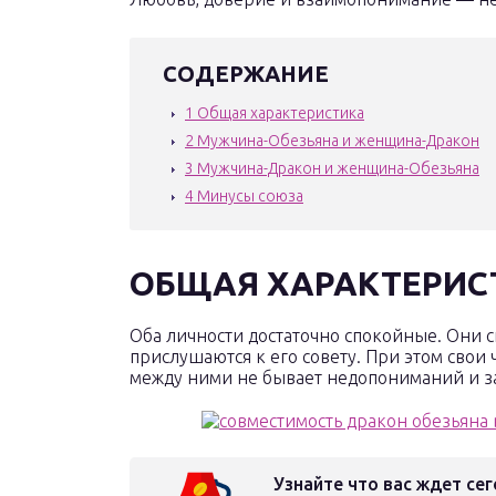
СОДЕРЖАНИЕ
1
Общая характеристика
2
Мужчина-Обезьяна и женщина-Дракон
3
Мужчина-Дракон и женщина-Обезьяна
4
Минусы союза
ОБЩАЯ ХАРАКТЕРИС
Оба личности достаточно спокойные. Они с
прислушаются к его совету. При этом свои
между ними не бывает недопониманий и з
Узнайте что вас ждет сег