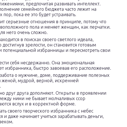
тижениями, предпочитая развивать интеллект.
полнение семейного бюджета часто лежит на
пор, пока ее это будет устраивать.
т серьезные отношения в принципе, потому что
воположного пола и меняет женщин, как перчатки.
ля него очень сложно.
аходится в поисках своего светлого идеала,
о достигнув зрелости, он становится готовым
и потенциальной избранницы и пересмотреть свои
ести себя несдержанно. Она эмоциональная
ает избранника, быстро завоевав его расположение.
 забота о мужчине, доме, поддерживание полезных
й женой, мудрой, верной, искренней
.
чно друг друга дополняют. Открыты в проявлении
 между ними не бывает молчаливых ссор
аются вслух и в корректной форме.
ть своего творческого избранника с небес
я и даже начинает учиться зарабатывать деньги,
веком.