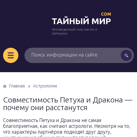
COM
ТАЙНЫЙ МИР
Неизведанный мир магии и
эзотерики
Главная
Астрология
Совместимость Петуха и Дракона —
почему они расстанутся
Совместимость Петуха и Дракона не самая
благоприятная, как считают астрологи. Несмотря на то,
что характеры партнёров подходят друг другу,