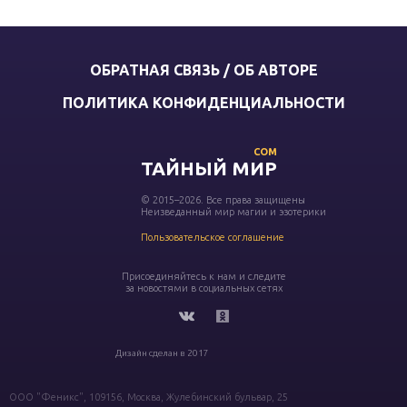
ОБРАТНАЯ СВЯЗЬ / ОБ АВТОРЕ
ПОЛИТИКА КОНФИДЕНЦИАЛЬНОСТИ
COM
ТАЙНЫЙ МИР
© 2015–2026. Все права защищены
Неизведанный мир магии и эзотерики
Пользовательское соглашение
Присоединяйтесь к нам и следите
за новостями в социальных сетях
Дизайн сделан в 2017
ООО "Феникс", 109156, Москва, Жулебинский бульвар, 25