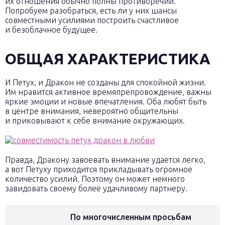
их отношения обычно полны противоречий.
Попробуем разобраться, есть ли у них шансы
совместными усилиями построить счастливое
и безоблачное будущее.
ОБЩАЯ ХАРАКТЕРИСТИКА
И Петух, и Дракон не созданы для спокойной жизни.
Им нравится активное времяпрепровождение, важны
яркие эмоции и новые впечатления. Оба любят быть
в центре внимания, невероятно общительны
и приковывают к себе внимание окружающих.
Правда, Дракону завоевать внимание удается легко,
а вот Петуху приходится прикладывать огромное
количество усилий. Поэтому он может немного
завидовать своему более удачливому партнеру.
По многочисленным просьбам