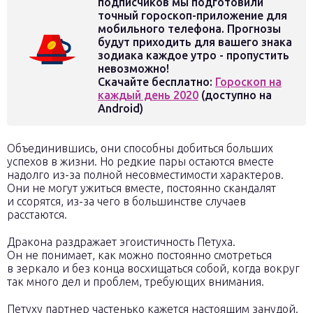
подписчиков мы подготовили
точный гороскоп-приложение для
мобильного телефона. Прогнозы
будут приходить для вашего знака
зодиака каждое утро - пропустить
невозможно!
Скачайте бесплатно:
Гороскоп на
каждый день 2020
(доступно на
Android)
Объединившись, они способны добиться больших
успехов в жизни. Но редкие пары остаются вместе
надолго из-за полной несовместимости характеров.
Они не могут ужиться вместе, постоянно скандалят
и ссорятся, из-за чего в большинстве случаев
расстаются.
Дракона раздражает эгоистичность Петуха.
Он не понимает, как можно постоянно смотреться
в зеркало и без конца восхищаться собой, когда вокруг
так много дел и проблем, требующих внимания.
Петуху партнер частенько кажется настоящим занудой.