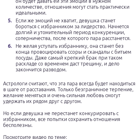
он будет давать ей эти эмоции в нужном
количестве, отношения могут стать практически
идеальными.
Если же эмоций не хватит, девушка станет
бороться с избранником за лидерство. Начнется
долгий и утомительный период конкуренции,
соперничества, после которого пара расстанется.
Не желая уступать избраннику, она станет без
конца провоцировать ссоры и скандалы с битьем
посуды. Даже самый крепкий брак при таком
раскладе со временем даст трещину, и дело
закончится разводом.
Астрологи считают, что эта пара всегда будет находиться
в шаге от расставания. Только безграничное терпение,
желание меняться и очень сильная любовь смогут
удержать их рядом друг с другом.
Но если девушка не перестанет конкурировать с
избранником, все попытки сохранить отношения
бесполезны.
Посмотрите видео по теме: