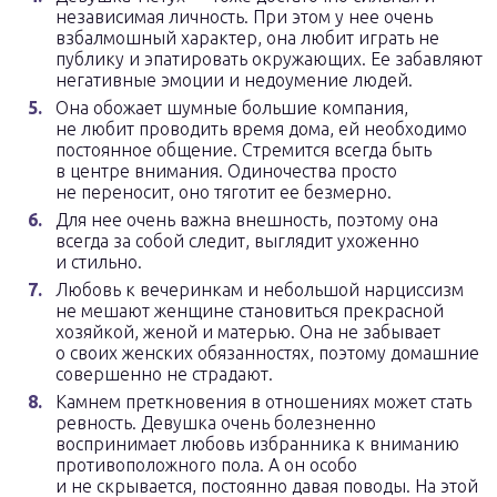
независимая личность. При этом у нее очень
взбалмошный характер, она любит играть не
публику и эпатировать окружающих. Ее забавляют
негативные эмоции и недоумение людей.
Она обожает шумные большие компания,
не любит проводить время дома, ей необходимо
постоянное общение. Стремится всегда быть
в центре внимания. Одиночества просто
не переносит, оно тяготит ее безмерно.
Для нее очень важна внешность, поэтому она
всегда за собой следит, выглядит ухоженно
и стильно.
Любовь к вечеринкам и небольшой нарциссизм
не мешают женщине становиться прекрасной
хозяйкой, женой и матерью. Она не забывает
о своих женских обязанностях, поэтому домашние
совершенно не страдают.
Камнем преткновения в отношениях может стать
ревность. Девушка очень болезненно
воспринимает любовь избранника к вниманию
противоположного пола. А он особо
и не скрывается, постоянно давая поводы. На этой