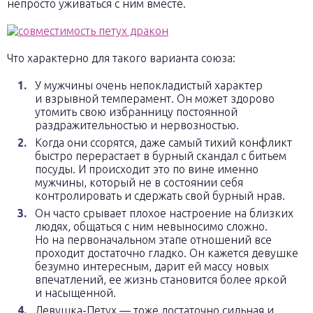
непросто уживаться с ним вместе.
Что характерно для такого варианта союза:
У мужчины очень непокладистый характер
и взрывной темперамент. Он может здорово
утомить свою избранницу постоянной
раздражительностью и нервозностью.
Когда они ссорятся, даже самый тихий конфликт
быстро перерастает в бурный скандал с битьем
посуды. И происходит это по вине именно
мужчины, который не в состоянии себя
контролировать и сдержать свой бурный нрав.
Он часто срывает плохое настроение на близких
людях, общаться с ним невыносимо сложно.
Но на первоначальном этапе отношений все
проходит достаточно гладко. Он кажется девушке
безумно интересным, дарит ей массу новых
впечатлений, ее жизнь становится более яркой
и насыщенной.
Девушка-Петух — тоже достаточно сильная и