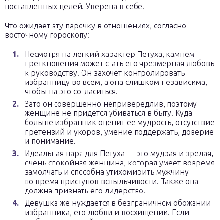
поставленных целей. Уверена в себе.
Что ожидает эту парочку в отношениях, согласно
восточному гороскопу:
Несмотря на легкий характер Петуха, камнем
преткновения может стать его чрезмерная любовь
к руководству. Он захочет контролировать
избранницу во всем, а она слишком независима,
чтобы на это согласиться.
Зато он совершенно непривередлив, поэтому
женщине не придется убиваться в быту. Куда
больше избранник оценит ее мудрость, отсутствие
претензий и укоров, умение поддержать, доверие
и понимание.
Идеальная пара для Петуха — это мудрая и зрелая,
очень спокойная женщина, которая умеет вовремя
замолчать и способна утихомирить мужчину
во время приступов вспыльчивости. Также она
должна признать его лидерство.
Девушка же нуждается в безграничном обожании
избранника, его любви и восхищении. Если