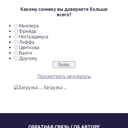
Какому соннику вы доверяете больше
всего?
Миллера
Фрейда
Нострадамуса
Лоффа
Цветкова
Ванги
Другому
Просмотреть результаты
Загрузка ...
ОБРАТНАЯ СВЯЗЬ / ОБ АВТОРЕ