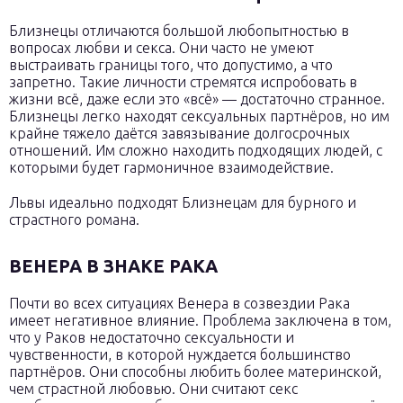
Близнецы отличаются большой любопытностью в
вопросах любви и секса. Они часто не умеют
выстраивать границы того, что допустимо, а что
запретно. Такие личности стремятся испробовать в
жизни всё, даже если это «всё» — достаточно странное.
Близнецы легко находят сексуальных партнёров, но им
крайне тяжело даётся завязывание долгосрочных
отношений. Им сложно находить подходящих людей, с
которыми будет гармоничное взаимодействие.
Львы идеально подходят Близнецам для бурного и
страстного романа.
ВЕНЕРА В ЗНАКЕ РАКА
Почти во всех ситуациях Венера в созвездии Рака
имеет негативное влияние. Проблема заключена в том,
что у Раков недостаточно сексуальности и
чувственности, в которой нуждается большинство
партнёров. Они способны любить более материнской,
чем страстной любовью. Они считают секс