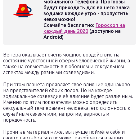
мобильного телефона. Прогнозы
будут приходить для вашего знака
зодиака каждое утро - пропустить
невозможно!
Скачайте бесплатно:
Гороскоп на
каждый день 2020
(доступно на
Android)
Венера оказывает очень мощное воздействие на
состояние чувственной сферы человеческой жизни, а
также на совместимость в любовном и сексуальном
аспектах между разными созвездиями.
При этом планета проявляет своё влияние одинаково
на представителей обоих полов. Но на каждое
зодиакальное созвездие её влияние будет различным.
Именно по этим показателям можно определить
сексуальный темперамент человека, его склонность к
случайным связям или, напротив, верность и
порядочность.
Прочитав материал ниже, вы лучше поймёте себя и
своего партнёра, что поможет разобраться в ваших