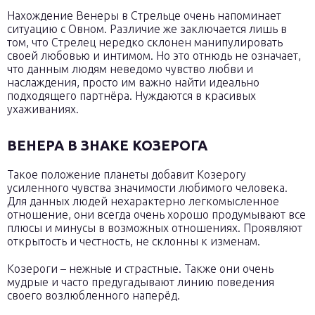
Нахождение Венеры в Стрельце очень напоминает
ситуацию с Овном. Различие же заключается лишь в
том, что Стрелец нередко склонен манипулировать
своей любовью и интимом. Но это отнюдь не означает,
что данным людям неведомо чувство любви и
наслаждения, просто им важно найти идеально
подходящего партнёра. Нуждаются в красивых
ухаживаниях.
ВЕНЕРА В ЗНАКЕ КОЗЕРОГА
Такое положение планеты добавит Козерогу
усиленного чувства значимости любимого человека.
Для данных людей нехарактерно легкомысленное
отношение, они всегда очень хорошо продумывают все
плюсы и минусы в возможных отношениях. Проявляют
открытость и честность, не склонны к изменам.
Козероги – нежные и страстные. Также они очень
мудрые и часто предугадывают линию поведения
своего возлюбленного наперёд.