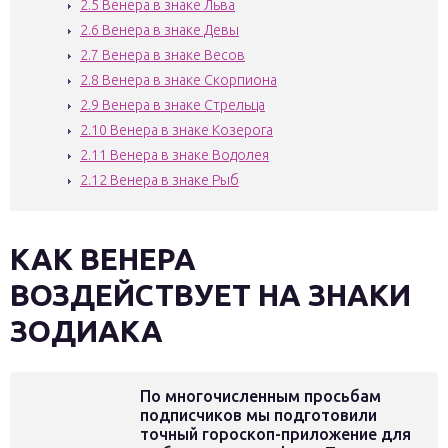
2.5
Венера в знаке Льва
2.6
Венера в знаке Девы
2.7
Венера в знаке Весов
2.8
Венера в знаке Скорпиона
2.9
Венера в знаке Стрельца
2.10
Венера в знаке Козерога
2.11
Венера в знаке Водолея
2.12
Венера в знаке Рыб
КАК ВЕНЕРА
ВОЗДЕЙСТВУЕТ НА ЗНАКИ
ЗОДИАКА
По многочисленным просьбам
подписчиков мы подготовили
точный гороскоп-приложение для