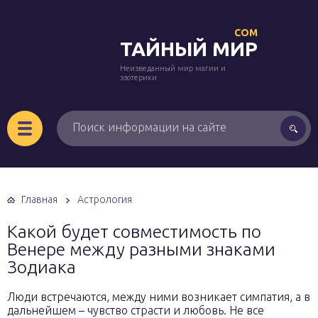
COM
ТАЙНЫЙ МИР
Неизведанный мир магии и
эзотерики
Главная
Астрология
Какой будет совместимость по
Венере между разными знаками
Зодиака
Люди встречаются, между ними возникает симпатия, а в
дальнейшем – чувство страсти и любовь. Не все