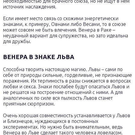
необходимостью для брачного союза, но не ищут в нём
источник наслаждения.
Если имеет место связь со схожими энергетически
знаками, к примеру, Овнами либо Весами, то в союзе
может совсем не быть влечения. Венера в Раке –
неудачный вариант для супружества, но зато идеальна
для дружбы.
ВЕНЕРА В ЗНАКЕ ЛЬВА
Способна творить настоящую магию. Львы – сами по
себе от природы сильные, горделивые, не признающие
поражения. Их терпимость в разы снижается в вопросах
любви и секса. Знаки послабее будут опасаться Львов и
не решатся на построение отношений с ними. А для
аналогичных по силе вся пылкость Львов станет
приятным сюрпризом.
Очень хорошая совместимость устанавливается у Львов
и Близнецов, нуждающихся в постоянных
экспериментах. Но нужно быть внимательным, ведь
Венера во Льве сделает такого человека ловеласом.