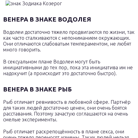
ВЕНЕРА В ЗНАКЕ ВОДОЛЕЯ
Водолеи достаточно тяжело продвигаются по жизни, так
как часто сталкиваются с непониманием окружающих.
Они отличаются слабоватым темпераментом, не любят
много говорить.
В сексуальном плане Водолеи могут быть
инициативными до тех пор, пока эта инициатива им не
надокучит (а происходит это достаточно быстро).
ВЕНЕРА В ЗНАКЕ РЫБ
Рыб отличает ревнивость в любовной сфере. Партнёр
для таких людей достаточно ценен, они очень боятся
расставания. Поэтому зачастую соглашаются на очень
смелые эксперименты.
Рыб отличает раскрепощённость в плане секса, они
очень тяжело переносят измены. Таких людей нельзя