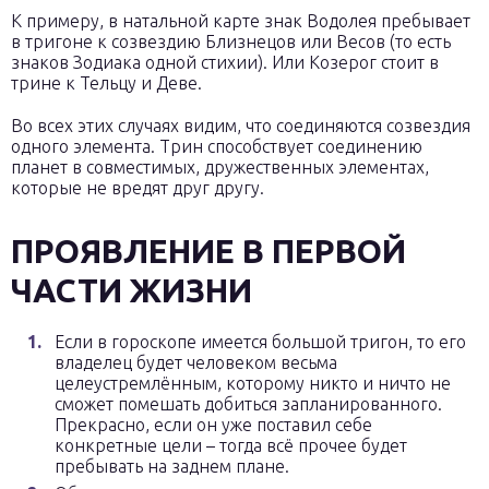
К примеру, в натальной карте знак Водолея пребывает
в тригоне к созвездию Близнецов или Весов (то есть
знаков Зодиака одной стихии). Или Козерог стоит в
трине к Тельцу и Деве.
Во всех этих случаях видим, что соединяются созвездия
одного элемента. Трин способствует соединению
планет в совместимых, дружественных элементах,
которые не вредят друг другу.
ПРОЯВЛЕНИЕ В ПЕРВОЙ
ЧАСТИ ЖИЗНИ
Если в гороскопе имеется большой тригон, то его
владелец будет человеком весьма
целеустремлённым, которому никто и ничто не
сможет помешать добиться запланированного.
Прекрасно, если он уже поставил себе
конкретные цели – тогда всё прочее будет
пребывать на заднем плане.