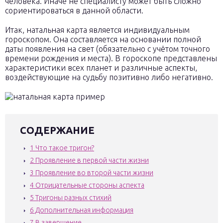
человека. Иначе не специалисту может быть сложно
сориентироваться в данной области.
Итак, натальная карта является индивидуальным
гороскопом. Она составляется на основании полной
даты появления на свет (обязательно с учётом точного
времени рождения и места). В гороскопе представлены
характеристики всех планет и различные аспекты,
воздействующие на судьбу позитивно либо негативно.
СОДЕРЖАНИЕ
1
Что такое тригон?
2
Проявление в первой части жизни
3
Проявление во второй части жизни
4
Отрицательные стороны аспекта
5
Тригоны разных стихий
6
Дополнительная информация
7
В завершение