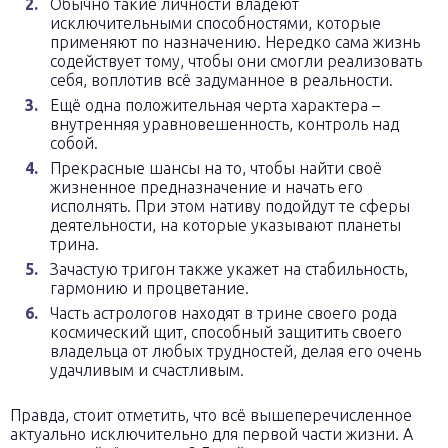
Обычно такие личности владеют
исключительными способностями, которые
применяют по назначению. Нередко сама жизнь
содействует тому, чтобы они смогли реализовать
себя, воплотив всё задуманное в реальности.
Ещё одна положительная черта характера –
внутренняя уравновешенность, контроль над
собой.
Прекрасные шансы на то, чтобы найти своё
жизненное предназначение и начать его
исполнять. При этом нативу подойдут те сферы
деятельности, на которые указывают планеты
трина.
Зачастую тригон также укажет на стабильность,
гармонию и процветание.
Часть астрологов находят в трине своего рода
космический щит, способный защитить своего
владельца от любых трудностей, делая его очень
удачливым и счастливым.
Правда, стоит отметить, что всё вышеперечисленное
актуально исключительно для первой части жизни. А