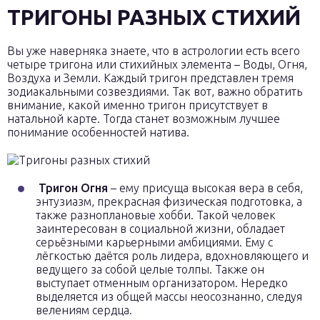
ТРИГОНЫ РАЗНЫХ СТИХИЙ
Вы уже наверняка знаете, что в астрологии есть всего
четыре тригона или стихийных элемента – Воды, Огня,
Воздуха и Земли. Каждый тригон представлен тремя
зодиакальными созвездиями. Так вот, важно обратить
внимание, какой именно тригон присутствует в
натальной карте. Тогда станет возможным лучшее
понимание особенностей натива.
Тригон Огня
– ему присуща высокая вера в себя,
энтузиазм, прекрасная физическая подготовка, а
также разноплановые хобби. Такой человек
заинтересован в социальной жизни, обладает
серьёзными карьерными амбициями. Ему с
лёгкостью даётся роль лидера, вдохновляющего и
ведущего за собой целые толпы. Также он
выступает отменным организатором. Нередко
выделяется из общей массы неосознанно, следуя
велениям сердца.