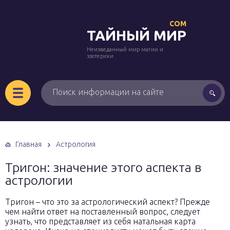
COM
ТАЙНЫЙ МИР
Неизведанный мир магии и
эзотерики
Главная
Астрология
Тригон: значение этого аспекта в
астрологии
Тригон – что это за астрологический аспект? Прежде
чем найти ответ на поставленный вопрос, следует
узнать, что представляет из себя натальная карта