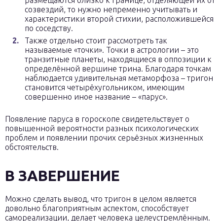
размещаются близко к границе, отделяющей их от
созвездий, то нужно непременно учитывать и
характеристики второй стихии, расположившейся
по соседству.
Также отдельно стоит рассмотреть так
называемые «точки». Точки в астрологии – это
транзитные планеты, находящиеся в оппозиции к
определённой вершине трина. Благодаря точкам
наблюдается удивительная метаморфоза – тригон
становится четырёхугольником, имеющим
совершенно иное название – «парус».
Появление паруса в гороскопе свидетельствует о
повышенной вероятности разных психологических
проблем и появлении прочих серьёзных жизненных
обстоятельств.
В ЗАВЕРШЕНИЕ
Можно сделать вывод, что тригон в целом является
довольно благоприятным аспектом, способствует
самореализации, делает человека целеустремлённым.