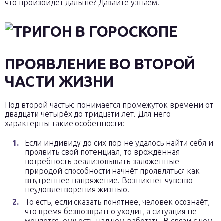
что произойдёт дальше? Давайте узнаем.
ПРОЯВЛЕНИЕ ВО ВТОРОЙ
ЧАСТИ ЖИЗНИ
Под второй частью понимается промежуток времени от
двадцати четырёх до тридцати лет. Для него
характерны такие особенности:
Если индивиду до сих пор не удалось найти себя и
проявить свой потенциал, то врождённая
потребность реализовывать заложенные
природой способности начнёт проявляться как
внутреннее напряжение. Возникнет чувство
неудовлетворения жизнью.
То есть, если сказать понятнее, человек осознаёт,
что время безвозвратно уходит, а ситуация не
меняется, ему есть над чем работать. В связи с чем