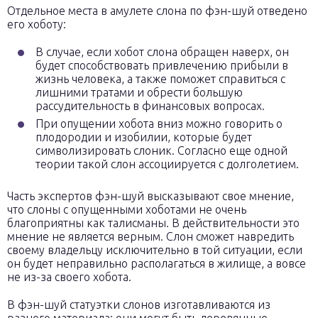
Отдельное места в амулете слона по фэн-шуй отведено
его хоботу:
В случае, если хобот слона обращен наверх, он
будет способствовать привлечению прибыли в
жизнь человека, а также поможет справиться с
лишними тратами и обрести большую
рассудительность в финансовых вопросах.
При опущении хобота вниз можно говорить о
плодородии и изобилии, которые будет
символизировать слоник. Согласно еще одной
теории такой слон ассоциируется с долголетием.
Часть экспертов фэн-шуй высказывают свое мнение,
что слоны с опущенными хоботами не очень
благоприятны как талисманы. В действительности это
мнение не является верным. Слон сможет навредить
своему владельцу исключительно в той ситуации, если
он будет неправильно располагаться в жилище, а вовсе
не из-за своего хобота.
В фэн-шуй статуэтки слонов изготавливаются из