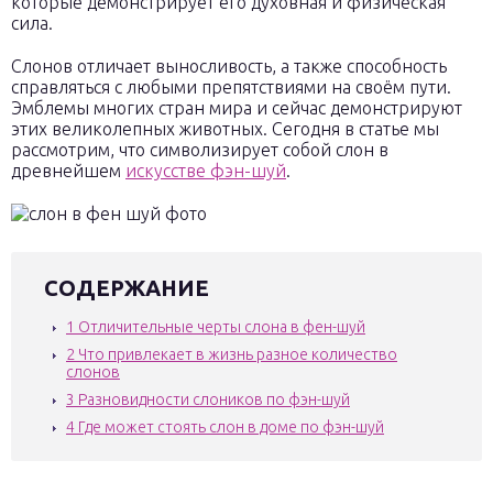
которые демонстрирует его духовная и физическая
сила.
Слонов отличает выносливость, а также способность
справляться с любыми препятствиями на своём пути.
Эмблемы многих стран мира и сейчас демонстрируют
этих великолепных животных. Сегодня в статье мы
рассмотрим, что символизирует собой слон в
древнейшем
искусстве фэн-шуй
.
СОДЕРЖАНИЕ
1
Отличительные черты слона в фен-шуй
2
Что привлекает в жизнь разное количество
слонов
3
Разновидности слоников по фэн-шуй
4
Где может стоять слон в доме по фэн-шуй