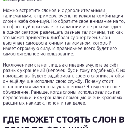
Можно встретить слонов и с дополнительными
талисманами, к примеру, очень популярна комбинация
слон + жаба фэн-шуй. Но обратите свое внимание на то,
что фэн-шуй призывает к гармонии и не рекомендует
в одном секторе размещать разные талисманы, так как
это может привести к дисбалансу энергией. Слон
выступает самодостаточным талисманом, который
имеет огромную силу. И правильнее всего будет его
самостоятельное использование.
Исключением станет лишь активация амулета за счёт
разных украшений (цепочек, бус и тому подобных). С их
помощью вы будете задабривать своего слоника, чтобы
он ещё лучше исполнял свою службу. Почему стоит
остановиться именно на украшениях? Этому есть свое
объяснение. Раньше, когда слоны использовались как
перевозчики, их украшали с помощью очень красивых
расшитых накидок, попон и так далее.
ГДЕ МОЖЕТ СТОЯТЬ СЛОН В