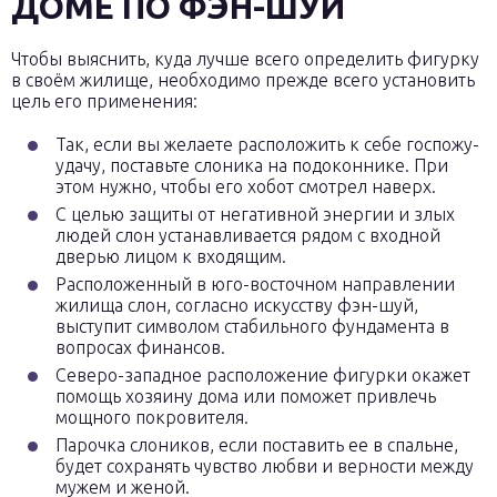
ДОМЕ ПО ФЭН-ШУЙ
Чтобы выяснить, куда лучше всего определить фигурку
в своём жилище, необходимо прежде всего установить
цель его применения:
Так, если вы желаете расположить к себе госпожу-
удачу, поставьте слоника на подоконнике. При
этом нужно, чтобы его хобот смотрел наверх.
С целью защиты от негативной энергии и злых
людей слон устанавливается рядом с входной
дверью лицом к входящим.
Расположенный в юго-восточном направлении
жилища слон, согласно искусству фэн-шуй,
выступит символом стабильного фундамента в
вопросах финансов.
Северо-западное расположение фигурки окажет
помощь хозяину дома или поможет привлечь
мощного покровителя.
Парочка слоников, если поставить ее в спальне,
будет сохранять чувство любви и верности между
мужем и женой.