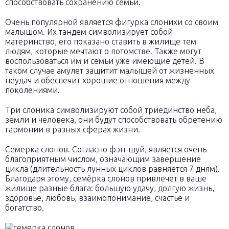
способствовать сохранению семьи.
Очень популярной является фигурка слонихи со своим
малышом. Их тандем символизирует собой
материнство, его показано ставить в жилище тем
людям, которые мечтают о потомстве. Также могут
воспользоваться им и семьи уже имеющие детей. В
таком случае амулет защитит малышей от жизненных
неудач и обеспечит хорошие отношения между
поколениями.
Три слоника символизируют собой триединство неба,
земли и человека, они будут способствовать обретению
гармонии в разных сферах жизни.
Семерка слонов. Согласно фэн-шуй, является очень
благоприятным числом, означающим завершение
цикла (длительность лунных циклов равняется 7 дням).
Благодаря этому, семёрка слонов привлечет в ваше
жилище разные блага: большую удачу, долгую жизнь,
здоровье, любовь, взаимопонимание, счастье и
богатство.