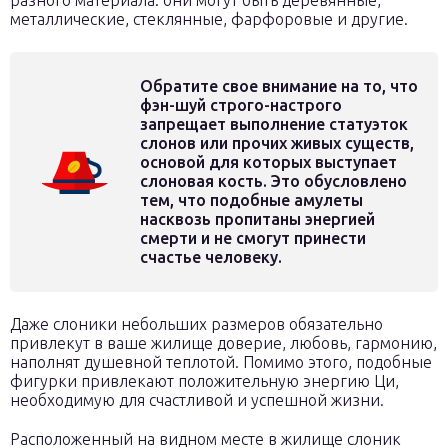
разного материала: они могут быть деревянные,
металлические, стеклянные, фарфоровые и другие.
Обратите свое внимание на то, что
фэн-шуй строго-настрого
запрещает выполнение статуэток
слонов или прочих живых существ,
основой для которых выступает
слоновая кость. Это обусловлено
тем, что подобные амулеты
насквозь пропитаны энергией
смерти и не смогут принести
счастье человеку.
Даже слоники небольших размеров обязательно
привлекут в ваше жилище доверие, любовь, гармонию,
наполнят душевной теплотой. Помимо этого, подобные
фигурки привлекают положительную энергию Ци,
необходимую для счастливой и успешной жизни.
Расположенный на видном месте в жилище слоник