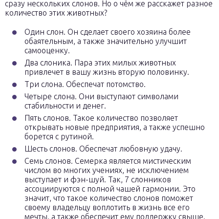
сразу нескольких слонов. Но о чём же расскажет разное
количество этих животных?
Один слон. Он сделает своего хозяина более
обаятельным, а также значительно улучшит
самооценку.
Два слоника. Пара этих милых животных
привлечет в вашу жизнь вторую половинку.
Три слона. Обеспечат потомство.
Четыре слона. Они выступают символами
стабильности и денег.
Пять слонов. Такое количество позволяет
открывать новые предприятия, а также успешно
борется с рутиной.
Шесть слонов. Обеспечат любовную удачу.
Семь слонов. Семерка является мистическим
числом во многих учениях, не исключением
выступает и фэн-шуй. Так, 7 слонников
ассоциируются с полной чашей гармонии. Это
значит, что такое количество слонов поможет
своему владельцу воплотить в жизнь все его
мечты, а также обеспечит ему поддержку свыше.