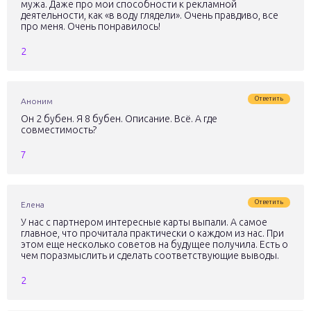
мужа. Даже про мои способности к рекламной
деятельности, как «в воду глядели». Очень правдиво, все
про меня. Очень понравилось!
2
Ответить
Аноним
Он 2 бубен. Я 8 бубен. Описание. Всё. А где
совместимость?
7
Ответить
Елена
У нас с партнером интересные карты выпали. А самое
главное, что прочитала практически о каждом из нас. При
этом еще несколько советов на будущее получила. Есть о
чем поразмыслить и сделать соответствующие выводы.
2