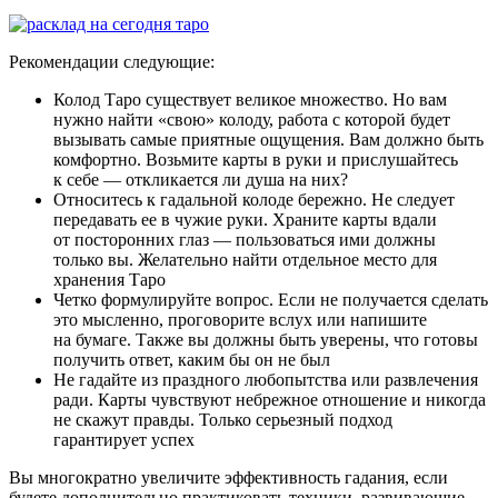
Рекомендации следующие:
Колод Таро существует великое множество. Но вам
нужно найти «свою» колоду, работа с которой будет
вызывать самые приятные ощущения. Вам должно быть
комфортно. Возьмите карты в руки и прислушайтесь
к себе — откликается ли душа на них?
Относитесь к гадальной колоде бережно. Не следует
передавать ее в чужие руки. Храните карты вдали
от посторонних глаз — пользоваться ими должны
только вы. Желательно найти отдельное место для
хранения Таро
Четко формулируйте вопрос. Если не получается сделать
это мысленно, проговорите вслух или напишите
на бумаге. Также вы должны быть уверены, что готовы
получить ответ, каким бы он не был
Не гадайте из праздного любопытства или развлечения
ради. Карты чувствуют небрежное отношение и никогда
не скажут правды. Только серьезный подход
гарантирует успех
Вы многократно увеличите эффективность гадания, если
будете дополнительно практиковать техники, развивающие