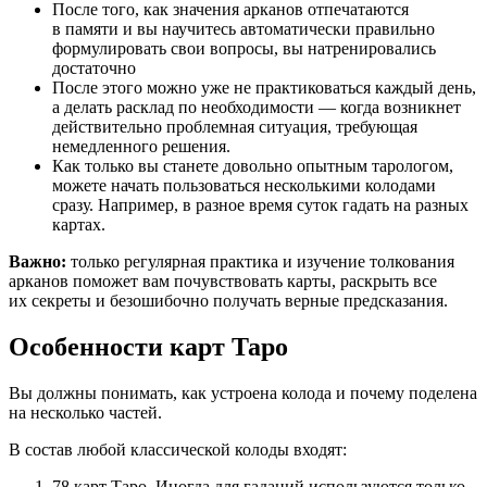
После того, как значения арканов отпечатаются
в памяти и вы научитесь автоматически правильно
формулировать свои вопросы, вы натренировались
достаточно
После этого можно уже не практиковаться каждый день,
а делать расклад по необходимости — когда возникнет
действительно проблемная ситуация, требующая
немедленного решения.
Как только вы станете довольно опытным тарологом,
можете начать пользоваться несколькими колодами
сразу. Например, в разное время суток гадать на разных
картах.
Важно:
только регулярная практика и изучение толкования
арканов поможет вам почувствовать карты, раскрыть все
их секреты и безошибочно получать верные предсказания.
Особенности карт Таро
Вы должны понимать, как устроена колода и почему поделена
на несколько частей.
В состав любой классической колоды входят:
78 карт Таро. Иногда для гаданий используются только