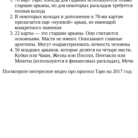
старшие арканы, но для некоторых раскладов требуется
полная колода
В некоторых колодах в дополнение к 78-ми картам
прилагается еще «нулевой» аркан, не имеющий
конкретного значения
22 карты — это старшие арканы. Они считаются
основными. Масти не имеют. Описывают главные
архетипы. Могут охарактеризовать личность человека
56 младших арканов, которые делятся на четыре масти.
Кубки или Чаши, Жезлы или Посохи, Пентакли или
Монеты (используются в финансовых раскладах), Мечи
Посмотрите интересное видео про прогноз Таро на 2017 год: