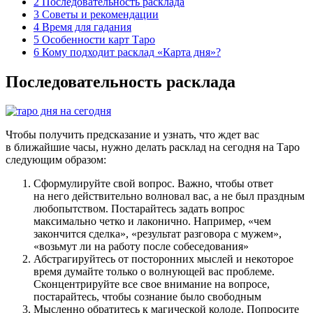
2
Последовательность расклада
3
Советы и рекомендации
4
Время для гадания
5
Особенности карт Таро
6
Кому подходит расклад «Карта дня»?
Последовательность расклада
Чтобы получить предсказание и узнать, что ждет вас
в ближайшие часы, нужно делать расклад на сегодня на Таро
следующим образом:
Сформулируйте свой вопрос. Важно, чтобы ответ
на него действительно волновал вас, а не был праздным
любопытством. Постарайтесь задать вопрос
максимально четко и лаконично. Например, «чем
закончится сделка», «результат разговора с мужем»,
«возьмут ли на работу после собеседования»
Абстрагируйтесь от посторонних мыслей и некоторое
время думайте только о волнующей вас проблеме.
Сконцентрируйте все свое внимание на вопросе,
постарайтесь, чтобы сознание было свободным
Мысленно обратитесь к магической колоде. Попросите