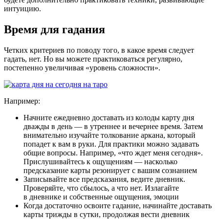
интуицию.
Время для гадания
Четких критериев по поводу того, в какое время следует
гадать, нет. Но вы можете практиковаться регулярно,
постепенно увеличивая «уровень сложности».
Например:
Начните ежедневно доставать из колоды карту дня
дважды в день — в утреннее и вечернее время. Затем
внимательно изучайте толкование аркана, который
попадет к вам в руки. Для практики можно задавать
общие вопросы. Например, «что ждет меня сегодня».
Прислушивайтесь к ощущениям — насколько
предсказание карты резонирует с вашим сознанием
Записывайте все предсказания, ведите дневник.
Проверяйте, что сбылось, а что нет. Излагайте
в дневнике и собственные ощущения, эмоции
Когда достаточно освоите гадание, начинайте доставать
карты трижды в сутки, продолжая вести дневник