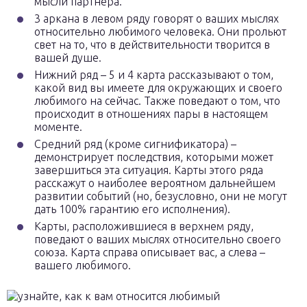
мысли партнёра.
3 аркана в левом ряду говорят о ваших мыслях
относительно любимого человека. Они прольют
свет на то, что в действительности творится в
вашей душе.
Нижний ряд – 5 и 4 карта рассказывают о том,
какой вид вы имеете для окружающих и своего
любимого на сейчас. Также поведают о том, что
происходит в отношениях пары в настоящем
моменте.
Средний ряд (кроме сигнификатора) –
демонстрирует последствия, которыми может
завершиться эта ситуация. Карты этого ряда
расскажут о наиболее вероятном дальнейшем
развитии событий (но, безусловно, они не могут
дать 100% гарантию его исполнения).
Карты, расположившиеся в верхнем ряду,
поведают о ваших мыслях относительно своего
союза. Карта справа описывает вас, а слева –
вашего любимого.