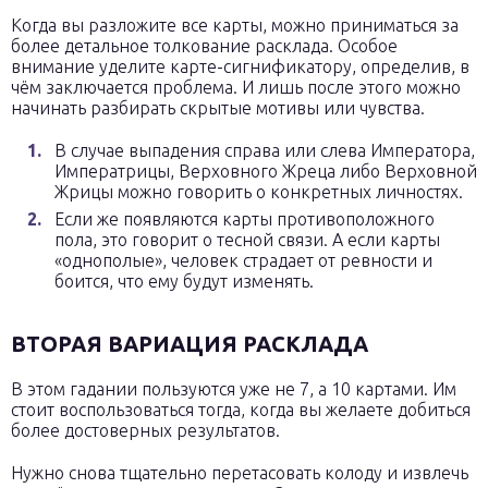
Когда вы разложите все карты, можно приниматься за
более детальное толкование расклада. Особое
внимание уделите карте-сигнификатору, определив, в
чём заключается проблема. И лишь после этого можно
начинать разбирать скрытые мотивы или чувства.
В случае выпадения справа или слева Императора,
Императрицы, Верховного Жреца либо Верховной
Жрицы можно говорить о конкретных личностях.
Если же появляются карты противоположного
пола, это говорит о тесной связи. А если карты
«однополые», человек страдает от ревности и
боится, что ему будут изменять.
ВТОРАЯ ВАРИАЦИЯ РАСКЛАДА
В этом гадании пользуются уже не 7, а 10 картами. Им
стоит воспользоваться тогда, когда вы желаете добиться
более достоверных результатов.
Нужно снова тщательно перетасовать колоду и извлечь