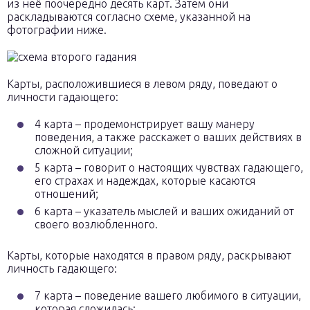
из неё поочередно десять карт. Затем они
раскладываются согласно схеме, указанной на
фотографии ниже.
Карты, расположившиеся в левом ряду, поведают о
личности гадающего:
4 карта – продемонстрирует вашу манеру
поведения, а также расскажет о ваших действиях в
сложной ситуации;
5 карта – говорит о настоящих чувствах гадающего,
его страхах и надеждах, которые касаются
отношений;
6 карта – указатель мыслей и ваших ожиданий от
своего возлюбленного.
Карты, которые находятся в правом ряду, раскрывают
личность гадающего:
7 карта – поведение вашего любимого в ситуации,
которая сложилась;