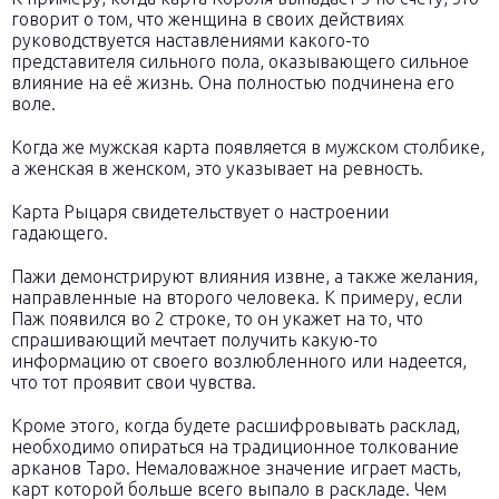
говорит о том, что женщина в своих действиях
руководствуется наставлениями какого-то
представителя сильного пола, оказывающего сильное
влияние на её жизнь. Она полностью подчинена его
воле.
Когда же мужская карта появляется в мужском столбике,
а женская в женском, это указывает на ревность.
Карта Рыцаря свидетельствует о настроении
гадающего.
Пажи демонстрируют влияния извне, а также желания,
направленные на второго человека. К примеру, если
Паж появился во 2 строке, то он укажет на то, что
спрашивающий мечтает получить какую-то
информацию от своего возлюбленного или надеется,
что тот проявит свои чувства.
Кроме этого, когда будете расшифровывать расклад,
необходимо опираться на традиционное толкование
арканов Таро. Немаловажное значение играет масть,
карт которой больше всего выпало в раскладе. Чем