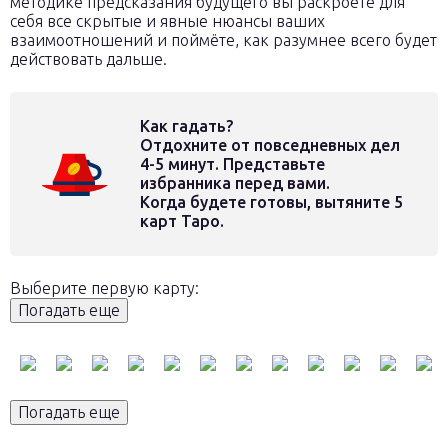
методике предсказания будущего вы раскроете для
себя все скрытые и явные нюансы ваших
взаимоотношений и поймёте, как разумнее всего будет
действовать дальше.
Как гадать?
Отдохните от повседневных дел
4-5 минут. Представьте
избранника перед вами.
Когда будете готовы, вытяните 5
карт Таро.
Выберите
первую
карту:
Погадать еще
Погадать еще