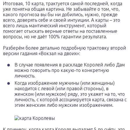
Итоговая, 10 карта, трактуется самой последней, когда
уже понятна общая картина. Не забывайте о том, что,
какого прогноза вы бы ни добились, нужно, прежде
всего, доверять себе и своей интуиции. А карты – это
всего лишь мантический инструмент, который
помогает отыскать верные ответы на поставленные
вопросы, но не даёт 100% гарантии результата.
Разберём более детально подробную трактовку второй
версии гадания «Вокзал на двоих»:
В случае появления в раскладе Королей либо Дам
можно говорить про какую-то конкретную
личность.
Когда изображение мужчины (или женщины)
находится с левой (или правой стороны), в
женском (или мужском) ряду, это укажет на то, что
личность, с которой ассоциируется карта, связана с
этим женским либо мужским изображением.
К примеру, когда карта Короля выпадает 5 по счёту, это