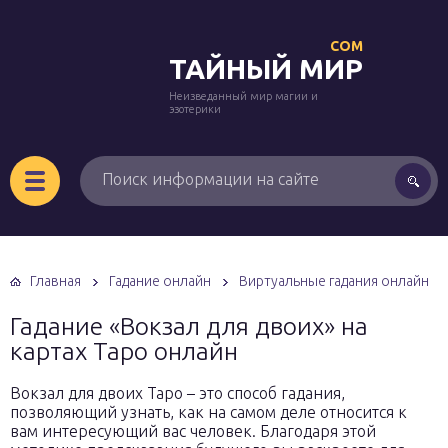
COM
ТАЙНЫЙ МИР
Неизведанный мир магии и
эзотерики
Главная
Гадание онлайн
Виртуальные гадания онлайн
Гадание «Вокзал для двоих» на
картах Таро онлайн
Вокзал для двоих Таро – это способ гадания,
позволяющий узнать, как на самом деле относится к
вам интересующий вас человек. Благодаря этой