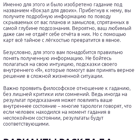
Именно для этого и было изобретено гадание под
названием «Вокзал для двоих». Прибегнув к нему, вы
получите подробную информацию по поводу
скрываемых от вас планов и замыслов, спрятанных в
самой глубине подсознания. Вероятно, ваш любимый
даже сам не отдаёт себе отчёта в них. Но с помощью
карт всё тайное с лёгкостью превратится в явное.
Безусловно, для этого вам понадобится правильно
понять полученную информацию. Не бойтесь
полагаться на свою интуицию, подсказки своего
внутреннего «Я», которые помогут вам принять верное
решение в сложной жизненной ситуации.
Важно проявить философское отношение к гаданию,
без лишней критики или сомнений. Ведь иногда на
результат предсказания может повлиять ваше
внутреннее состояние – многие тарологи говорят, что
если человек находился на момент гадания в
неспокойном состоянии, результаты будут
соответствующими.