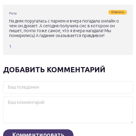
Ответить
Рита
На днях поругалась с парнем и вчера погадала онлайн о
чем он думает. А сегодня получила смс в котором он
пишет, почти тоже самое, что я вчера нагадала! Мы
помирились) А гадание оказывается правдивое!
1
ДОБАВИТЬ КОММЕНТАРИЙ