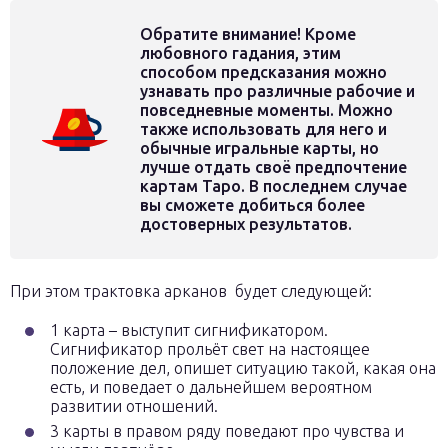
Обратите внимание! Кроме
любовного гадания, этим
способом предсказания можно
узнавать про различные рабочие и
повседневные моменты. Можно
также использовать для него и
обычные игральные карты, но
лучше отдать своё предпочтение
картам Таро. В последнем случае
вы сможете добиться более
достоверных результатов.
При этом трактовка арканов будет следующей:
1 карта – выступит сигнификатором.
Сигнификатор прольёт свет на настоящее
положение дел, опишет ситуацию такой, какая она
есть, и поведает о дальнейшем вероятном
развитии отношений.
3 карты в правом ряду поведают про чувства и