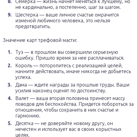
Семерка — жизнь начнет меняться к лучшему, но
не кардинально, а постепенно, шаг за шагом.
Шестерка — ваше личное счастье омрачится
изменой любимого человека, это нельзя
предотвратить.
Значение карт трефовой масти:
Туз — в прошлом вы совершили серьезную
ошибку. Пришло время за нее расплачиваться.
Король — поторопитесь с реализацией целей,
начните действовать, иначе никогда не добьетесь
успеха.
Дама — ждите награды за прошлые труды. Ваши
усилия наконец оценят по достоинству.
Валет — ваша вторая половина принесет массу
поводов для беспокойства. Придется побороться за
отношения, чтобы сохранить в них счастье и
гармонию.
Десятка — не доверяйте новому другу, он
нечестен и использует вас в своих корыстных
целях.