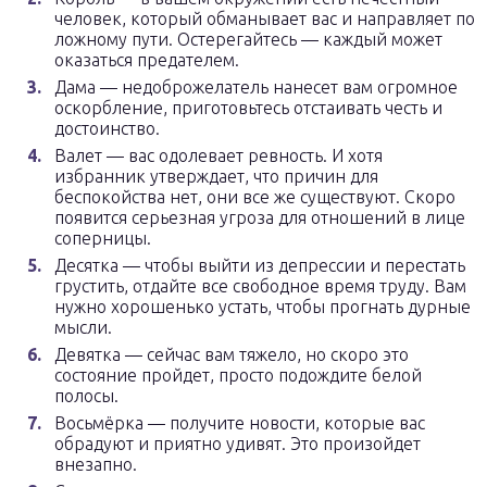
человек, который обманывает вас и направляет по
ложному пути. Остерегайтесь — каждый может
оказаться предателем.
Дама — недоброжелатель нанесет вам огромное
оскорбление, приготовьтесь отстаивать честь и
достоинство.
Валет — вас одолевает ревность. И хотя
избранник утверждает, что причин для
беспокойства нет, они все же существуют. Скоро
появится серьезная угроза для отношений в лице
соперницы.
Десятка — чтобы выйти из депрессии и перестать
грустить, отдайте все свободное время труду. Вам
нужно хорошенько устать, чтобы прогнать дурные
мысли.
Девятка — сейчас вам тяжело, но скоро это
состояние пройдет, просто подождите белой
полосы.
Восьмёрка — получите новости, которые вас
обрадуют и приятно удивят. Это произойдет
внезапно.