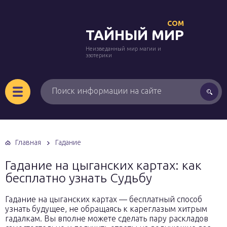
COM
ТАЙНЫЙ МИР
Неизведанный мир магии и
эзотерики
Главная
Гадание
Гадание на цыганских картах: как
бесплатно узнать Судьбу
Гадание на цыганских картах — бесплатный способ
узнать будущее, не обращаясь к кареглазым хитрым
гадалкам. Вы вполне можете сделать пару раскладов