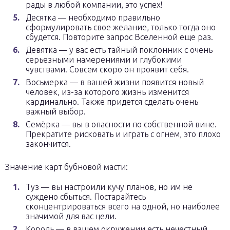
рады в любой компании, это успех!
Десятка — необходимо правильно
сформулировать свое желание, только тогда оно
сбудется. Повторите запрос Вселенной еще раз.
Девятка — у вас есть тайный поклонник с очень
серьезными намерениями и глубокими
чувствами. Совсем скоро он проявит себя.
Восьмерка — в вашей жизни появится новый
человек, из-за которого жизнь изменится
кардинально. Также придется сделать очень
важный выбор.
Семёрка — вы в опасности по собственной вине.
Прекратите рисковать и играть с огнем, это плохо
закончится.
Значение карт бубновой масти:
Туз — вы настроили кучу планов, но им не
суждено сбыться. Постарайтесь
сконцентрироваться всего на одной, но наиболее
значимой для вас цели.
Король — в вашем окружении есть нечестный