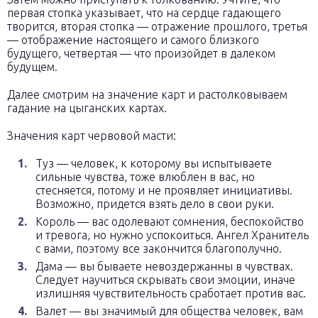
первая стопка указывает, что на сердце гадающего
творится, вторая стопка — отражение прошлого, третья
— отображение настоящего и самого близкого
будущего, четвертая — что произойдет в далеком
будущем.
Далее смотрим на значение карт и растолковываем
гадание на цыганских картах.
Значения карт червовой масти:
Туз — человек, к которому вы испытываете
сильные чувства, тоже влюблен в вас, но
стесняется, потому и не проявляет инициативы.
Возможно, придется взять дело в свои руки.
Король — вас одолевают сомнения, беспокойство
и тревога, но нужно успокоиться. Ангел Хранитель
с вами, поэтому все закончится благополучно.
Дама — вы бываете невоздержанны в чувствах.
Следует научиться скрывать свои эмоции, иначе
излишняя чувствительность сработает против вас.
Валет — вы значимый для общества человек, вам