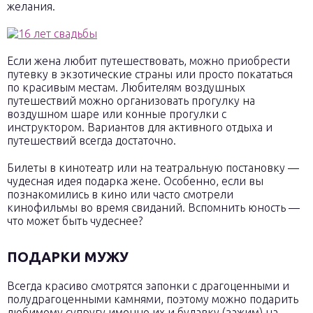
желания.
Если жена любит путешествовать, можно приобрести
путевку в экзотические страны или просто покататься
по красивым местам. Любителям воздушных
путешествий можно организовать прогулку на
воздушном шаре или конные прогулки с
инструктором. Вариантов для активного отдыха и
путешествий всегда достаточно.
Билеты в кинотеатр или на театральную постановку —
чудесная идея подарка жене. Особенно, если вы
познакомились в кино или часто смотрели
кинофильмы во время свиданий. Вспомнить юность —
что может быть чудеснее?
ПОДАРКИ МУЖУ
Всегда красиво смотрятся запонки с драгоценными и
полудрагоценными камнями, поэтому можно подарить
любимому супругу именно их и булавку (зажим) на