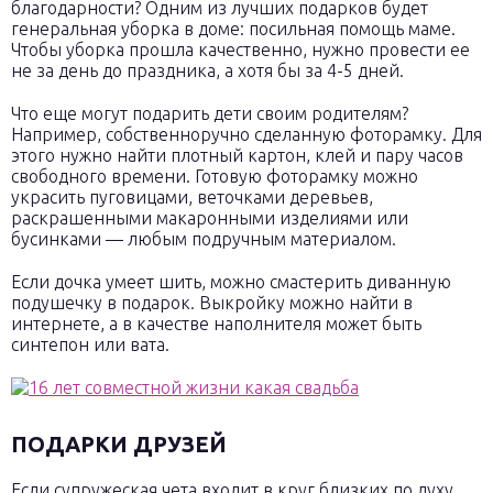
благодарности? Одним из лучших подарков будет
генеральная уборка в доме: посильная помощь маме.
Чтобы уборка прошла качественно, нужно провести ее
не за день до праздника, а хотя бы за 4-5 дней.
Что еще могут подарить дети своим родителям?
Например, собственноручно сделанную фоторамку. Для
этого нужно найти плотный картон, клей и пару часов
свободного времени. Готовую фоторамку можно
украсить пуговицами, веточками деревьев,
раскрашенными макаронными изделиями или
бусинками — любым подручным материалом.
Если дочка умеет шить, можно смастерить диванную
подушечку в подарок. Выкройку можно найти в
интернете, а в качестве наполнителя может быть
синтепон или вата.
ПОДАРКИ ДРУЗЕЙ
Если супружеская чета входит в круг близких по духу