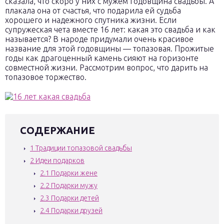
сказала, что скоро у них с мужем годовщина свадьбы. А
плакала она от счастья, что подарила ей судьба
хорошего и надежного спутника жизни. Если
супружеская чета вместе 16 лет: какая это свадьба и как
называется? В народе придумали очень красивое
название для этой годовщины — топазовая. Прожитые
годы как драгоценный камень сияют на горизонте
совместной жизни. Рассмотрим вопрос, что дарить на
топазовое торжество.
СОДЕРЖАНИЕ
1
Традиции топазовой свадьбы
2
Идеи подарков
2.1
Подарки жене
2.2
Подарки мужу
2.3
Подарки детей
2.4
Подарки друзей