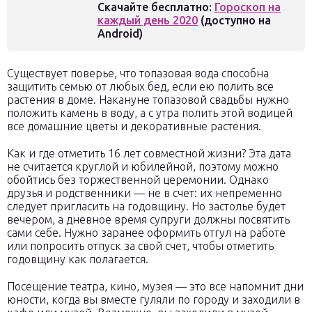
Скачайте бесплатно:
Гороскоп на
каждый день 2020
(доступно на
Android)
Существует поверье, что топазовая вода способна
защитить семью от любых бед, если ею полить все
растения в доме. Накануне топазовой свадьбы нужно
положить камень в воду, а с утра полить этой водицей
все домашние цветы и декоративные растения.
Как и где отметить 16 лет совместной жизни? Эта дата
не считается круглой и юбилейной, поэтому можно
обойтись без торжественной церемонии. Однако
друзья и родственники — не в счет: их непременно
следует пригласить на годовщину. Но застолье будет
вечером, а дневное время супруги должны посвятить
сами себе. Нужно заранее оформить отгул на работе
или попросить отпуск за свой счет, чтобы отметить
годовщину как полагается.
Посещение театра, кино, музея — это все напомнит дни
юности, когда вы вместе гуляли по городу и заходили в