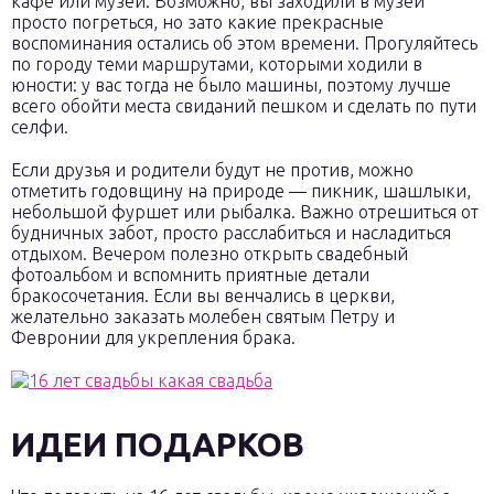
кафе или музей. Возможно, вы заходили в музей
просто погреться, но зато какие прекрасные
воспоминания остались об этом времени. Прогуляйтесь
по городу теми маршрутами, которыми ходили в
юности: у вас тогда не было машины, поэтому лучше
всего обойти места свиданий пешком и сделать по пути
селфи.
Если друзья и родители будут не против, можно
отметить годовщину на природе — пикник, шашлыки,
небольшой фуршет или рыбалка. Важно отрешиться от
будничных забот, просто расслабиться и насладиться
отдыхом. Вечером полезно открыть свадебный
фотоальбом и вспомнить приятные детали
бракосочетания. Если вы венчались в церкви,
желательно заказать молебен святым Петру и
Февронии для укрепления брака.
ИДЕИ ПОДАРКОВ