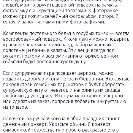
людей, можно вручить дорогой подарок на память:
фоторамку с инкрустацией топазами. К фоторамке
можно приложить семейный фотоальбом, который
супруги заполнят памятными фотографиями.
Комплекты постельного белья в голубых тонах — всегда
востребованный подарок. К комплекту можно подарить
красивое покрывало или плед, набор махровых
полотенец и банные халаты. Эти вещи всегда под
руками, поэтому и воспоминания о торжественном
событии будут постоянно греть душу.
Если супружеская пара посещает церковь, можно
подарить дорогую икону Петра и Февронии. Это святые
покровители семейных пар, которые будут оберегать
супружескую чету от невзгод и наполнять их сердца
любовью друг к другу. Икону можно купить в церкви
или сделать на заказ, попросив добавить инкрустацию
из топазов.
Палочкой-выручалочкой на любой праздник станет
денежный конверт. Украсьте обычный конверт
символикой торжества или просто раскрасьте его в