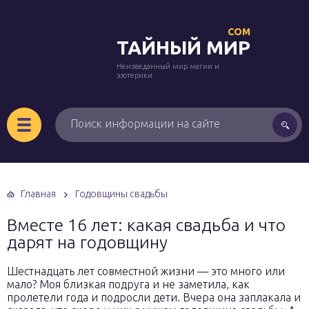
COM
ТАЙНЫЙ МИР
Неизведанный мир магии и
эзотерики
Главная
Годовщины свадьбы
Вместе 16 лет: какая свадьба и что
дарят на годовщину
Шестнадцать лет совместной жизни — это много или
мало? Моя близкая подруга и не заметила, как
пролетели года и подросли дети. Вчера она заплакала и