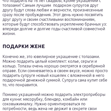
Что подарить на 16 лет свадьбы, кроме украшений с
топазами? Самым лучшим подарком супругов друг
другу будут слова любви и верности, произнесенные
сразу после пробуждения. Этот день нужно посвятить
друг другу и своим счастливыми воспоминаниям,
которые будут способствовать укреплению брачных уз:
впереди долгие и долгие годы счастливой совместной
жизни.
ПОДАРКИ ЖЕНЕ
Конечно же, это ювелирное украшение с топазами.
Можно подарить целый комплект: колье, серьги и
кольцо. Топазы очень хорошо смотрятся в серебряной
оправе. Если сомневаетесь в своем вкусе, можно просто
подарить супруге новый кошелек с вложенной в него
подарочной денежной суммой. Супруга сама купит себе
то, что понравится.
Помимо украшений можно подарить электроприборы
для кухни: мясорубку, блендер, комбайн или
соковыжималку. Нужно ориентироваться по
потребности, ведь жена не держит в секрете свои