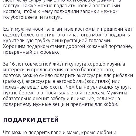
галстук. Также можно подарить новый элегантный
костюм, чтобы к нему подходили запонки нежно-
голубого цвета, и галстук.
Если муж не носит элегантные костюмы и предпочитает
одежду более спортивного типа, тогда можно подарить
курительную трубку с инкрустацией топазами.
Хорошим подарком станет дорогой кожаный портмоне,
подаренный с любовью.
За 16 лет совместной жизни супруга хорошо изучила
интересы и предпочтения своего благоверного,
поэтому можно смело подарить аксессуары для рыбалки
(рыбаку), аксессуары в автомобиль (водителю) или
полезные вещи для охоты. Чем бы не увлекался супруг,
нужно бережно относиться к его интересам. Мужчина
обязательно оценит заботу и внимание, если жена
подарит ему нужные вещи и предметы для хобби.
ПОДАРКИ ДЕТЕЙ
Что можно подарить папе и маме, кроме любви и