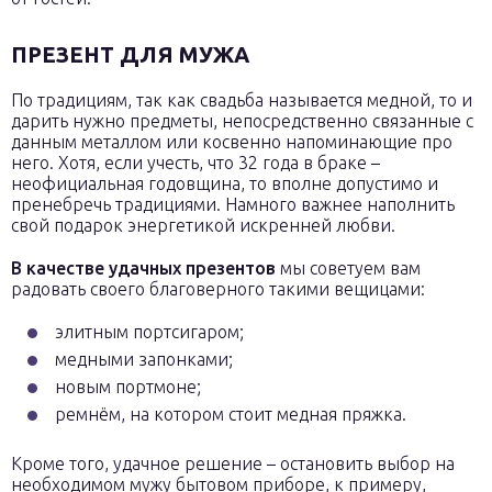
ПРЕЗЕНТ ДЛЯ МУЖА
По традициям, так как свадьба называется медной, то и
дарить нужно предметы, непосредственно связанные с
данным металлом или косвенно напоминающие про
него. Хотя, если учесть, что 32 года в браке –
неофициальная годовщина, то вполне допустимо и
пренебречь традициями. Намного важнее наполнить
свой подарок энергетикой искренней любви.
В качестве удачных презентов
мы советуем вам
радовать своего благоверного такими вещицами:
элитным портсигаром;
медными запонками;
новым портмоне;
ремнём, на котором стоит медная пряжка.
Кроме того, удачное решение – остановить выбор на
необходимом мужу бытовом приборе, к примеру,