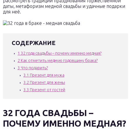
рассмотреть традиции празднования торжественной
даты, метафоризм медной свадьбы и удачные подарки
для неё.
СОДЕРЖАНИЕ
1
32 года свадьбы – почему именно медная?
2
Как отметить медную годовщину брака?
3
Что подарить?
3.1
Презент для мужа
3.2
Презент для жены
3.3
Презент от гостей
32 ГОДА СВАДЬБЫ –
ПОЧЕМУ ИМЕННО МЕДНАЯ?