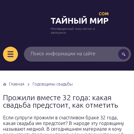
COM
ТАЙНЫЙ МИР
Неизведанный мир магии и
эзотерики
Главная
Годовщины свадьбы
Прожили вместе 32 года: какая
свадьба предстоит, как отметить
Если супруги прожили в счастливом браке 32 года,
какая свадьба им предстоит? В народе эту годовщину
называют медной. В сегодняшнем материале я хочу