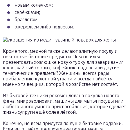
новым колечком;
серёжками;
браслетом;
ожерельем либо подвесом.
Кроме того, медной также делают элитную посуду и
некоторые бытовые предметы. Чем не идея
презентовать хозяюшке новую турку для заваривания
кофе, чайный сервиз, кофейник, поднос или другие
тематические предметы? Женщины всегда рады
прибавлению кухонной утвари и всегда найдётся
именно та вещица, которой в хозяйстве нет достаёт.
Из бытовой техники рекомендована покупка нового
фена, микроволновки, машины для мытья посуды или
любого иного умного приспособления, которое сделает
жизнь супруги ещё более лёгкой.
Конечно, не всем придутся по душе бытовые подарки.
Если вы отдаёте предпочтение романтичным