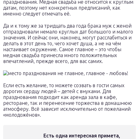
празднования. Медная свадьба не относится к круглым
датам, поэтому нет конкретных предписаний, как
именно следует отмечать её.
Да и к тому же за тридцать два года брака муж с женой
отпраздновали немало круглых дат большого и малого
значения. И сейчас они, наконец, могут расслабиться и
делать в этот день то, чего хочет душа, а не на чём
настаивает окружение. Самое главное – это чтобы
медная свадьба принесла много положительных
впечатлений, прежде всего, для вас самих.
Если есть желание, то можете созвать в гости самых
дорогих сердцу людей – детей с внуками. Для
празднования подходит как аренда зала в кафе,
ресторане, так и перенесение торжества в домашнюю
атмосферу. Всё зависит исключительно от пожеланий
«молодожёнов».
Есть одна интересная примета,