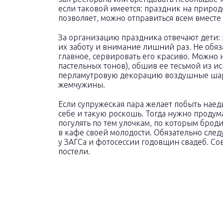
если таковой имеется: праздник на природ
позволяет, можно отправиться всем вместе
За организацию праздника отвечают дети:
их заботу и внимание лишний раз. Не обяз
главное, сервировать его красиво. Можно 
пастельных тонов), обшив ее тесьмой из 
перламутровую декорацию воздушные шары
жемчужины.
Если супружеская пара желает побыть наед
себе и такую роскошь. Тогда нужно продума
погулять по тем улочкам, по которым броди
в кафе своей молодости. Обязательно сле
у ЗАГСа и фотосессии годовщин свадеб. С
постели.