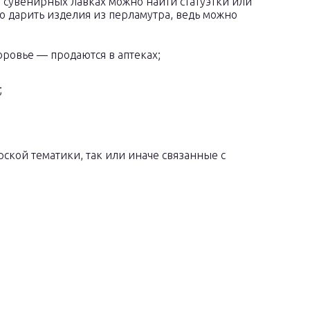
 сувенирных лавках можно найти статуэтки или
но дарить изделия из перламутра, ведь можно
ровье — продаются в аптеках;
;
кой тематики, так или иначе связанные с