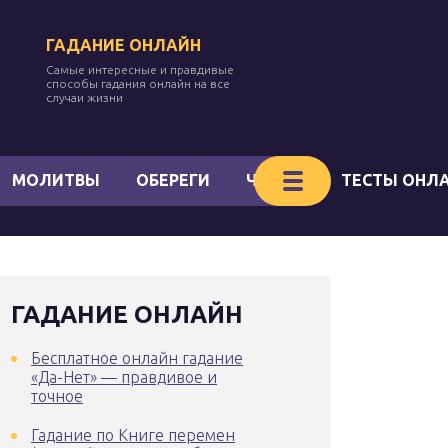
ГАДАНИЕ ОНЛАЙН
Самые интересные и правдивые
способы гадания онлайн на все
случаи жизни
МОЛИТВЫ
ОБЕРЕГИ
ЧАКРЫ
ТЕСТЫ ОНЛ
ГАДАНИЕ ОНЛАЙН
Бесплатное онлайн гадание
«Да-Нет» — правдивое и
точное
Гадание по Книге перемен