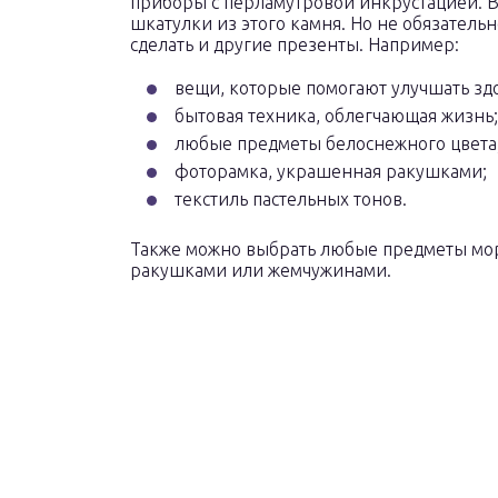
приборы с перламутровой инкрустацией. В
шкатулки из этого камня. Но не обязатель
сделать и другие презенты. Например:
вещи, которые помогают улучшать здо
бытовая техника, облегчающая жизнь;
любые предметы белоснежного цвета
фоторамка, украшенная ракушками;
текстиль пастельных тонов.
Также можно выбрать любые предметы морс
ракушками или жемчужинами.