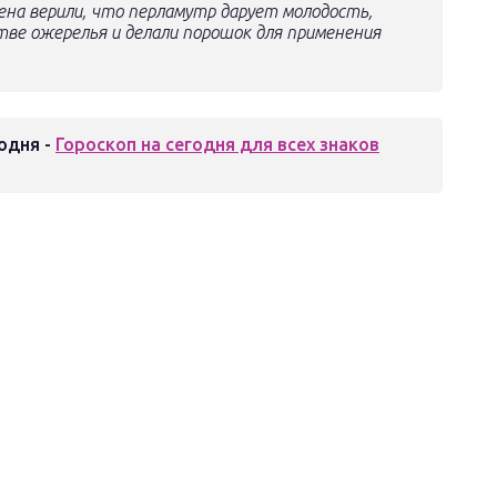
ена верили, что перламутр дарует молодость,
стве ожерелья и делали порошок для применения
одня -
Гороскоп на сегодня для всех знаков