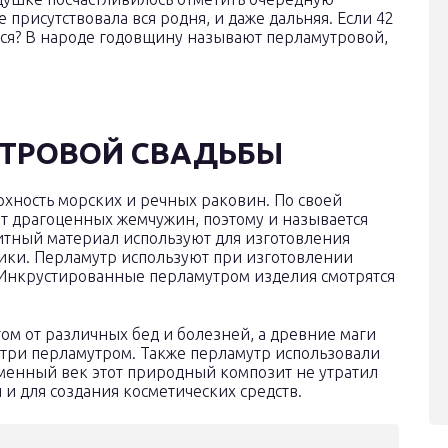
присутствовала вся родня, и даже дальняя. Если 42
ается? В народе годовщину называют перламутровой,
ТРОВОЙ СВАДЬБЫ
хность морских и речных раковин. По своей
от драгоценных жемчужин, поэтому и называется
итный материал используют для изготовления
ки. Перламутр используют при изготовлении
 Инкрустированные перламутром изделия смотрятся
ом от различных бед и болезней, а древние маги
утри перламутром. Также перламутр использовали
еменный век этот природный композит не утратил
 и для создания косметических средств.