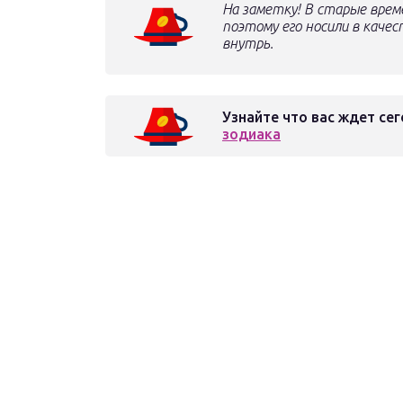
На заметку! В старые врем
поэтому его носили в каче
внутрь.
Узнайте что вас ждет сег
зодиака