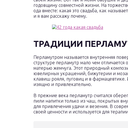
годовщину совместной жизни. На торжестве 
ода вместе: какая это свадьба, как назыв
и я вам расскажу почему.
ТРАДИЦИИ ПЕРЛАМУ
Перламутром называется внутренняя повер
структуре перламутр мало чем отличается 
матерью жемчуга. Этот природный композ
ювелирных украшений, бижутерии и мозаи
клавиш рояля, пуговиц и в фармацевтике.
изящно и привлекательно.
В прежние века перламутр считался оберег
пили напитки только из чаш, покрытых вн
для привлечения удачи и везения. В совр
своей ценности и используется для терапии