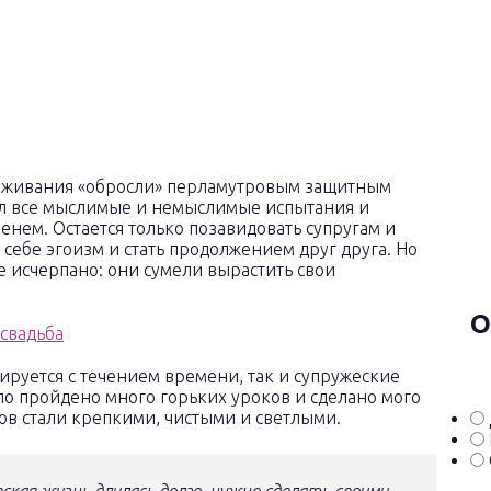
проживания «обросли» перламутровым защитным
ел все мыслимые и немыслимые испытания и
енем. Остается только позавидовать супругам и
 себе эгоизм и стать продолжением друг друга. Но
 исчерпано: они сумели вырастить свои
О
ируется с течением времени, так и супружеские
ло пройдено много горьких уроков и сделано мого
ов стали крепкими, чистыми и светлыми.