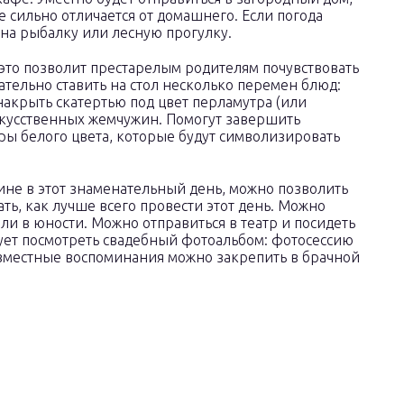
е сильно отличается от домашнего. Если погода
 на рыбалку или лесную прогулку.
 это позволит престарелым родителям почувствовать
ательно ставить на стол несколько перемен блюд:
накрыть скатертью под цвет перламутра (или
искусственных жемчужин. Помогут завершить
 белого цвета, которые будут символизировать
ине в этот знаменательный день, можно позволить
ть, как лучше всего провести этот день. Можно
ли в юности. Можно отправиться в театр и посидеть
дует посмотреть свадебный фотоальбом: фотосессию
овместные воспоминания можно закрепить в брачной