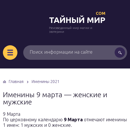
COM
ТАЙНЫЙ МИР
Неизведанный мир магии и
эзотерики
Главная
Именины 2021
Именины 9 марта — женские и
мужские
9 Марта
По церковному календарю
9 Марта
отмечают именины
1 имен: 1 мужских и 0 женские.