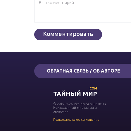
ОБРАТНАЯ СВЯЗЬ / ОБ АВТОРЕ
COM
ТАЙНЫЙ МИР
© 2015–2026. Все права защищены
Неизведанный мир магии и
эзотерики
Пользовательское соглашение