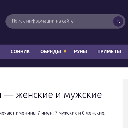
Н
СОННИК
ОБРЯДЫ
РУНЫ
ПРИМЕТЫ
 — женские и мужские
мечают именины 7 имен: 7 мужских и 0 женские.