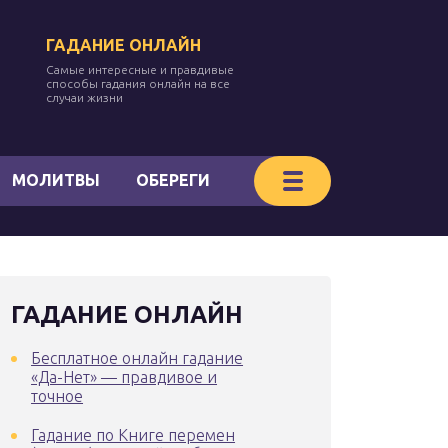
ГАДАНИЕ ОНЛАЙН
Самые интересные и правдивые
способы гадания онлайн на все
случаи жизни
МОЛИТВЫ
ОБЕРЕГИ
ГАДАНИЕ ОНЛАЙН
Бесплатное онлайн гадание
«Да-Нет» — правдивое и
точное
Гадание по Книге перемен