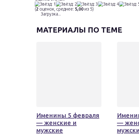
(
2
оценок, среднее:
5,00
из 5)
Загрузка...
МАТЕРИАЛЫ ПО ТЕМЕ
Именины 5 февраля
Имени
— женские и
— женс
мужские
мужск