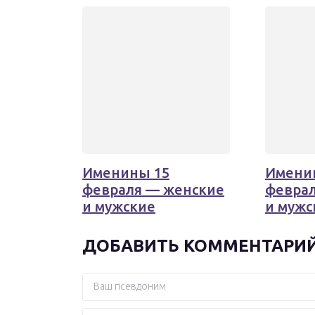
Именины 15
Имени
февраля — женские
февра
и мужские
и мужс
ДОБАВИТЬ КОММЕНТАРИ