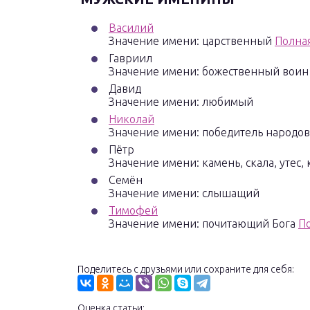
Василий
Значение имени: царственный
Полна
Гавриил
Значение имени: божественный воин
Давид
Значение имени: любимый
Николай
Значение имени: победитель народо
Пётр
Значение имени: камень, скала, утес,
Семён
Значение имени: слышащий
Тимофей
Значение имени: почитающий Бога
П
Поделитесь с друзьями или сохраните для себя:
Оценка статьи: