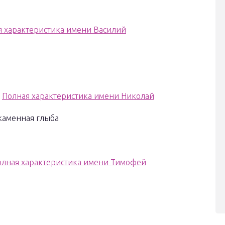
я характеристика имени Василий
в
Полная характеристика имени Николай
 каменная глыба
олная характеристика имени Тимофей