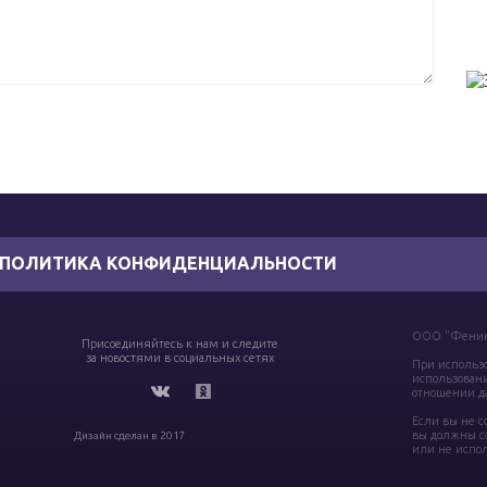
ПОЛИТИКА КОНФИДЕНЦИАЛЬНОСТИ
ООО "Феникс
Присоединяйтесь к нам и следите
за новостями в социальных сетях
При использо
использовани
отношении да
Если вы не с
вы должны со
Дизайн сделан в 2017
или не испол