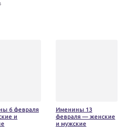
ны 6 февраля
Именины 13
кие и
февраля — женские
ие
и мужские