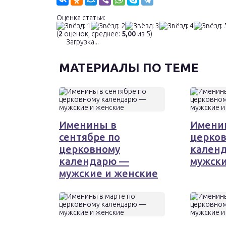
Оценка статьи:
(
2
оценок, среднее:
5,00
из 5)
Загрузка...
МАТЕРИАЛЫ ПО ТЕМЕ
Именины в
Имени
сентябре по
церко
церковному
кален
календарю —
мужски
мужские и женские