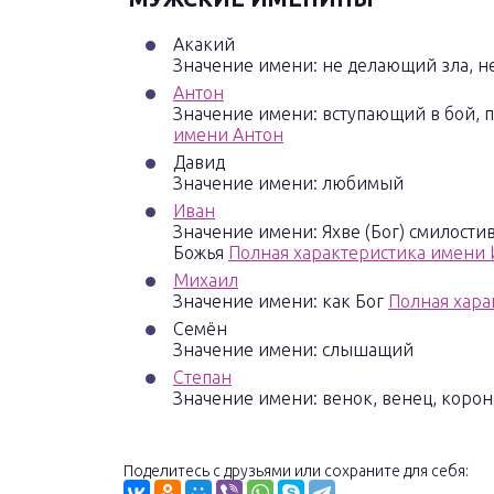
Акакий
Значение имени: не делающий зла, 
Антон
Значение имени: вступающий в бой, 
имени Антон
Давид
Значение имени: любимый
Иван
Значение имени: Яхве (Бог) смилостиви
Божья
Полная характеристика имени 
Михаил
Значение имени: как Бог
Полная хара
Семён
Значение имени: слышащий
Степан
Значение имени: венок, венец, корон
Поделитесь с друзьями или сохраните для себя: