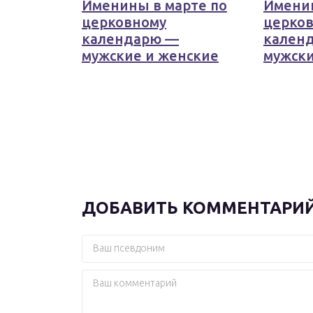
Именины в марте по
Имени
церковному
церко
календарю —
кален
мужские и женские
мужски
ДОБАВИТЬ КОММЕНТАРИ